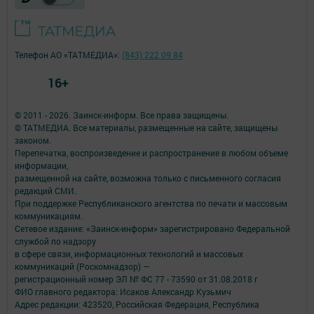
Телефон АО «ТАТМЕДИА»:
(843) 222 09 84
16+
© 2011 - 2026. Заинск-информ. Все права защищены.
© ТАТМЕДИА. Все материалы, размещенные на сайте, защищены
законом.
Перепечатка, воспроизведение и распространение в любом объеме
информации,
размещенной на сайте, возможна только с письменного согласия
редакций СМИ.
При поддержке Республиканского агентства по печати и массовым
коммуникациям.
Сетевое издание: «Заинск-информ» зарегистрировано Федеральной
службой по надзору
в сфере связи, информационных технологий и массовых
коммуникаций (Роскомнадзор) —
регистрационный номер ЭЛ № ФС 77 - 73590 от 31.08.2018 г
ФИО главного редактора: Исаков Александр Кузьмич
Адрес редакции: 423520, Российская Федерация, Республика