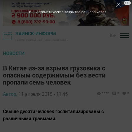
5
Автоматическое закрытие баннера через
ЗАИНСК-ИНФОРМ
16+
Газета "Новый Зай" - Заинский район
НОВОСТИ
В Китае из-за взрыва грузовика с
опасным содержимым без вести
пропали семь человек
Автор,
11 апреля 2018 - 11:45
2272
0
0
Свыше десяти человек госпитализированы с
различными травмами.