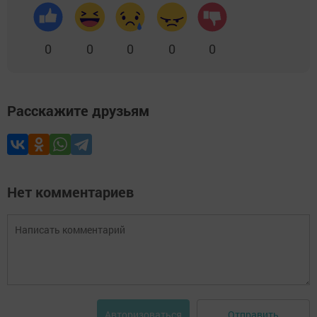
0
0
0
0
0
Расскажите друзьям
Нет комментариев
Отправить
Авторизоваться