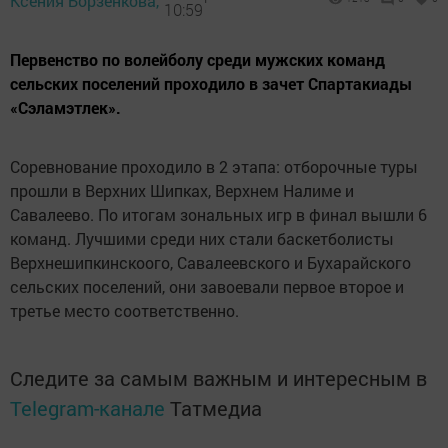
Ксения Борзенкова,
10:59
Первенство по волейболу среди мужских команд
сельских поселений проходило в зачет Спартакиады
«Сэламэтлек».
Соревнование проходило в 2 этапа: отборочные туры
прошли в Верхних Шипках, Верхнем Налиме и
Савалеево. По итогам зональных игр в финал вышли 6
команд. Лучшими среди них стали баскетболисты
Верхнешипкинскоого, Савалеевского и Бухарайского
сельских поселений, они завоевали первое второе и
третье место соответственно.
Следите за самым важным и интересным в
Telegram-канале
Татмедиа