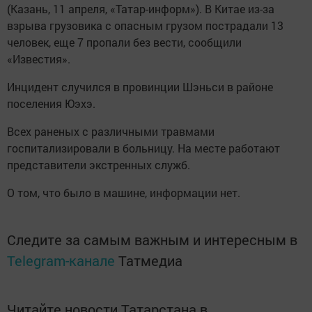
(Казань, 11 апреля, «Татар-информ»). В Китае из-за
взрыва грузовика с опасным грузом пострадали 13
человек, еще 7 пропали без вести, сообщили
«Известия».
Инцидент случился в провинции Шэньси в районе
поселения Юэхэ.
Всех раненых с различными травмами
госпитализировали в больницу. На месте работают
представители экстренных служб.
О том, что было в машине, информации нет.
Следите за самым важным и интересным в
Telegram-канале
Татмедиа
Читайте новости Татарстана в