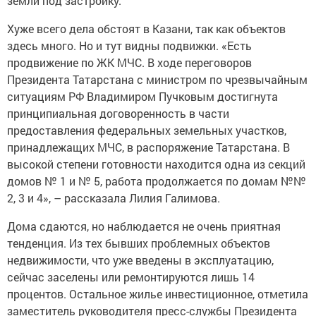
земли под застройку.
Хуже всего дела обстоят в Казани, так как объектов
здесь много. Но и тут видны подвижки. «Есть
продвижение по ЖК МЧС. В ходе переговоров
Президента Татарстана с министром по чрезвычайным
ситуациям РФ Владимиром Пучковым достигнута
принципиальная договоренность в части
предоставления федеральных земельных участков,
принадлежащих МЧС, в распоряжение Татарстана. В
высокой степени готовности находится одна из секций
домов № 1 и № 5, работа продолжается по домам №№
2, 3 и 4», – рассказала Лилия Галимова.
Дома сдаются, но наблюдается не очень приятная
тенденция. Из тех бывших проблемных объектов
недвижимости, что уже введены в эксплуатацию,
сейчас заселены или ремонтируются лишь 14
процентов. Остальное жилье инвестиционное, отметила
заместитель руководителя пресс-службы Президента