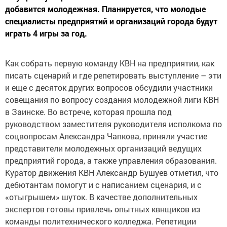
добавится молодежная. Планируется, что молодые
специалисты предприятий и организаций города будут
играть 4 игры за год.
Как собрать первую команду КВН на предприятии, как
писать сценарий и где репетировать выступление – эти
и еще с десяток других вопросов обсудили участники
совещания по вопросу создания молодежной лиги КВН
в Заинске. Во встрече, которая прошла под
руководством заместителя руководителя исполкома по
соцвопросам Александра Чапкова, приняли участие
представители молодежных организаций ведущих
предприятий города, а также управления образования.
Куратор движения КВН Александр Бушуев отметил, что
дебютантам помогут и с написанием сценария, и с
«отыгрышем» шуток. В качестве дополнительных
экспертов готовы привлечь опытных квнщиков из
команды политехнического колледжа. Репетиции