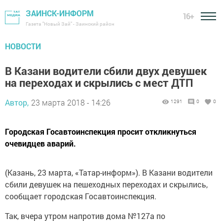
ЗАИНСК-ИНФОРМ
16+
Газета "Новый Зай" - Заинский район
НОВОСТИ
В Казани водители сбили двух девушек
на переходах и скрылись с мест ДТП
Автор,
23 марта 2018 - 14:26
1291
0
0
Городская Госавтоинспекция просит откликнуться
очевидцев аварий.
(Казань, 23 марта, «Татар-информ»). В Казани водители
сбили девушек на пешеходных переходах и скрылись,
сообщает городская Госавтоинспекция.
Так, вчера утром напротив дома №127а по