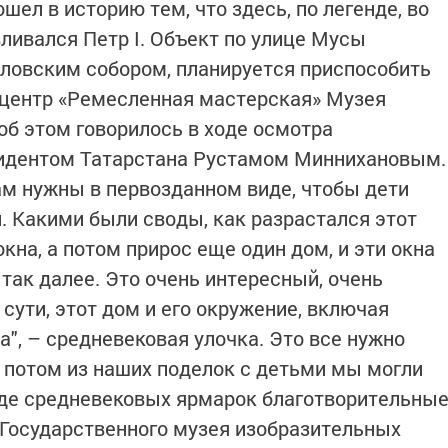
ел в историю тем, что здесь, по легенде, во
ливался Петр I. Объект по улице Мусы
вловским собором, планируется приспособить
 центр «Ремесленная мастерская» Музея
об этом говорилось в ходе осмотра
идентом Татарстана Рустамом Миннихановым.
м нужны в первозданном виде, чтобы дети
. Какими были своды, как разрастался этот
окна, а потом прирос еще один дом, и эти окна
 так далее. Это очень интересный, очень
 сути, этот дом и его окружение, включая
", – средневековая улочка. Это все нужно
ы потом из наших поделок с детьми мы могли
оде средневековых ярмарок благотворительны
 Государственного музея изобразительных