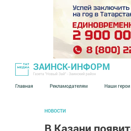
ЗАИНСК-ИНФОРМ
Газета "Новый Зай" - Заинский район
Главная
Рекламодателям
Наши герои
НОВОСТИ
В Казани появит