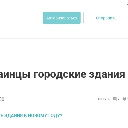
Отправить
Авторизоваться
аинцы городские здания
38
1914
0