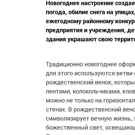
Новогоднее настроение создае
погода, обилие снега на улица
ежегодному районному конкурс
предприятия и учреждения, д
здания украшают свою террит
Традиционно новогоднее оформ
для этого используются ветви 
рождественский венок, котор
лентами, колокольчиками, ело
можно не только на горизонтал
стенах. В рождественский вен
символизирует вечную жизнь, з
божественный свет, освещающ