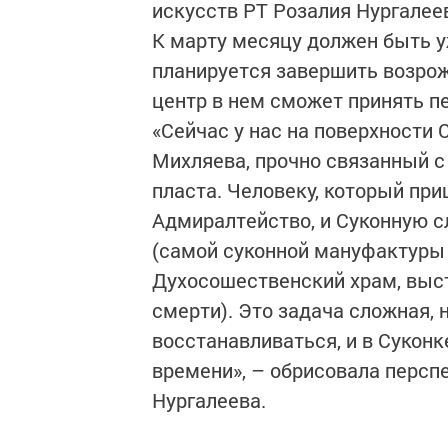
искусств РТ Розалия Нургалее
К марту месяцу должен быть уж
планируется завершить возро
центр в нем сможет принять п
«Сейчас у нас на поверхности
Михляева, прочно связанный с 
пласта. Человеку, который при
Адмиралтейство, и Суконную сл
(самой суконной мануфактуры 
Духосошественский храм, выс
смерти). Это задача сложная, 
восстанавливаться, и в Суконк
времени», – обрисовала персп
Нургалеева.