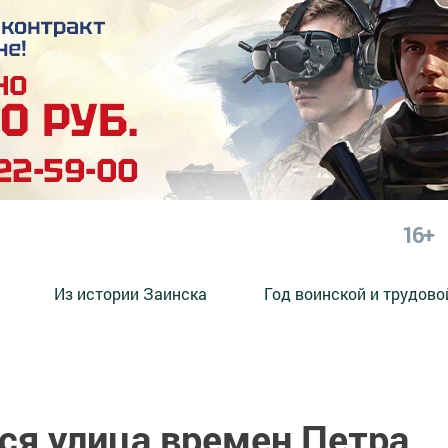
16+
Из истории Заинска
Год воинской и трудово
ся улица времен Петра