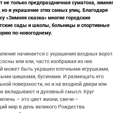
т не только предпраздничная суматоха, зимня
х, но и украшение этих самых улиц. Благодаря
у «Зимняя сказка» многие городские
етские сады и школы, больницы и спортивные
орию по-новогоднему.
ление начинается с украшения входных ворот
сосны или ели, часто изображая из них
ый может быть украшен елочными игрушками,
выми шишками, бусинами. И размещать его
ьной поверхности, но и на входной двери или
ок вкладывают и духовный смысл. Круг
елень – это цвет жизни, свечи –
ий мир в день великого Рождества.