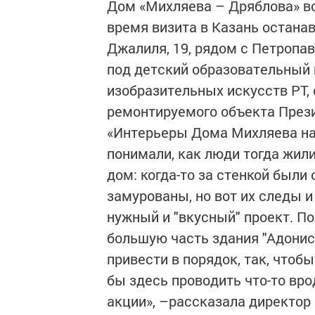
Дом «Михляева – Дряблова» вош
время визита в Казань останав
Джалиля, 19, рядом с Петропа
под детский образовательный
изобразительных искусств РТ, 
ремонтируемого объекта През
«Интерьеры Дома Михляева на
понимали, как люди тогда жили
дом: когда-то за стенкой были 
замурованы, но вот их следы и
нужный и "вкусный" проект. По
большую часть здания "Адониса
привести в порядок, так, чтоб
бы здесь проводить что-то вр
акции», –рассказала директор