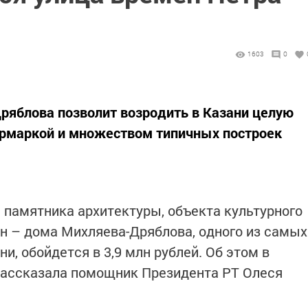
1603
0
ряблова позволит возродить в Казани целую
ярмаркой и множеством типичных построек
 памятника архитектуры, объекта культурного
н – дома Михляева-Дряблова, одного из самых
и, обойдется в 3,9 млн рублей. Об этом в
рассказала помощник Президента РТ Олеся