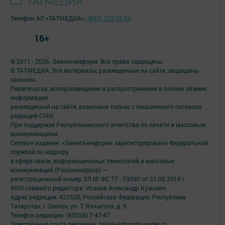
Телефон АО «ТАТМЕДИА»:
(843) 222 09 84
16+
© 2011 - 2026. Заинск-информ. Все права защищены.
© ТАТМЕДИА. Все материалы, размещенные на сайте, защищены
законом.
Перепечатка, воспроизведение и распространение в любом объеме
информации,
размещенной на сайте, возможна только с письменного согласия
редакций СМИ.
При поддержке Республиканского агентства по печати и массовым
коммуникациям.
Сетевое издание: «Заинск-информ» зарегистрировано Федеральной
службой по надзору
в сфере связи, информационных технологий и массовых
коммуникаций (Роскомнадзор) —
регистрационный номер ЭЛ № ФС 77 - 73590 от 31.08.2018 г
ФИО главного редактора: Исаков Александр Кузьмич
Адрес редакции: 423520, Российская Федерация, Республика
Татарстан, г Заинск, ул. Т. Ялчыгола, д. 9
Телефон редакции: (85558) 7-47-47
Электронная почта редакции: zainsk-inform@yandex.ru