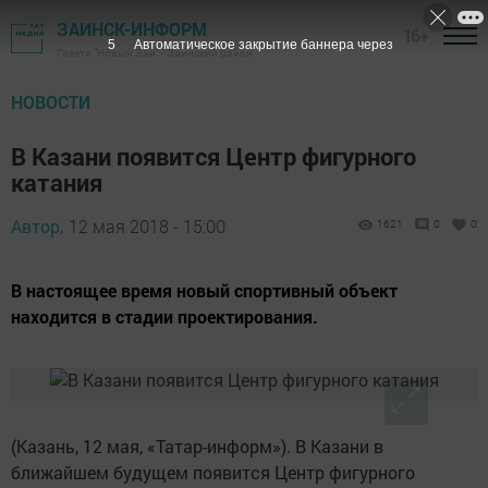
ЗАИНСК-ИНФОРМ
16+
4
Автоматическое закрытие баннера через
Газета "Новый Зай" - Заинский район
НОВОСТИ
В Казани появится Центр фигурного
катания
Автор,
12 мая 2018 - 15:00
1621
0
0
В настоящее время новый спортивный объект
находится в стадии проектирования.
(Казань, 12 мая, «Татар-информ»). В Казани в
ближайшем будущем появится Центр фигурного