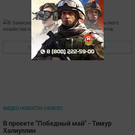
Перейти на страницу новости
ВИДЕО НОВОСТИ (НОВОЕ)
В проекте "Победный май" - Тимур
Халиуллин