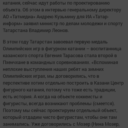
катания, сейчас идут работы по проектированию
объекта. Об этом в интервью генеральному директору
АО «Татмедиа» Андрею Кузьмину для ИА «Татар-
информ» заявил министр по делам молодежи и спорту
Татарстана Владимир Леонов.
В этом году Татарстан завоевал первую медаль
Олимпийских игр в фигурном катании – воспитанница
казанского спорта Евгения Тарасова стала второй в
Пхенчхане в командных соревнованиях. «Вспоминая
неплохие выступления наших ребят на зимних
Олимпийских играх, мы договорились, что в
перспективе хотим отдельно построить в Казани Центр
фигурного катания, потому что тоже есть традиции,
есть история. А когда на объекте хоккеисты и
фигуристы, всегда возникают проблемы (смеется).
Поэтому мы сейчас проектируем отдельный объект,
который отдадим чисто фигуристам, чтобы они там
занимались. Уже договорились с Мозер (Нина Мозер,