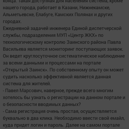
конца. Такая доступная для населения система, кроме
нашего города, работает в Казани, Нижнекамске,
Альметьевске, Елабуге, Камских Полянах и других
городах.
Ежедневной задачей инженера Единой диспетчерской
службы, подразделения МУП «Центр ЖКХ» по
технологическому контролю Заинского района Павла
Васильева является мониторинг поступающих заявок.
Он ведет круглосуточное систематическое наблюдение
за всеми данными и процессами на портале
«Открытый Заинск». По собственному опыту он может
судить насколько эффективной является данная
система для жителей.
- Павел Марсович, наверное, прежде всего многим
хотелось бы узнать о регистрации на данном портале и
о безопасности вводимых данных?
- Сама регистрация очень простая, осуществляется
буквально в два клика. Необходимо ввести свой емайл,
куда придет логин и пароль. Далее на самом портале