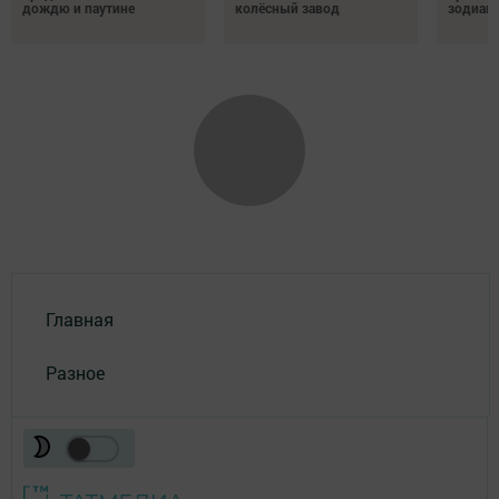
дождю и паутине
колёсный завод
зодиак
Главная
Разное