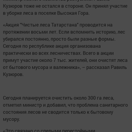
Кузюров тоже не остался в стороне. Он принял участие
в уборке леса в поселке Высокая Гора.
«Акция "Чистые леса Татарстана" проводится на
протяжении восьми лет. Если вспомнить историю, лес
убирался постоянно, просто были разные формы.
Сегодня по республике акция организована
практически во всех лесничествах. Всего в акции
примут участие около 7 тыс. жителей, они очистят леса
от бытового мусора и валежника», – рассказал Равиль
Кузюров.
Сегодня планируется очистить около 300 га леса,
отметил министр и добавил, что проблема санитарного
состояния лесов не сводится только к бытовому
мусору.
«Это связано со спелыми перестойными