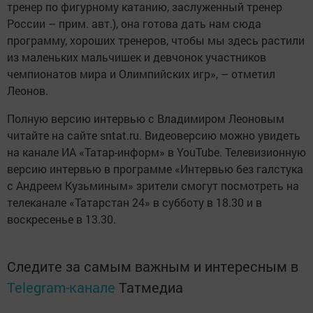
тренер по фигурному катанию, заслуженный тренер
России – прим. авт.), она готова дать нам сюда
программу, хороших тренеров, чтобы мы здесь растили
из маленьких мальчишек и девчонок участников
чемпионатов мира и Олимпийских игр», – отметил
Леонов.
Полную версию интервью с Владимиром Леоновым
читайте на сайте sntat.ru. Видеоверсию можно увидеть
на канале ИА «Татар-информ» в YouTube. Телевизионную
версию интервью в программе «Интервью без галстука
с Андреем Кузьминым» зрители смогут посмотреть на
телеканале «Татарстан 24» в субботу в 18.30 и в
воскресенье в 13.30.
Следите за самым важным и интересным в
Telegram-канале
Татмедиа