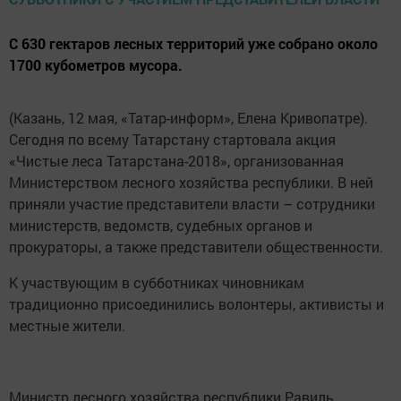
С 630 гектаров лесных территорий уже собрано около
1700 кубометров мусора.
(Казань, 12 мая, «Татар-информ», Елена Кривопатре).
Сегодня по всему Татарстану стартовала акция
«Чистые леса Татарстана-2018», организованная
Министерством лесного хозяйства республики. В ней
приняли участие представители власти – сотрудники
министерств, ведомств, судебных органов и
прокураторы, а также представители общественности.
К участвующим в субботниках чиновникам
традиционно присоединились волонтеры, активисты и
местные жители.
Министр лесного хозяйства республики Равиль