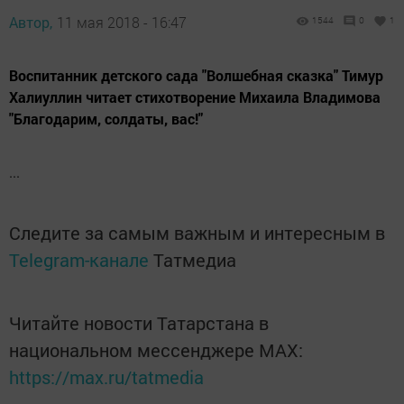
Автор,
11 мая 2018 - 16:47
1544
0
1
Воспитанник детского сада "Волшебная сказка" Тимур
Халиуллин читает стихотворение Михаила Владимова
"Благодарим, солдаты, вас!"
...
Следите за самым важным и интересным в
Telegram-канале
Татмедиа
Читайте новости Татарстана в
национальном мессенджере MАХ:
https://max.ru/tatmedia