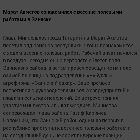
Марат Ахметов ознакомился с весенне-полевыми
работами в Заинске.
Глава Минсельхозпрода Татарстана Марат Ахметов
посетил ряд районов республики, чтобы познакомится
с ходом весенне-полевых работ. Рабочий визит начался
в воздухе - сегодня он на вертолете облетел поля
Заинского района, а затем провел совещание на поле
озимой пшеницы в подразделении «Чубуклы»
агрофирмы «Заинский сахар». Вице-премьер
встретился с руководителями сельхозпредприятий и
главами сельских поселений. Во встрече принял
участие и инвестор Ильшат Фардиев. Министра
сопровождал глава района Разиф Каримов.
Напомним, что Заинский район одним из первых в
республике приступил к весеннее-полевым работам и
на сегодняшний день не сдает лидерские позиции.