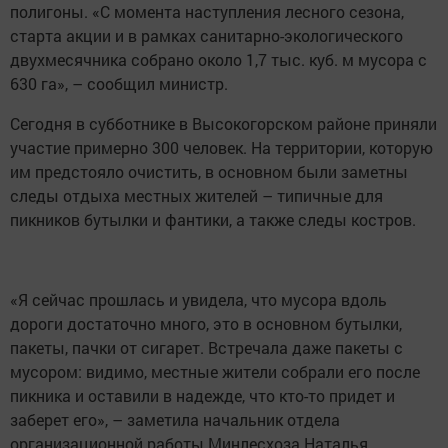
полигоны. «С момента наступления лесного сезона,
старта акции и в рамках санитарно-экологического
двухмесячника собрано около 1,7 тыс. куб. м мусора с
630 га», – сообщил министр.
Сегодня в субботнике в Высокогорском районе приняли
участие примерно 300 человек. На территории, которую
им предстояло очистить, в основном были заметны
следы отдыха местных жителей – типичные для
пикников бутылки и фантики, а также следы костров.
«Я сейчас прошлась и увидела, что мусора вдоль
дороги достаточно много, это в основном бутылки,
пакеты, пачки от сигарет. Встречала даже пакеты с
мусором: видимо, местные жители собрали его после
пикника и оставили в надежде, что кто-то придет и
заберет его», – заметила начальник отдела
организационной работы Минлесхоза Наталья