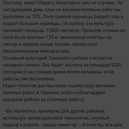
Поэтому визит Марата Ахметова к нам не случаен. На
сегодняшний день план по весенне-полевым работам
выполнен на 70%. Поля озимой пшеницы радует глаз и
подает большие надежды. По району эта культура
занимает площадь 12800 гектаров. Прошлой осенью на
поля было внесено 120 кг аммиачной селитры на
гектар, а неделю назад посевы обработали
биологическими препаратами.
Основной культурой Заинского района считается
сахарная свекла. Она будет засеяна на площади 9200
гектаров.В настоящее время более половины этой
работы уже выполнена.
Марат Ахметов дал высокую оценку ходу весеннее-
полевых работ в Заинске, особо поблагодарил
аграриев района за отличную работу.
- Вы являетесь примером для других районов,
используя инновационные технологии, научный
подход к работе,- сказал министр. - И если бы все шли