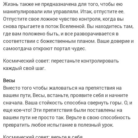
Жизнь также не предназначена для того, чтобы ею
манипулировали или управляли. Итак, отпустите ее.
Отпустите свое ложное чувство контроля, когда вы
снова прыгаете в поток Вселенной. Вы находитесь там,
где вам положено быть, и все разворачивается в
соответствии с божественным планом. Ваше доверие и
самоотдача откроют портал чудес.
Космический совет: перестаньте контролировать
каждый свой шаг.
Весы
Вместо того чтобы жаловаться на препятствия на
вашем пути, Весы, встаньте, проявите себя и начните
сначала. Ваша стойкость способна свернуть горы. О, и
еще кое-что! Эти препятствия были поставлены на
вашем пути не просто так. Верьте в свою способность
превратить любое испытание в полезный урок.
Космический совет: верьте в себя.