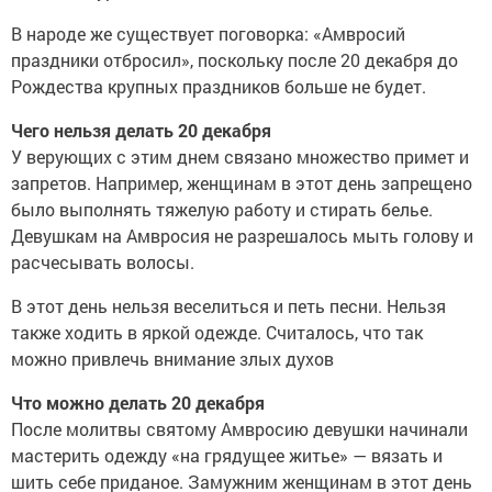
В народе же существует поговорка: «Амвросий
праздники отбросил», поскольку после 20 декабря до
Рождества крупных праздников больше не будет.
Чего нельзя делать 20 декабря
У верующих с этим днем связано множество примет и
запретов. Например, женщинам в этот день запрещено
было выполнять тяжелую работу и стирать белье.
Девушкам на Амвросия не разрешалось мыть голову и
расчесывать волосы.
В этот день нельзя веселиться и петь песни. Нельзя
также ходить в яркой одежде. Считалось, что так
можно привлечь внимание злых духов
Что можно делать 20 декабря
После молитвы святому Амвросию девушки начинали
мастерить одежду «на грядущее житье» — вязать и
шить себе приданое. Замужним женщинам в этот день