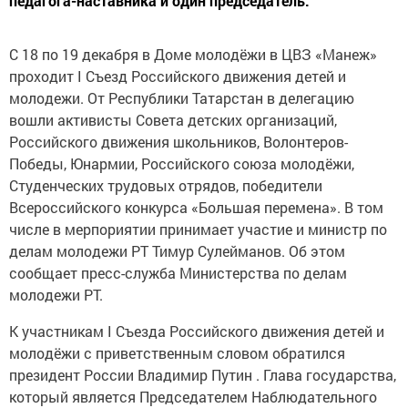
педагога-наставника и один председатель.
С 18 по 19 декабря в Доме молодёжи в ЦВЗ «Манеж»
проходит I Съезд Российского движения детей и
молодежи. От Республики Татарстан в делегацию
вошли активисты Совета детских организаций,
Российского движения школьников, Волонтеров-
Победы, Юнармии, Российского союза молодёжи,
Студенческих трудовых отрядов, победители
Всероссийского конкурса «Большая перемена». В том
числе в мерпориятии принимает участие и министр по
делам молодежи РТ Тимур Сулейманов. Об этом
сообщает пресс-служба Министерства по делам
молодежи РТ.
К участникам I Съезда Российского движения детей и
молодёжи с приветственным словом обратился
президент России Владимир Путин . Глава государства,
который является Председателем Наблюдательного