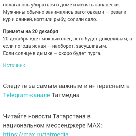
полагалось убираться в доме и менять занавески.
Мужчины обычно занимались заготовками — резали
кур и свиней, коптили рыбу, солили сало.
Приметы на 20 декабря
20 декабря идет мокрый снег, лето будет дождливым, а
если погода ясная — наоборот, засушливым.
Если солнце в дымке — скоро будет пурга.
Источник
Следите за самым важным и интересным в
Telegram-канале
Татмедиа
Читайте новости Татарстана в
национальном мессенджере MАХ:
https://max.ru/tatmedia