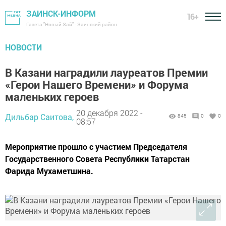
ЗАИНСК-ИНФОРМ
16+
Газета "Новый Зай" - Заинский район
НОВОСТИ
В Казани наградили лауреатов Премии
«Герои Нашего Времени» и Форума
маленьких героев
20 декабря 2022 -
Дильбар Саитова,
845
0
0
08:57
Мероприятие прошло с участием Председателя
Государственного Совета Республики Татарстан
Фарида Мухаметшина.