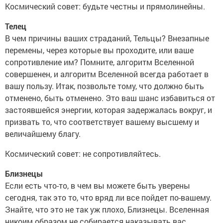
Космический совет: будьте честны и прямолинейны.
Телец
В чем причины ваших страданий, Тельцы? Внезапные
перемены, через которые вы проходите, или ваше
сопротивление им? Помните, алгоритм Вселенной
совершенен, и алгоритм Вселенной всегда работает в
вашу пользу. Итак, позвольте тому, что должно быть
отменено, быть отменено. Это ваш шанс избавиться от
застоявшейся энергии, которая задержалась вокруг, и
призвать то, что соответствует вашему высшему и
величайшему благу.
Космический совет: не сопротивляйтесь.
Близнецы
Если есть что-то, в чем вы можете быть уверены
сегодня, так это то, что вряд ли все пойдет по-вашему.
Знайте, что это не так уж плохо, Близнецы. Вселенная
никоим образом не собирается наказывать вас.