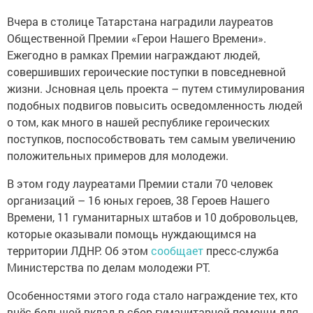
Вчера в столице Татарстана наградили лауреатов
Общественной Премии «Герои Нашего Времени».
Ежегодно в рамках Премии награждают людей,
совершивших героические поступки в повседневной
жизни. Jсновная цель проекта – путем стимулирования
подобных подвигов повысить осведомленность людей
о том, как много в нашей республике героических
поступков, поспособствовать тем самым увеличению
положительныx примеров для молодежи.
В этом году лауреатами Премии стали 70 человек
организаций – 16 юных героев, 38 Героев Нашего
Времени, 11 гуманитарных штабов и 10 добровольцев,
которые окaзывали помощь нуждающимся на
территории ЛДНР. Об этом
сообщает
пресс-служба
Министерства по делам молодежи РТ.
Особенностями этого года стало награждение тех, кто
внёс большой вклад в сбор гуманитарной помощи для