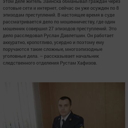
этом деле житель Заинска обманывал граждан через
сотовые сети и интернет, сейчас он уже осужден по 8
эпизодам преступлений. В настоящее время в суде
рассматривается дело по мошенничеству, где один
мошенник совершил 27 эпизодов преступлений. Это
дело расследовал Руслан Давлетшин. Он работает
аккуратно, кропотливо, усердно и поэтому ему
поручаются такие сложные, многоэпизодные
уголовные дела. – рассказывает начальник
следственного отделения Рустам Хафизов.