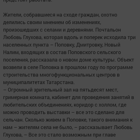
Жители, собравшиеся на сходе граждан, охотно
делились своим мнением об изменениях,
произошедших с селами и деревнями. Почтальон
Любовь Глухова, которая вдоль и поперек исходила три
населенных пункта – Поповку, Дмитровку, Новый
Налим, входящих в состав Поповского сельского
поселения, рассказала о новом доме культуры. Объект
возвели в селе Поповка в прошлом году по программе
строительства многофункциональных центров в
муниципалитетах Татарстана.
– Огромный зрительный зал на пятьдесят мест,
гримерная комната, кабинет для проведения занятий в
любительских объединениях, коридор с холлом, где
можно проводить выставки – все это сделано для
сельчан. Сколько живем в Поповке, такого внимания к
нам – жителям села не было, – рассказывает Любовь
Глухова, – Все это стало возможным при главе