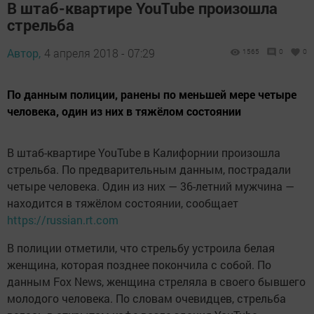
В штаб-квартире YouTube произошла
стрельба
Автор,
4 апреля 2018 - 07:29
1565
0
0
По данным полиции, ранены по меньшей мере четыре
человека, один из них в тяжёлом состоянии
В штаб-квартире YouTube в Калифорнии произошла
стрельба. По предварительным данным, пострадали
четыре человека. Один из них — 36-летний мужчина —
находится в тяжёлом состоянии, сообщает
https://russian.rt.com
В полиции отметили, что стрельбу устроила белая
женщина, которая позднее покончила с собой. По
данным Fox News, женщина стреляла в своего бывшего
молодого человека. По словам очевидцев, стрельба