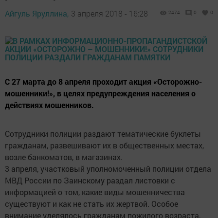
Айгуль Яруллина,
3 апреля 2018 - 16:28
2474
0
0
С 27 марта до 8 апреля проходит акция «Осторожно-
мошенники!», в целях предупреждения населения о
действиях мошенников.
Сотрудники полиции раздают тематические буклеты
гражданам, развешивают их в общественных местах,
возле банкоматов, в магазинах.
3 апреля, участковый уполномоченный полиции отдела
МВД России по Заинскому раздал листовки с
информацией о том, какие виды мошенничества
существуют и как не стать их жертвой. Особое
внимание уделялось гражданам пожилого возраста,