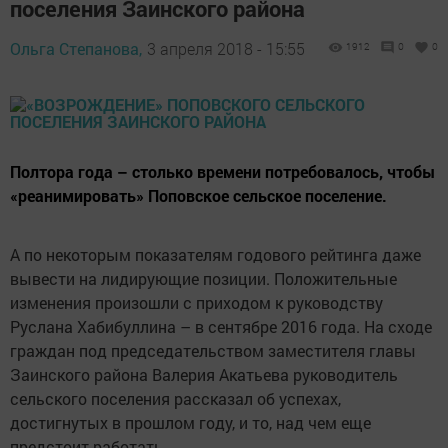
поселения Заинского района
Ольга Степанова,
3 апреля 2018 - 15:55
1912
0
0
Полтора года – столько времени потребовалось, чтобы
«реанимировать» Поповское сельское поселение.
А по некоторым показателям годового рейтинга даже
вывести на лидирующие позиции. Положительные
изменения произошли с приходом к руководству
Руслана Хабибуллина – в сентябре 2016 года. На сходе
граждан под председательством заместителя главы
Заинского района Валерия Акатьева руководитель
сельского поселения рассказал об успехах,
достигнутых в прошлом году, и то, над чем еще
предстоит работать.