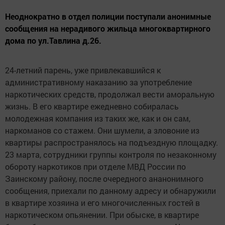
Неоднократно в отдел полиции поступали анонимные
сообщения на нерадивого жильца многоквартирного
дома по ул.Тавлина д.26.
24-летний парень, уже привлекавшийся к
административному наказанию за употребление
наркотических средств, продолжал вести аморальную
жизнь. В его квартире ежедневно собиралась
молодежная компания из таких же, как и он сам,
наркоманов со стажем. Они шумели, а зловоние из
квартиры распространялось на подъездную площадку.
23 марта, сотрудники группы контроля по незаконному
обороту наркотиков при отделе МВД России по
Заинскому району, после очередного ананонимного
сообщения, приехали по данному адресу и обнаружили
в квартире хозяина и его многочисленных гостей в
наркотическом опьянении. При обыске, в квартире