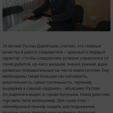
25-летний Руслан Давлетшин, считает, что главные
качества в работе следователя – цельный и твердый
характер. «Чтобы следователь успешно справлялся со
своей работой, од¬ного желания, знаний, умений, даже
развитых познавательных ка¬честв недостаточно. Ему
необходимы также большая настойчивость,
решительность, самостоятельность, терпение,
выдержка и самооб¬ладание», - объясняет Руслан.
Он родился и вырос в городе Бугульма. Мама работник
торговли, папа милиционер. Для сына отец –
своеобразный пример, модель для подражания,
поэтому, когда пришла пора выбирать будущую