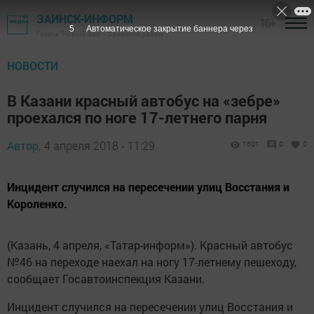
ЗАИНСК-ИНФОРМ
16+
4
Автоматическое закрытие баннера через
Газета "Новый Зай" - Заинский район
НОВОСТИ
В Казани красный автобус на «зебре»
проехался по ноге 17-летнего парня
Автор,
4 апреля 2018 - 11:29
1601
0
0
Инцидент случился на пересечении улиц Восстания и
Короленко.
(Казань, 4 апреля, «Татар-информ»). Красный автобус
№46 на переходе наехал на ногу 17-летнему пешеходу,
сообщает Госавтоинспекция Казани.
Инцидент случился на пересечении улиц Восстания и