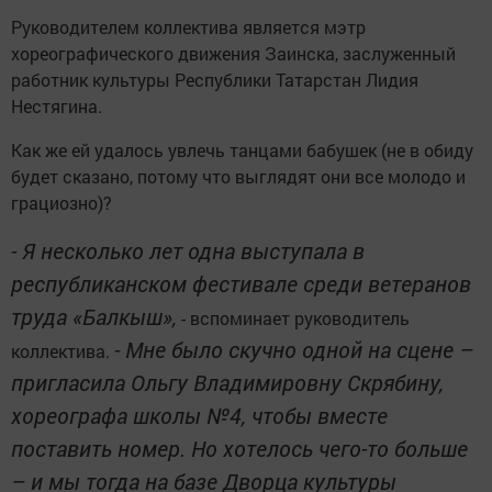
Руководителем коллектива является мэтр
хореографического движения Заинска, заслуженный
работник культуры Республики Татарстан Лидия
Нестягина.
Как же ей удалось увлечь танцами бабушек (не в обиду
будет сказано, потому что выглядят они все молодо и
грациозно)?
- Я несколько лет одна выступала в
республиканском фестивале среди ветеранов
труда «Балкыш»,
- вспоминает руководитель
- Мне было скучно одной на сцене –
коллектива.
пригласила Ольгу Владимировну Скрябину,
хореографа школы №4, чтобы вместе
поставить номер. Но хотелось чего-то больше
– и мы тогда на базе Дворца культуры