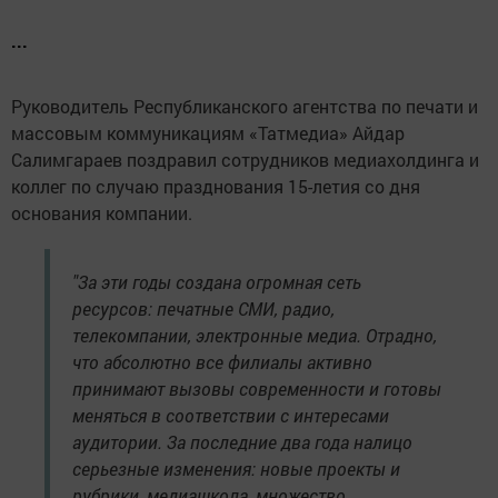
...
Руководитель Республиканского агентства по пeчати и
массовым коммуникациям «Татмедиа» Айдар
Салимгараев поздравил сотрудников медиахолдинга и
коллeг по случаю празднования 15-летия cо дня
основания компании.
"За эти годы создана огромная сеть
ресурсов: печатные СМИ, радио,
телекомпании, электронные медиа. Отрадно,
что абсолютно все филиалы активно
принимают вызовы современности и готовы
меняться в соответствии с интересами
аудитории. За последние два года налицо
серьезные изменения: новые проекты и
рубрики, медиашкола, множество