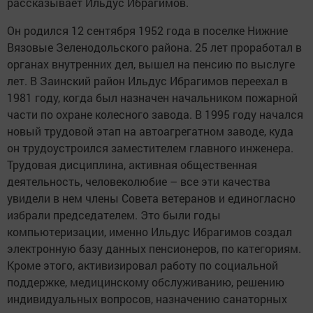
рассказывает Ильдус Ибрагимов.
Он родился 12 сентября 1952 года в поселке Нижние
Вязовые Зеленодольского района. 25 лет проработал в
органах внутренних дел, вышел на пенсию по выслуге
лет. В Заинский район Ильдус Ибрагимов переехал в
1981 году, когда был назначен начальником пожарной
части по охране колесного завода. В 1995 году начался
новый трудовой этап на автоагрегатном заводе, куда
он трудоустроился заместителем главного инженера.
Трудовая дисциплина, активная общественная
деятельность, человеколюбие – все эти качества
увидели в нем члены Совета ветеранов и единогласно
избрали председателем. Это были годы
компьютеризации, именно Ильдус Ибрагимов создал
электронную базу данных пенсионеров, по категориям.
Кроме этого, активизировал работу по социальной
поддержке, медицинскому обслуживанию, решению
индивидуальных вопросов, назначению санаторных