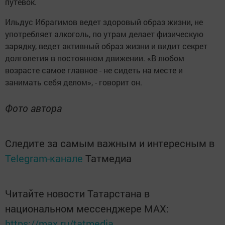
путевок.
Ильдус Ибрагимов ведет здоровый образ жизни, не
употребляет алкоголь, по утрам делает физическую
зарядку, ведет активный образ жизни и видит секрет
долголетия в постоянном движении. «В любом
возрасте самое главное - не сидеть на месте и
занимать себя делом», - говорит он.
Фото автора
Следите за самым важным и интересным в
Telegram-канале
Татмедиа
Читайте новости Татарстана в
национальном мессенджере MАХ:
https://max.ru/tatmedia