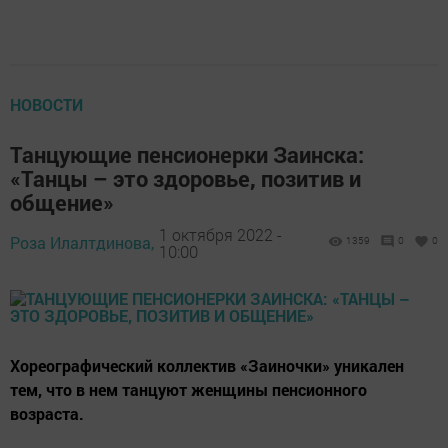
НОВОСТИ
Танцующие пенсионерки Заинска:
«Танцы – это здоровье, позитив и
общение»
1 октября 2022 -
Роза Илалтдинова,
1359
0
0
10:00
Хореографический коллектив «Заиночки» уникален
тем, что в нем танцуют женщины пенсионного
возраста.