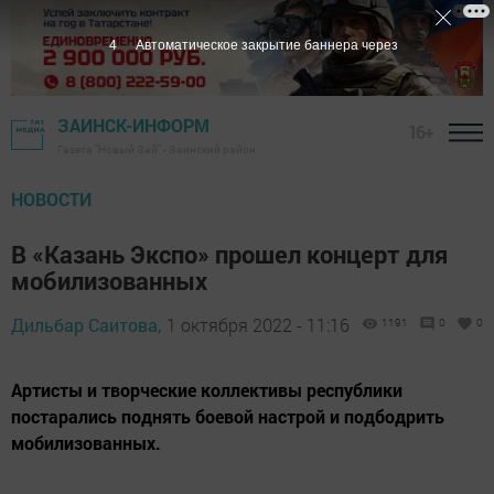
3
Автоматическое закрытие баннера через
ЗАИНСК-ИНФОРМ
16+
Газета "Новый Зай" - Заинский район
НОВОСТИ
В «Казань Экспо» прошел концерт для
мобилизованных
Дильбар Саитова,
1 октября 2022 - 11:16
1191
0
0
Артисты и творческие коллективы республики
постарались поднять боевой настрой и подбодрить
мобилизованных.