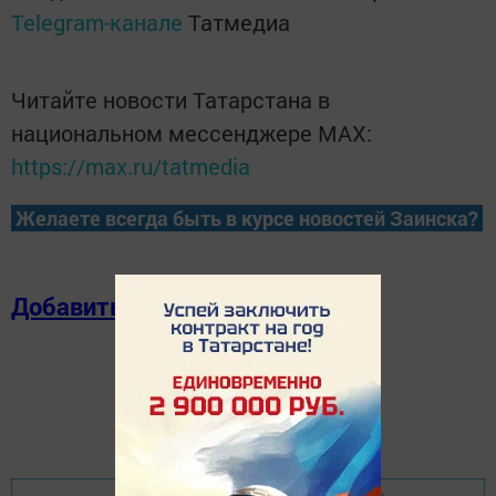
Telegram-канале
Татмедиа
Читайте новости Татарстана в
национальном мессенджере MАХ:
https://max.ru/tatmedia
Желаете всегда быть в курсе новостей Заинска?
Добавить в избранное