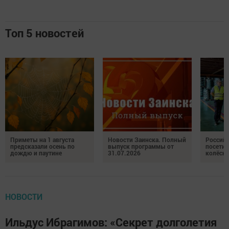
Топ 5 новостей
Приметы на 1 августа
Новости Заинска. Полный
Российс
предсказали осень по
выпуск программы от
посетил
дождю и паутине
31.07.2026
колёсн
НОВОСТИ
Ильдус Ибрагимов: «Секрет долголетия