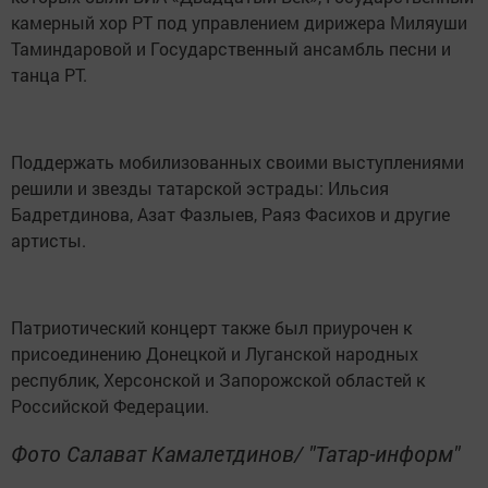
камерный xор РТ под управлением дирижера Миляуши
Таминдаровой и Государственный ансамбль песни и
танца РТ.
Поддержать мобилизованных своими выступлениями
решили и звезды татарской эстрады: Ильсия
Бадретдинова, Азат Фазлыев, Раяз Фаcихов и другие
артисты.
Патриотический концерт также был приурочен к
присоединению Донецкой и Луганской народных
республик, Херсонской и Запорожской областeй к
Российской Федерации.
Фото Салават Камалетдинов/ "Татар-информ"