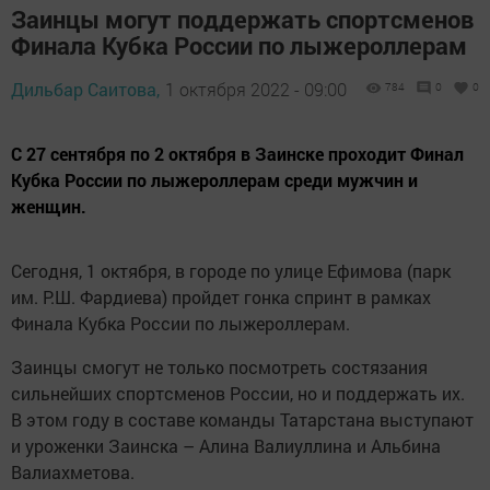
Заинцы могут поддержать спортсменов
Финала Кубка России по лыжероллерам
Дильбар Саитова,
1 октября 2022 - 09:00
784
0
0
С 27 сентября по 2 октября в Заинске проходит Финал
Кубка России по лыжероллерам среди мужчин и
женщин.
Сегодня, 1 октября, в городе по улице Ефимова (парк
им. Р.Ш. Фардиева) пройдет гонка спринт в рамках
Финала Кубка России по лыжероллерам.
Заинцы смогут не только посмотреть состязания
сильнейших спортсменов России, но и поддержать их.
В этом году в составе команды Татарстана выступают
и уроженки Заинска – Алина Валиуллина и Альбина
Валиахметова.