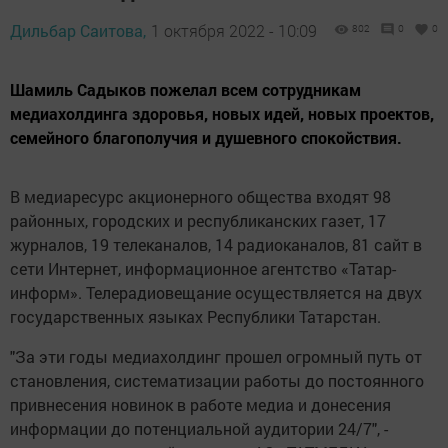
Дильбар Саитова,
1 октября 2022 - 10:09
802
0
0
Шамиль Садыков пожелал всем сотрудникам
медиахолдинга здоровья, новых идей, новых проектов,
семейного благополучия и душевного спокойствия.
В медиаресурс акционерного общества входят 98
районных, городских и республиканских газет, 17
журналов, 19 телеканалов, 14 радиоканалов, 81 сайт в
сети Интернет, информационное агентство «Татар-
информ». Телерадиовещание осуществляется на двух
государственных языках Республики Татарстан.
"За эти годы медиахолдинг прошел огромный путь от
становления, систематизации работы до постоянного
привнесения новинок в работе медиа и донесения
информации до потенциальной аудитории 24/7", -