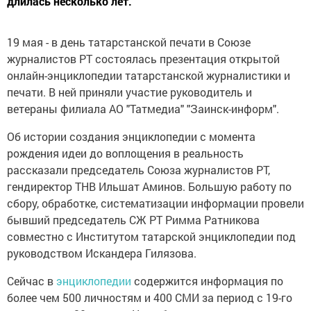
длилась несколько лет.
19 мая - в день татарстанской печати в Союзе
журналистов РТ состоялась презентация открытой
онлайн-энциклопедии татарстанской журналистики и
печати. В ней приняли участие руководитель и
ветераны филиала АО "Татмедиа" "Заинск-информ".
Об истории создания энциклопедии с момента
рождения идеи до воплощения в реальность
рассказали председатель Союза журналистов РТ,
гендиректор ТНВ Ильшат Аминов. Большую работу по
сбору, обработке, систематизации информации провели
бывший председатель СЖ РТ Римма Ратникова
совместно с Институтом татарской энциклопедии под
руководством Искандера Гилязова.
Сейчас в
энциклопедии
содержится информация по
более чем 500 личностям и 400 СМИ за период с 19-го