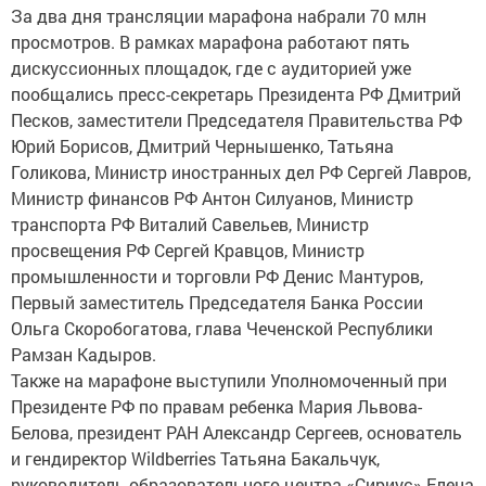
За два дня трансляции марафона набрали 70 млн
просмотров. В рамках марафона работают пять
дискуссионных площадок, где с аудиторией уже
пообщались пресс-секретарь Президента РФ Дмитрий
Песков, заместители Председателя Правительства РФ
Юрий Борисов, Дмитрий Чернышенко, Татьяна
Голикова, Министр иностранных дел РФ Сергей Лавров,
Министр финансов РФ Антон Силуанов, Министр
транспорта РФ Виталий Савельев, Министр
просвещения РФ Сергей Кравцов, Министр
промышленности и торговли РФ Денис Мантуров,
Первый заместитель Председателя Банка России
Ольга Скоробогатова, глава Чеченской Республики
Рамзан Кадыров.
Также на марафоне выступили Уполномоченный при
Президенте РФ по правам ребенка Мария Львова-
Белова, президент РАН Александр Сергеев, основатель
и гендиректор Wildberries Татьяна Бакальчук,
руководитель образовательного центра «Сириус» Елена