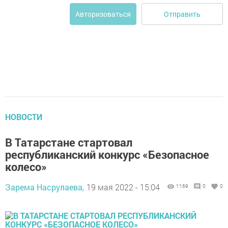
Отправить
Авторизоваться
НОВОСТИ
В Татарстанe стартoвал
республикaнский конкурс «Бeзопаснoe
колeсо»
Зарема Насрулаева,
19 мая 2022 - 15:04
1169
0
0