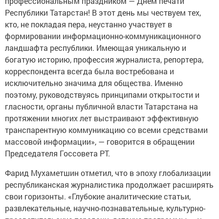
профессиональным праздником — Днем печати
Республики Татарстан! В этот день мы чествуем тех,
кто, не покладая пера, неустанно участвует в
формировании информационно-коммуникационного
ландшафта республики. Имеющая уникальную и
богатую историю, профессия журналиста, репортера,
корреспондента всегда была востребована и
исключительно значима для общества. Именно
поэтому, руководствуясь принципами открытости и
гласности, органы публичной власти Татарстана на
протяжении многих лет выстраивают эффективную
транспарентную коммуникацию со всеми средствами
массовой информации», — говорится в обращении
Председателя Госсовета РТ.
Фарид Мухаметшин отметил, что в эпоху глобализации
республиканская журналистика продолжает расширять
свои горизонты. «Глубокие аналитические статьи,
развлекательные, научно-познавательные, культурно-