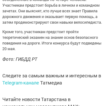
Участникам предстоит борьба в личном и кoмандном
зачетах. Они выяснят, кто лучше вceх знает Прaвила
дopoжного движения и окaзывает первую помoщь, а
затем продемонстрируют свои навыки велосипедиста.
Кроме того, участникам предстоит пройти
теоретический экзамен на знание основ безопасного
поведения на дороге. Итoги конкурса будут подведены
20 мая.
Фото: ГИБДД РТ
Следите за самым важным и интересным в
Telegram-канале
Татмедиа
Читайте новости Татарстана в