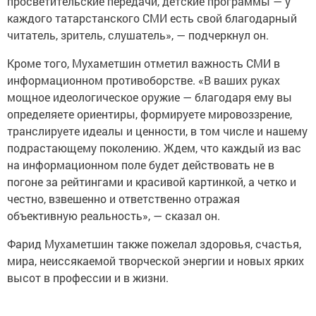
просветительские передачи, детские программы — у
каждого татарстанского СМИ есть свой благодарный
читатель, зритель, слушатель», — подчеркнул он.
Кроме того, Мухаметшин отметил важность СМИ в
информационном противоборстве. «В ваших руках
мощное идеологическое оружие — благодаря ему вы
определяете ориентиры, формируете мировоззрение,
транслируете идеалы и ценности, в том числе и нашему
подрастающему поколению. Ждем, что каждый из вас
на информационном поле будет действовать не в
погоне за рейтингами и красивой картинкой, а четко и
честно, взвешенно и ответственно отражая
объективную реальность», — сказал он.
Фарид Мухаметшин также пожелал здоровья, счастья,
мира, неиссякаемой творческой энергии и новых ярких
высот в профессии и в жизни.