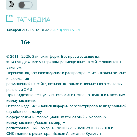
Телефон АО «ТАТМЕДИА»:
(843) 222 09 84
16+
© 2011 - 2026. Заинск-информ. Все права защищены.
© ТАТМЕДИА. Все материалы, размещенные на сайте, защищены
законом.
Перепечатка, воспроизведение и распространение в любом объеме
информации,
размещенной на сайте, возможна только с письменного согласия
редакций СМИ.
При поддержке Республиканского агентства по печати и массовым
коммуникациям.
Сетевое издание: «Заинск-информ» зарегистрировано Федеральной
службой по надзору
в сфере связи, информационных технологий и массовых
коммуникаций (Роскомнадзор) —
регистрационный номер ЭЛ № ФС 77 - 73590 от 31.08.2018 г
ФИО главного редактора: Исаков Александр Кузьмич