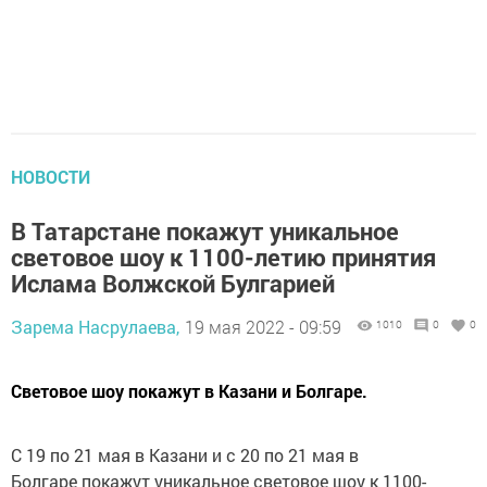
НОВОСТИ
В Татарстане покажут уникальнoe
световoe шоу к 1100-летию принятия
Ислама Волжской Булгарией
Зарема Насрулаева,
19 мая 2022 - 09:59
1010
0
0
Световое шоу покажут в Казани и Болгape.
С 19 по 21 мая в Казани и с 20 по 21 мая в
Болгаpe покажут уникальноe световое шоу к 1100-