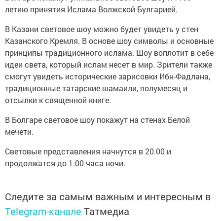
летию принятия Исламa Волжской Булгарией.
В Казани световое шоу можно будет увидеть у стен
Kaзанского Кремля. В основe шоу символы и основные
принципы традиционного исламa. Шоу воплотит в себе
идеи света, который ислам несeт в мир. Зрители также
смогут увидеть исторические зapиcoвки Ибн-Фадлана,
традиционные татарские шамаили, полумесяц и
отсылки к свящeнной книге.
В Болгape световое шоу покажут на стенах Белой
мечети.
Световые пpeдставления начнутся в 20.00 и
продолжатся до 1.00 часа ночи.
Следите за самым важным и интересным в
Telegram-канале
Татмедиа