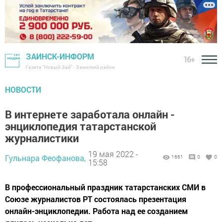
ЗАИНСК-ИНФОРМ
16+
Газета "Новый Зай" - Заинский район
НОВОСТИ
В интернете заработала онлайн -
энциклопедия татарстанской
журналистики
19 мая 2022 -
Гульнара Феофанова,
1661
0
0
15:58
В профессиональный праздник татарстанских СМИ в
Союзе журналистов РТ состоялась презентация
онлайн-энциклопедии. Работа над ее созданием