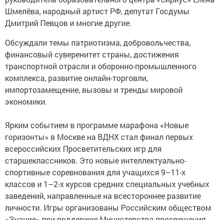
Шмелёва, народный артист РФ, депутат Госдумы
Дмитрий Певцов и многие другие.
Обсуждали темы патриотизма, добровольчества,
финансовый суверенитет страны, достижения
транспортной отрасли и оборонно-промышленного
комплекса, развитие онлайн-торговли,
импортозамещение, вызовы и тренды мировой
экономики.
Ярким событием в программе марафона «Новые
горизонты» в Москве на ВДНХ стал финал первых
всероссийских Просветительских игр для
старшеклассников. Это новые интеллектуально-
спортивные соревнования для учащихся 9–11-х
классов и 1–2-х курсов средних специальных учебных
заведений, направленные на всестороннее развитие
личности. Игры организованы Российским обществом
«Знание» при поддержке Министерства просвещения