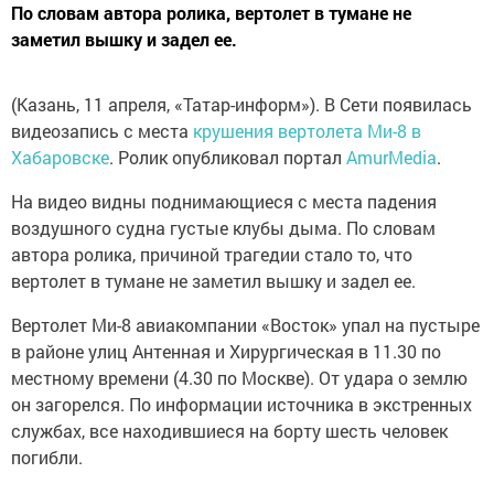
По словам автора ролика, вертолет в тумане не
заметил вышку и задел ее.
(Казань, 11 апреля, «Татар-информ»). В Сети появилась
видеозапись с места
крушения вертолета Ми-8 в
Хабаровске
. Ролик опубликовал портал
AmurMedia
.
На видео видны поднимающиеся с места падения
воздушного судна густые клубы дыма. По словам
автора ролика, причиной трагедии стало то, что
вертолет в тумане не заметил вышку и задел ее.
Вертолет Ми-8 авиакомпании «Восток» упал на пустыре
в районе улиц Антенная и Хирургическая в 11.30 по
местному времени (4.30 по Москве). От удара о землю
он загорелся. По информации источника в экстренных
службах, все находившиеся на борту шесть человек
погибли.