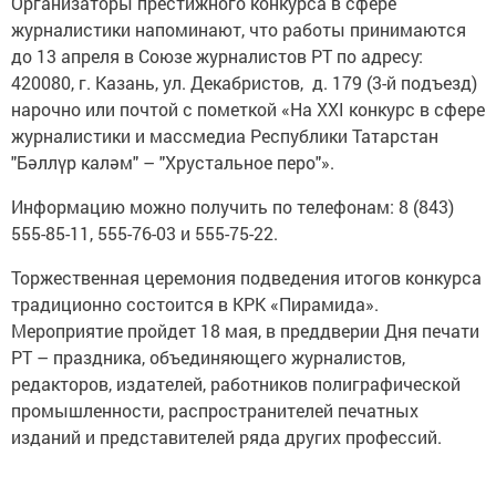
Организаторы престижного конкурса в сфере
журналистики напоминают, что работы принимаются
до 13 апреля в Союзе журналистов РТ по адресу:
420080, г. Казань, ул. Декабристов, д. 179 (3-й подъезд)
нарочно или почтой с пометкой «На XXI конкурс в сфере
журналистики и массмедиа Республики Татарстан
"Бәллүр каләм" – "Хрустальное перо"».
Информацию можно получить по телефонам: 8 (843)
555-85-11, 555-76-03 и 555-75-22.
Торжественная церемония подведения итогов конкурса
традиционно состоится в КРК «Пирамида».
Мероприятие пройдет 18 мая, в преддверии Дня печати
РТ – праздника, объединяющего журналистов,
редакторов, издателей, работников полиграфической
промышленности, распространителей печатных
изданий и представителей ряда других профессий.