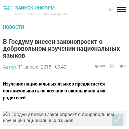
ЗАИНСК-ИНФОРМ
16+
Газета "Новый Зай" - Заинский район
НОВОСТИ
В Госдуму внесен законопроект о
добровольном изучении национальных
языков
Автор,
11 апреля 2018 - 09:49
1433
0
0
Изучение национальных языков предлагается
организовывать по желанию школьников и их
родителей.