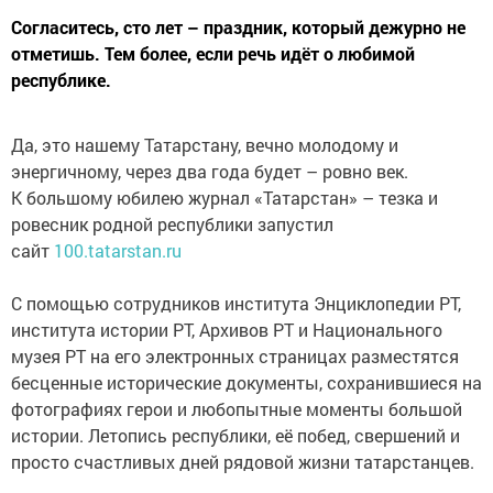
Согласитесь, сто лет – праздник, который дежурно не
отметишь. Тем более, если речь идёт о любимой
республике.
Да, это нашему Татарстану, вечно молодому и
энергичному, через два года будет – ровно век.
К большому юбилею журнал «Татарстан» – тезка и
ровесник родной республики запустил
сайт
100.tatarstan.ru
С помощью сотрудников института Энциклопедии РТ,
института истории РТ, Архивов РТ и Национального
музея РТ на его электронных страницах разместятся
бесценные исторические документы, сохранившиеся на
фотографиях герои и любопытные моменты большой
истории. Летопись республики, её побед, свершений и
просто счастливых дней рядовой жизни татарстанцев.