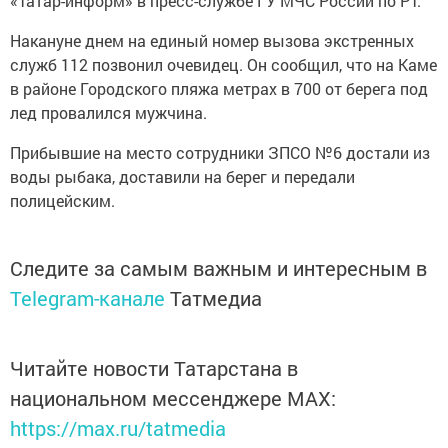
«Татар-информ» в пресс-службе ГУ МЧС России по РТ.
Накануне днем на единый номер вызова экстренных
служб 112 позвонил очевидец. Он сообщил, что на Каме
в районе Городского пляжа метрах в 700 от берега под
лед провалился мужчина.
Прибывшие на место сотрудники ЗПСО №6 достали из
воды рыбака, доставили на берег и передали
полицейским.
Следите за самым важным и интересным в
Telegram-канале
Татмедиа
Читайте новости Татарстана в
национальном мессенджере MАХ:
https://max.ru/tatmedia