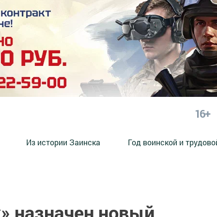
16+
Из истории Заинска
Год воинской и трудово
к» назначен новый