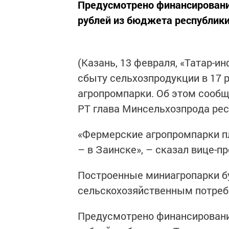
Предусмотрено финансировани
рублей из бюджета республики
(Казань, 13 февраля, «Татар-и
сбыту сельхозпродукции в 17 
агропромпарки. Об этом сообщ
РТ глава Минсельхозпрода ре
«Фермерские агропромпарки п
– в Заинске», – сказал вице-п
Построенные миниагропарки бу
сельскохозяйственным потреб
Предусмотрено финансировани