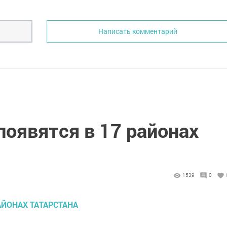
Написать комментарий
оявятся в 17 районах
1539
0