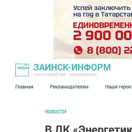
ЗАИНСК-ИНФОРМ
Газета "Новый Зай" - Заинский район
Главная
Рекламодателям
Наши герои
НОВОСТИ
В ДК «Энергети