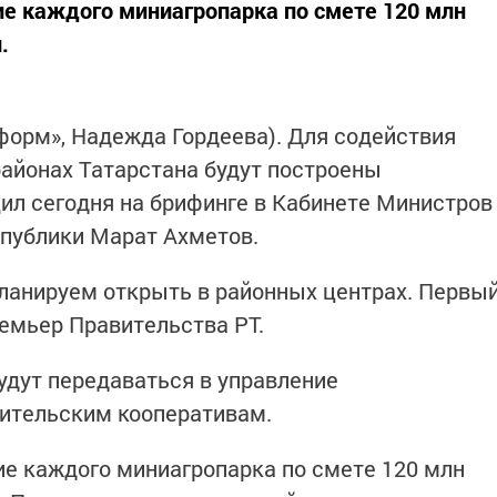
е каждого миниагропарка по смете 120 млн
.
нформ», Надежда Гордеева). Для содействия
районах Татарстана будут построены
ил сегодня на брифинге в Кабинете Министров
спублики Марат Ахметов.
ланируем открыть в районных центрах. Первы
ремьер Правительства РТ.
дут передаваться в управление
ительским кооперативам.
е каждого миниагропарка по смете 120 млн