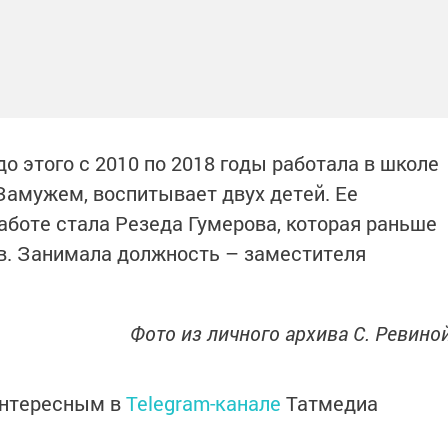
о этого с 2010 по 2018 годы работала в школе
амужем, воспитывает двух детей. Ее
аботе стала Резеда Гумерова, которая раньше
в. Занимала должность – заместителя
Фото из личного архива С. Ревино
интересным в
Telegram-канале
Татмедиа