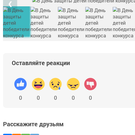
❮
Оставляйте реакции
0
0
0
0
0
Расскажите друзьям