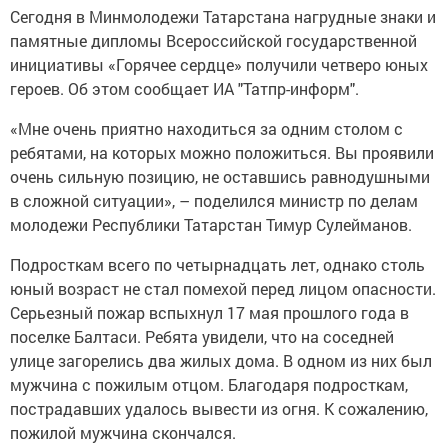
Сегодня в Минмолодежи Татарстана нагрудные знаки и
памятные дипломы Всероссийской государственной
инициативы «Горячее сердце» получили четверо юных
героев. Об этом сообщает ИА "Татпр-информ".
«Мне очень приятно находиться за одним столом с
ребятами, на которых можно положиться. Вы проявили
очень сильную позицию, не оставшись равнодушными
в сложной ситуации», – поделился министр по делам
молодежи Республики Татарстан Тимур Сулейманов.
Подросткам всего по четырнадцать лет, однако столь
юный возраст не стал помехой перед лицом опасности.
Серьезный пожар вспыхнул 17 мая прошлого года в
поселке Балтаси. Ребята увидели, что на соседней
улице загорелись два жилых дома. В одном из них был
мужчина с пожилым отцом. Благодаря подросткам,
пострадавших удалось вывести из огня. К сожалению,
пожилой мужчина скончался.