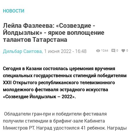
НОВОСТИ
Лейла Фазлеева: «Созвездие -
Йолдызлык» - яркое воплощение
талантов Татарстана
Дильбар Саитова,
1 июня 2022 - 16:48
1244
0
0
Сегодня в Казани состоялась церемония вручения
специальных государственных стипендий победителям
XXII Открытого республиканского телевизионного
молодежного фестиваля эстрадного искусства
«Созвездие Йолдызлык – 2022».
Обладатели гран-при и победители фестиваля
получили стипендии в брифинг-зале Кабинета
Министров РТ. Наград удостоился 41 ребенок. Награды