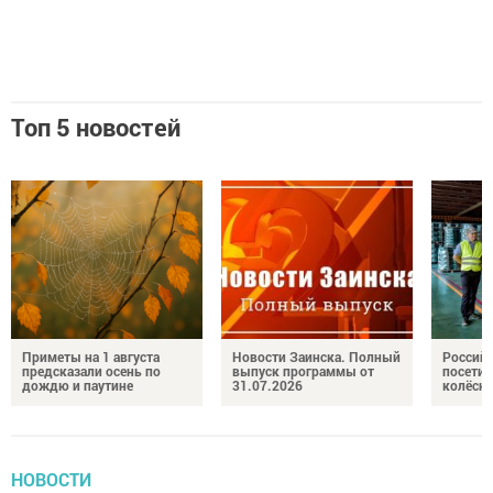
Топ 5 новостей
Приметы на 1 августа
Новости Заинска. Полный
Российс
предсказали осень по
выпуск программы от
посетил
дождю и паутине
31.07.2026
колёсн
НОВОСТИ