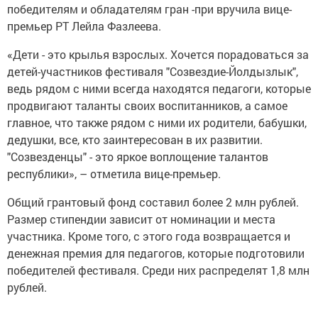
победителям и обладателям гран -при вручила вице-
премьер РТ Лейла Фазлеева.
«Дети - это крылья взрослых. Хочется порадоваться за
детей-участников фестиваля "Созвездие-Йолдызлык",
ведь рядом с ними всегда находятся педагоги, которые
продвигают таланты своих воспитанников, а самое
главное, что также рядом с ними их родители, бабушки,
дедушки, все, кто заинтересован в их развитии.
"Созвезденцы" - это яркое воплощение талантов
республики», – отметила вице-премьер.
Общий грантовый фонд составил более 2 млн рублей.
Размер стипендии зависит от номинации и места
участника. Кроме того, с этого года возвращается и
денежная премия для педагогов, которые подготовили
победителей фестиваля. Среди них распределят 1,8 млн
рублей.