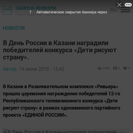
ЗАИНСК-ИНФОРМ
16+
6
Автоматическое закрытие баннера через
Газета "Новый Зай" - Заинский район
НОВОСТИ
В День России в Казани наградили
победителей конкурса «Дети рисуют
страну».
Автор,
14 июня 2018 - 15:42
1403
0
0
В Казани в Развлекательном комплексе «Ривьера»
прошла церемония награждения победителей 12-го
Республиканского телевизионного конкурса «Дети
рисуют страну» в рамках одноименного партийного
проекта «ЕДИНОЙ РОССИИ».