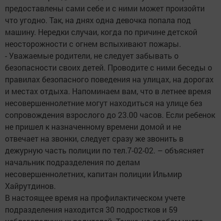
предоставлены сами себе и с ними может произойти
что угодно. Так, на днях одна девочка попала под
машину. Нередки случаи, когда по причине детской
неосторожности с огнем вспыхивают пожары.
- Уважаемые родители, не следует забывать о
безопасности своих детей. Проводите с ними беседы о
правилах безопасного поведения на улицах, на дорогах
и местах отдыха. Напоминаем вам, что в летнее время
несовершеннолетние могут находиться на улице без
сопровождения взрослого до 23.00 часов. Если ребенок
не пришел к назначенному времени домой и не
отвечает на звонки, следует сразу же звонить в
дежурную часть полиции по тел.7-02-02. – объясняет
начальник подразделения по делам
несовершеннолетних, капитан полиции Ильмир
Хайрутдинов.
В настоящее время на профилактическом учете
подразделения находится 30 подростков и 59