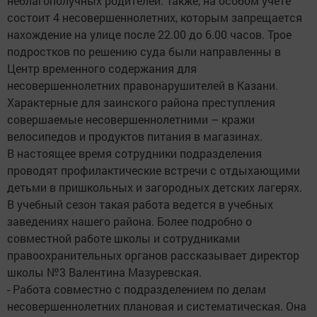
неблагополучных родителей. Также, на особом учете
состоит 4 несовершеннолетних, которым запрещается
нахождение на улице после 22.00 до 6.00 часов. Трое
подростков по решению суда были направленны в
Центр временного содержания для
несовершеннолетних правонарушителей в Казани.
Характерные для заинского района преступления
совершаемые несовершеннолетними – кражи
велосипедов и продуктов питания в магазинах.
В настоящее время сотрудники подразделения
проводят профилактические встречи с отдыхающими
детьми в пришкольных и загородных детских лагерях.
В учебный сезон такая работа ведется в учебных
заведениях нашего района. Более подробно о
совместной работе школы и сотрудниками
правоохранительных органов рассказывает директор
школы №3 Валентина Мазуревская.
- Работа совместно с подразделением по делам
несовершеннолетних плановая и систематическая. Она