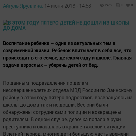
Айгуль Яруллина,
14 июня 2018 - 14:58
2469
0
0
Воспитание ребенка – одна из актуальных тем в
современной жизни. Ребенок впитывает в себя все, что
происходит в его семье, детском саду и школе. Главная
задача взрослых – уберечь детей от бед.
По данным подразделения по делам
несовершеннолетних отдела МВД России по Заинскому
району в этом году пятеро подростков, возвращаясь из
школы до дома так и не дошли. Все они были
обнаружены сотрудниками полиции и возвращены
родителям. В одном случае, девочка попала в руки
преступника и оказалась в крайне тяжелой ситуации.
В летний период, многие дети большую часть времени