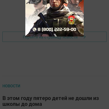
Перейти на страницу новости
НОВОСТИ
В этом году пятеро детей не дошли из
школы до дома