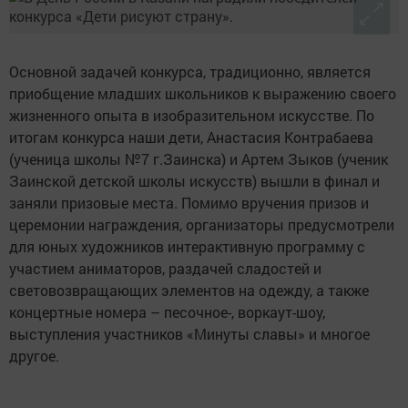
Основной задачей конкурса, традиционно, является
приобщение младших школьников к выражению своего
жизненного опыта в изобразительном искусстве. По
итогам конкурса наши дети, Анастасия Контрабаева
(ученица школы №7 г.Заинска) и Артем Зыков (ученик
Заинской детской школы искусств) вышли в финал и
заняли призовые места. Помимо вручения призов и
церемонии награждения, организаторы предусмотрели
для юных художников интерактивную программу с
участием аниматоров, раздачей сладостей и
световозвращающих элементов на одежду, а также
концертные номера – песочное-, воркаут-шоу,
выступления участников «Минуты славы» и многое
другое.