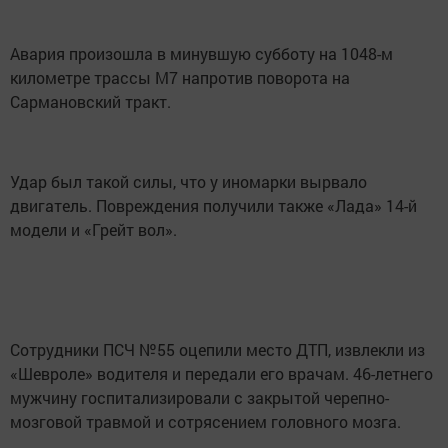
Авария произошла в минувшую субботу на 1048-м
километре трассы М7 напротив поворота на
Сармановский тракт.
Удар был такой силы, что у иномарки вырвало
двигатель. Повреждения получили также «Лада» 14-й
модели и «Грейт вол».
Сотрудники ПСЧ №55 оцепили место ДТП, извлекли из
«Шевроле» водителя и передали его врачам. 46-летнего
мужчину госпитализировали с закрытой черепно-
мозговой травмой и сотрясением головного мозга.