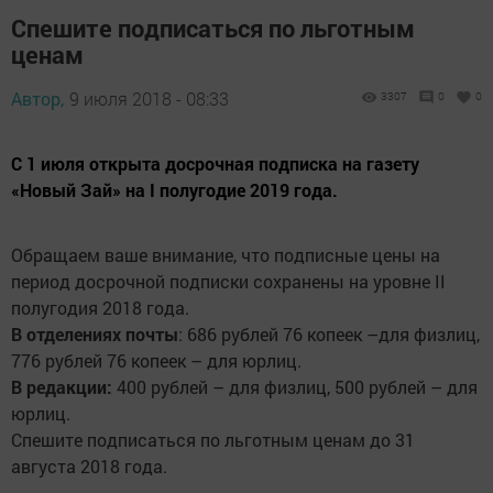
Спешите подписаться по льготным
ценам
Автор,
9 июля 2018 - 08:33
3307
0
0
С 1 июля открыта досрочная подписка на газету
«Новый Зай» на I полугодие 2019 года.
Обращаем ваше внимание, что подписные цены на
период досрочной подписки сохранены на уровне II
полугодия 2018 года.
В отделениях почты
: 686 рублей 76 копеек –для физлиц,
776 рублей 76 копеек – для юрлиц.
В редакции:
400 рублей – для физлиц, 500 рублей – для
юрлиц.
Спешите подписаться по льготным ценам до 31
августа 2018 года.