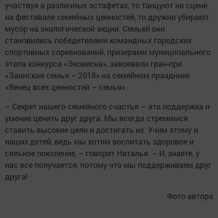
участвуя в различных эстафетах, то танцуют на сцене
на фестивале семейных ценностей, то дружно убирают
мусор на экологической акции. Семьей они
становились победителями командных городских
спортивных соревнований, призерами муниципального
этапа конкурса «Эковесна», завоевали гран-при
«Заинская семья – 2018» на семейном празднике
«Венец всех ценностей – семья».
– Секрет нашего семейного счастья – это поддержка и
умение ценить друг друга. Мы всегда стремимся
ставить высокие цели и достигать их. Учим этому и
наших детей, ведь мы хотим воспитать здоровое и
сильное поколение, – говорит Наталья. – И, знаете, у
нас все получается, потому что мы поддерживаем друг
друга!
Фото автора