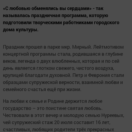
«С любовью обменялись вы сердцами» - так
называлась праздничная программа, которую
подготовили творческими работниками городского
дома культуры.
Праздник прошел в парке мкр. Мирный. Лейтмотивом
концертной программы стала, родившаяся в глубине
веков, легенда о двух влюбленных, которая и по сей
день является глотком свежего, чистого воздуха,
крупицей благодати духовной. Петр и Феврония стали
образцами супружеской верности, взаимной любви и
семейного счастья ещё при жизни.
На любви к семье и Родине держится любое
государство – это поистине святая любовь.
Чествовали в этот вечер и молодую семью Нуреевых,
чей супружеский стаж 20 июля составит 16 лет,
счастливых, любящих родители трёх прекрасных