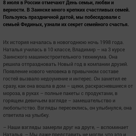
8 июля в России отмечают День семьи, любви и
верности. В Заинске много крепких счастливых семей.
Пользуясь праздничной датой, мы побеседовали с
семьей Фединых, узнали их секрет семейного счастья.
Их история началась в новогоднюю ночь 1998 года.
Наталья училась в 10 классе, Владимир – на 3 курсе
Заинского машиностроительного техникума. Она
решила отпраздновать Новый год в компании друзей.
Появление нового человека в привычном составе
гостей вызвало недоумение и интерес. Он заметил ее
сразу, как она вошла в дом – щеки, раскрасневшиеся от
мороза, в руках – полные пакеты с продуктами, в
горящем девичьем взгляде – замешательство и
любопытство. Взгляды пересеклись, он улыбнулся, она
ответила на улыбку.
– Наши взгляды замерли друг на друге, – вспоминает
Наталья. – Мы даже представить не могли, что это и