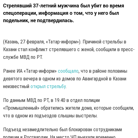
Стрелявший 37-летний мужчина был убит во время
спецоперации, информация о том, что у него был
подельник, не подтвердилась.
(Казань, 27 февраля, «Татар-информ»). Причиной стрельбы в
Казани стал конфликт стрелявшего с женой, сообщили в пресс-
службе МВД по РТ.
Ранее ИА «Татар-информ»
сообщало
, что в районе половины
девятого вечера в одном из домов по Авангардной в Казани
неизвестный
открыл стрельбу
.
По данным МВД по РТ, в 19.40 в отдел полиции
«Промышленный» обратились жители дома, которые сообщили,
что в одном из подъездов слышны выстрелы.
Подъезд незамедлительно был блокирован сотрудниками
полиции и Росгвардии. На место ЧП выехали временно