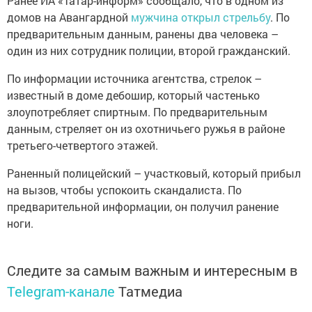
Ранее ИА «Татар-информ» сообщало, что в одном из
домов на Авангардной
мужчина открыл стрельбу
. По
предварительным данным, ранены два человека –
один из них сотрудник полиции, второй гражданский.
По информации источника агентства, стрелок –
известный в доме дебошир, который частенько
злоупотребляет спиртным. По предварительным
данным, стреляет он из охотничьего ружья в районе
третьего-четвертого этажей.
Раненный полицейский – участковый, который прибыл
на вызов, чтобы успокоить скандалиста. По
предварительной информации, он получил ранение
ноги.
Следите за самым важным и интересным в
Telegram-канале
Татмедиа