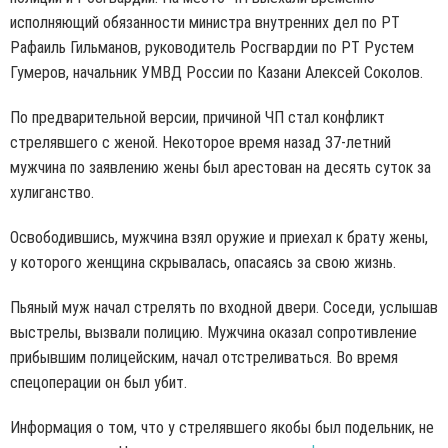
исполняющий обязанности министра внутренних дел по РТ
Рафаиль Гильманов, руководитель Росгвардии по РТ Рустем
Гумеров, начальник УМВД России по Казани Алексей Соколов.
По предварительной версии, причиной ЧП стал конфликт
стрелявшего с женой. Некоторое время назад 37-летний
мужчина по заявлению жены был арестован на десять суток за
хулиганство.
Освободившись, мужчина взял оружие и приехал к брату жены,
у которого женщина скрывалась, опасаясь за свою жизнь.
Пьяный муж начал стрелять по входной двери. Соседи, услышав
выстрелы, вызвали полицию. Мужчина оказал сопротивление
прибывшим полицейским, начал отстреливаться. Во время
спецоперации он был убит.
Информация о том, что у стрелявшего якобы был подельник, не