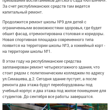
пребывания воспитанников детского сада «Алтынчеч».
За счет республиканских средств там ведется
капитальный ремонт.
Продолжится ремонт школы №9 для детей с
ограниченными возможностями здоровья, где будет
обшит фасад, отремонтирована столовая и коридоры.
Новая спортивная площадка современного типа
появится на территории школы №3, а хоккейный корт -
на территории школы №1.
В этом году на республиканские средства
запланирован ремонт четырехэтажного здания, что
стоит рядом с политехническим колледжем по адресу
ул.Симашева, д.2. Сегодня здание пустует, а после
ремонта два этажа будут переоборудованы под
учебный корпус и два этажа под жилое помещение для
студентов. До сентября все работы завершатся.