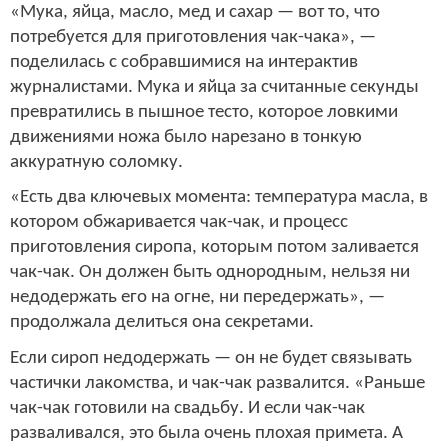
«Мука, яйца, масло, мед и сахар — вот то, что
потребуется для приготовления чак-чака», —
поделилась с собравшимися на интерактив
журналистами. Мука и яйца за считанные секунды
превратились в пышное тесто, которое ловкими
движениями ножа было нарезано в тонкую
аккуратную соломку.
«Есть два ключевых момента: температура масла, в
котором обжаривается чак-чак, и процесс
приготовления сиропа, которым потом заливается
чак-чак. Он должен быть однородным, нельзя ни
недодержать его на огне, ни передержать», —
продолжала делиться она секретами.
Если сироп недодержать — он не будет связывать
частички лакомства, и чак-чак развалится. «Раньше
чак-чак готовили на свадьбу. И если чак-чак
разваливался, это была очень плохая примета. А