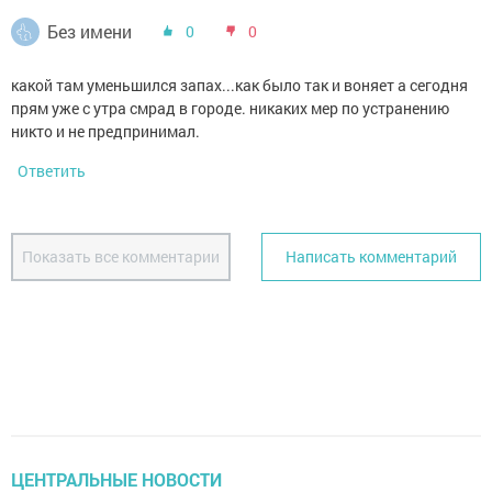
Без имени
0
0
какой там уменьшился запах...как было так и воняет а сегодня
прям уже с утра смрад в городе. никаких мер по устранению
никто и не предпринимал.
Ответить
Показать все комментарии
Написать комментарий
ЦЕНТРАЛЬНЫЕ НОВОСТИ