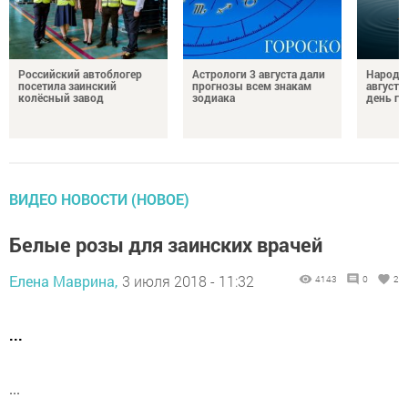
Российский автоблогер
Астрологи 3 августа дали
Народн
посетила заинский
прогнозы всем знакам
августа
колёсный завод
зодиака
день гр
ВИДЕО НОВОСТИ (НОВОЕ)
Белые розы для заинских врачей
Елена Маврина,
3 июля 2018 - 11:32
4143
0
2
...
...