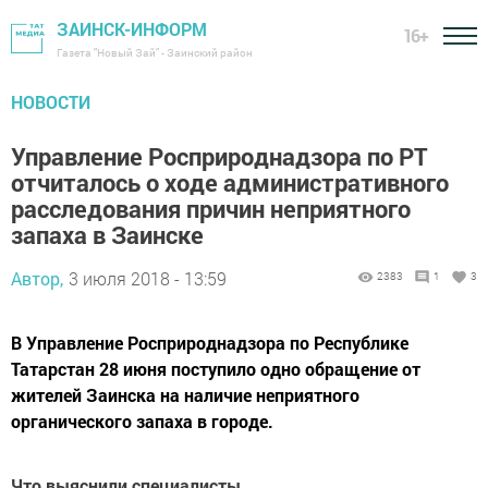
ЗАИНСК-ИНФОРМ
16+
Газета "Новый Зай" - Заинский район
НОВОСТИ
Управление Росприроднадзора по РТ
отчиталось о ходе административного
расследования причин неприятного
запаха в Заинске
Автор,
3 июля 2018 - 13:59
2383
1
3
В Управление Росприроднадзора по Республике
Татарстан 28 июня поступило одно обращение от
жителей Заинска на наличие неприятного
органического запаха в городе.
Что выяснили специалисты.