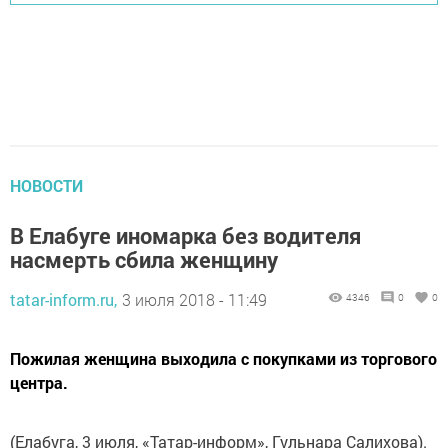
НОВОСТИ
В Елабуге иномарка без водителя
насмерть сбила женщину
tatar-inform.ru,
3 июля 2018 - 11:49
4346
0
0
Пожилая женщина выходила с покупками из торгового
центра.
(Елабуга, 3 июля, «Татар-информ», Гульнара Салихова).