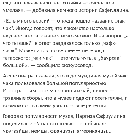
еще это показывало, что хозяйка не очень-то и
умелая», — добавила немного истории Сафиуллина.
«Есть много версий — откуда пошло название „чак-
чак“. Иногда говорят, что лакомство настолько
вкусное, что оторваться невозможно. И на вопрос „а
что ты ешь?“ в ответ раздавалось только „чафк-
чафк“. Может и так, но вернее — перевод с
татарского: „чак-чак“ — это чуть-чуть, а „баурсак“ —
большой», — сообщила экскурсовод.
А еще она рассказала, что и до мундиаля музей чак-
чака пользовался большой популярностью.
Иностранным гостям нравится и чай, точнее —
травяные сборы, что в музее подают посетителям, и
возможность самим узнать новые рецепты.
Говоря о популярности музея, Наргиза Сафиуллина
поделилась: «У нас кто только не побывал:
уругвайцы, немцы, французы, американцы...