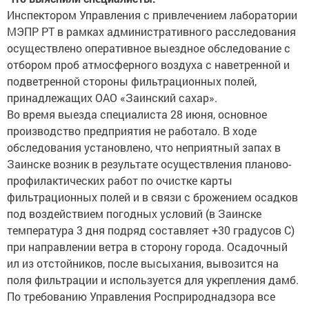
Инспектором Управления с привлечением лаборатории
МЭПР РТ в рамках административного расследования
осуществлено оперативное выездное обследование с
отбором проб атмосферного воздуха с наветренной и
подветренной стороны фильтрационных полей,
принадлежащих ОАО «Заинский сахар».
Во время выезда специалиста 28 июня, основное
производство предприятия не работало. В ходе
обследования установлено, что неприятный запах в
Заинске возник в результате осуществления планово-
профилактических работ по очистке карты
фильтрационных полей и в связи с брожением осадков
под воздействием погодных условий (в Заинске
температура 3 дня подряд составляет +30 градусов С)
при направлении ветра в сторону города. Осадочный
ил из отстойников, после высыхания, вывозится на
поля фильтрации и используется для укрепления дамб.
По требованию Управления Росприроднадзора все