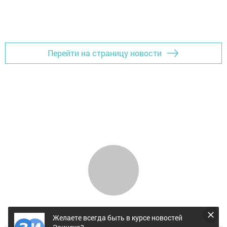
Перейти на страницу новости
Желаете всегда быть в курсе новостей