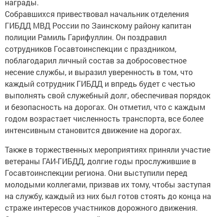
награды.
Собравшихся привествовал начальник отделения
ГИБДД МВД России по Заинскому району капитан
полиции Рамиль Гарифуллин. Он поздравил
сотрудников Госавтоинспекции с праздником,
поблагодарил личный состав за добросовестное
несение службы, и выразил уверенность в том, что
каждый сотрудник ГИБДД и впредь будет с честью
выполнять свой служебный долг, обеспечивая порядок
и безопасность на дорогах. Он отметил, что с каждым
годом возрастает численность транспорта, все более
интенсивным становится движение на дорогах.
Также в торжественных мероприятиях приняли участие
ветераны ГАИ-ГИБДД, долгие годы прослужившие в
Госавтоинспекции региона. Они выступили перед
молодыми коллегами, призвав их тому, чтобы заступая
на службу, каждый из них был готов стоять до конца на
страже интересов участников дорожного движения.