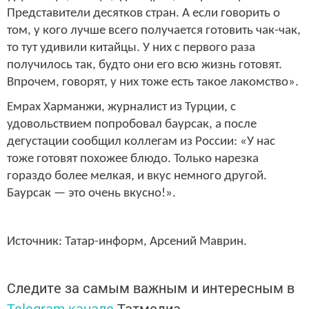
Представители десятков стран. А если говорить о
том, у кого лучше всего получается готовить чак-чак,
то тут удивили китайцы. У них с первого раза
получилось так, будто они его всю жизнь готовят.
Впрочем, говорят, у них тоже есть такое лакомство».
Емрах Харманжи, журналист из Турции, с
удовольствием попробовал баурсак, а после
дегустации сообщил коллегам из России: «У нас
тоже готовят похожее блюдо. Только нарезка
гораздо более мелкая, и вкус немного другой.
Баурсак — это очень вкусно!».
Источник: Татар-информ, Арсений Маврин.
Следите за самым важным и интересным в
Telegram-канале
Татмедиа