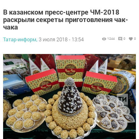
В казанском пресс-центре ЧМ-2018
раскрыли секреты приготовления чак-
чака
Татар-информ,
3 июля 2018 - 13:54
1244
0
0