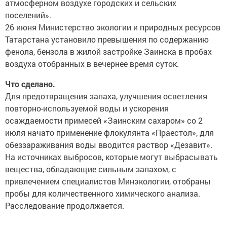
атмосферном воздухе городских и сельских
поселений».
26 июня Министерство экологии и природных ресурсов
Татарстана установило превышения по содержанию
фенола, бензола в жилой застройке Заинска в пробах
воздуха отобранных в вечернее время суток.
Что сделано.
Для предотвращения запаха, улучшения осветления
повторно-используемой воды и ускорения
осаждаемости примесей «Заинским сахаром» со 2
июля начато применение флокулянта «Праестол», для
обеззараживания воды вводится раствор «Дезавит».
На источниках выбросов, которые могут выбрасывать
вещества, обладающие сильным запахом, с
привлечением специалистов Минэкологии, отобраны
пробы для количественного химического анализа.
Расследование продолжается.