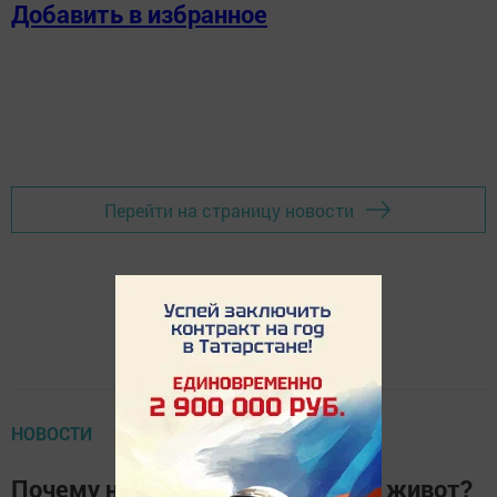
Добавить в избранное
Перейти на страницу новости
НОВОСТИ
Почему не нужно чесать собаке живот?