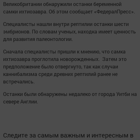
Великобритании обнаружили останки беременной
самки ихтиозавра. Об этом сообщает «ФедералПресс».
Специалисты нашли внутри рептилии останки шести
эмбрионов. По словам ученых, находка имеет ценность
для развития палеонтологии.
Сначала специалисты пришли к мнению, что самка
ихтиозавра проглотила новорожденных. Затем это
предположение было отвергнуто, так как случаи
каннибализма среди древних рептилий ранее не
встречались.
Останки были обнаружены недалеко от города Уитби на
севере Англии.
Следите за самым важным и интересным в