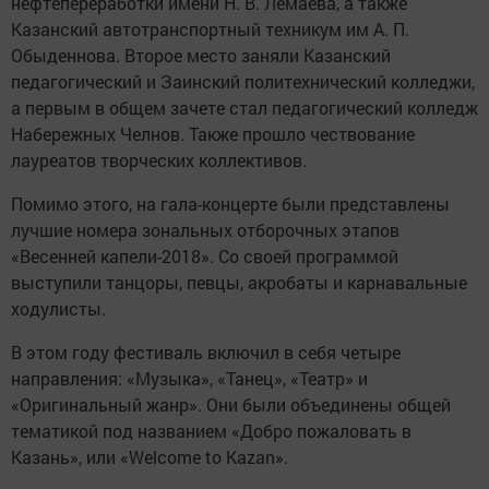
нефтепереработки имени Н. В. Лемаева, а также
Казанский автотранспортный техникум им А. П.
Обыденнова. Второе место заняли Казанский
педагогический и Заинский политехнический колледжи,
а первым в общем зачете стал педагогический колледж
Набережных Челнов. Также прошло чествование
лауреатов творческих коллективов.
Помимо этого, на гала-концерте были представлены
лучшие номера зональных отборочных этапов
«Весенней капели-2018». Со своей программой
выступили танцоры, певцы, акробаты и карнавальные
ходулисты.
В этом году фестиваль включил в себя четыре
направления: «Музыка», «Танец», «Театр» и
«Оригинальный жанр». Они были объединены общей
тематикой под названием «Добро пожаловать в
Казань», или «Welcome to Kazan».