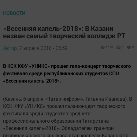
НОВОСТИ
«Весенняя капель-2018»: В Казани
назван самый творческий колледж РТ
Автор,
7 апреля 2018 - 05:59
1548
0
0
В КСК КФУ «УНИКС» прошел гала-концерт творческого
фестиваля среди республиканских студентов СПО
«Весенняя капель-2018».
(Казань, 6 апреля, «Татар-информ», Татьяна Иванова). В
КСК КФУ «УНИКС» прошел гала-концерт творческого
фестиваля среди студентов среднего
профессионального образования Татарстана
«Весенняя капель-2018». Обладателем гран-при
республиканского конкурса стал колледж Казанского