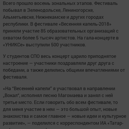
Всего прошло восемь зональных этапов. Фестиваль
побывал в Зеленодольске, Лениногорске,
Альметьевске, Нижнекамске и других городах
республики. В фестивале «Весенняя капель-2018»
приняли участие 85 образовательных организаций с
охватом более 5 тысяч артистов. На гала-концерте в
«УНИКСе» выступили 500 участников.
У студентов СПО весь концерт царило приподнятое
настроение — участники поздравляли друг друга с
победами, а также делились общими впечатлениями от
фестиваля.
«На “Весенней капели” я участвовал в направлении
„Вокал“, исполнял песню Магомаева и занял с ней
третье место. Если говорить обо всем фестивале, то
для меня участие в нем — это большой опыт, новые
знакомства и самое главное — новые идеи и культурное
развитие», — поделился с корреспондентом ИА «Татар-