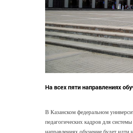
На всех пяти направлениях обу
В Казанском федеральном университ
педагогических кадров для системы
направлениях обучение будет идти 