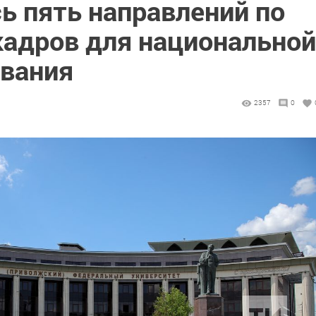
ь пять направлений по
кадров для национальной
вания
2357
0