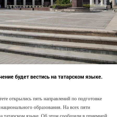
чение будет вестись на татарском языке.
ете открылись пять направлений по подготовке
 национального образования. На всех пяти
на татарском языке. Об этом сообщили в приемной