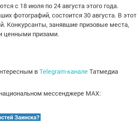
ются с 18 июля по 24 августа этого года.
ших фотографий, состоится 30 августа. В этот
ей. Конкурсанты, занявшие призовые места,
и ценными призами.
интересным в
Telegram-канале
Татмедиа
в национальном мессенджере MАХ:
остей Заинска?