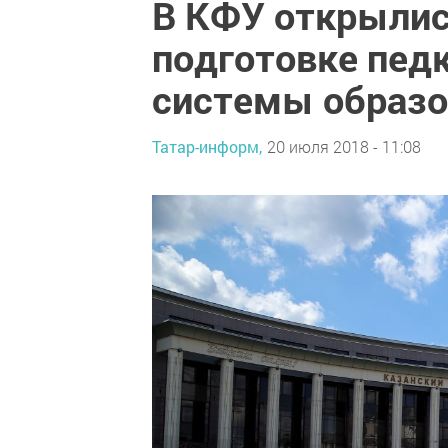
В КФУ открылис
подготовке пед
системы образо
Татар-информ,
20 июля 2018 - 11:08