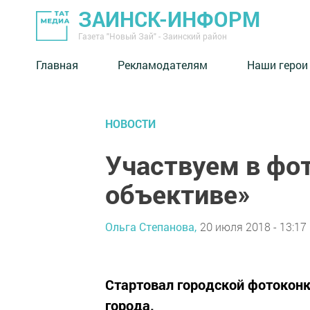
ЗАИНСК-ИНФОРМ
Газета "Новый Зай" - Заинский район
Главная
Рекламодателям
Наши герои
НОВОСТИ
Участвуем в фо
объективе»
Ольга Степанова,
20 июля 2018 - 13:17
Стартовал городской фотокон
города.