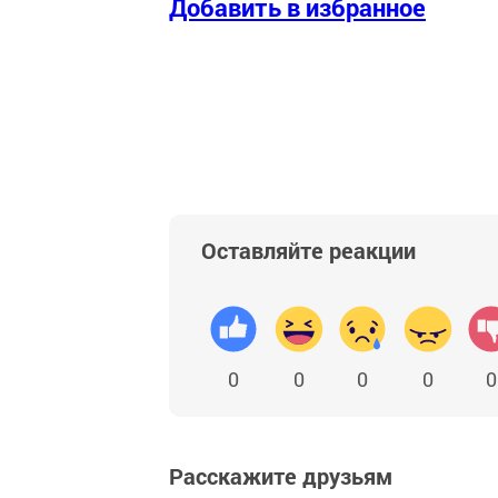
Добавить в избранное
Оставляйте реакции
0
0
0
0
0
Расскажите друзьям