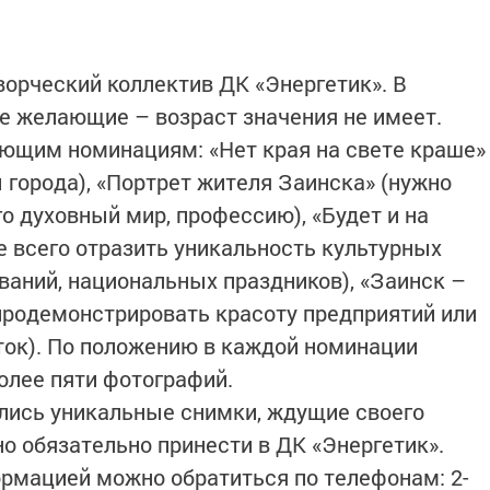
ворческий коллектив ДК «Энергетик». В
се желающие – возраст значения не имеет.
ющим номинациям: «Нет края на свете краше»
 города), «Портрет жителя Заинска» (нужно
го духовный мир, профессию), «Будет и на
е всего отразить уникальность культурных
ваний, национальных праздников), «Заинск –
продемонстрировать красоту предприятий или
ток). По положению в каждой номинации
олее пяти фотографий.
жались уникальные снимки, ждущие своего
жно обязательно принести в ДК «Энергетик».
рмацией можно обратиться по телефонам: 2-