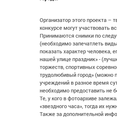
Организатор этого проекта – т
конкурсе могут участвовать в
Принимаются снимки по следу
(необходимо запечатлеть виды
показать характер человека, е
нашей улице праздник» - (лучш
торжеств, спортивных соревно
трудолюбивый город» (можно 
учреждений в разное время су
необходимо предоставить не б
Те, у кого в фотоархиве зале
«звездного часа», тогда их ну
Также за дополнительной инфо