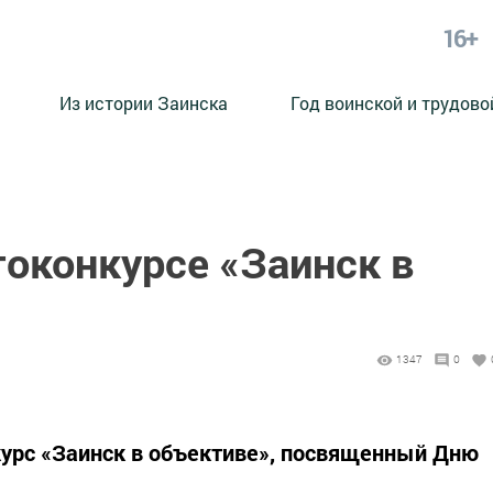
16+
Из истории Заинска
Год воинской и трудово
токонкурсе «Заинск в
1347
0
курс «Заинск в объективе», посвященный Дню