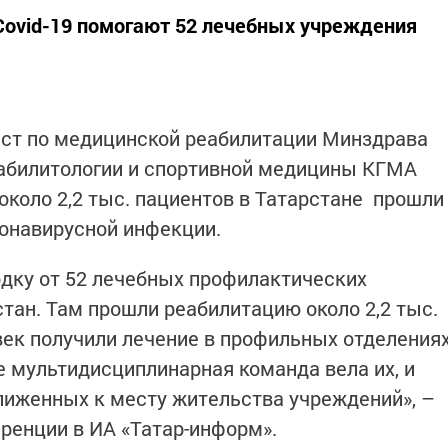
Covid-19 помогают 52 лечебных учреждения
ст по медицинской реабилитации Минздрава
абилитологии и спортивной медицины КГМА
около 2,2 тыс. пациентов в Татарстане прошли
онавирусной инфекции.
одку от 52 лечебных профилактических
тан. Там прошли реабилитацию около 2,2 тыс.
век получили лечение в профильных отделения
е мультидисциплинарная команда вела их, и
лиженных к месту жительства учреждений», –
еренции в ИА «Татар-информ».