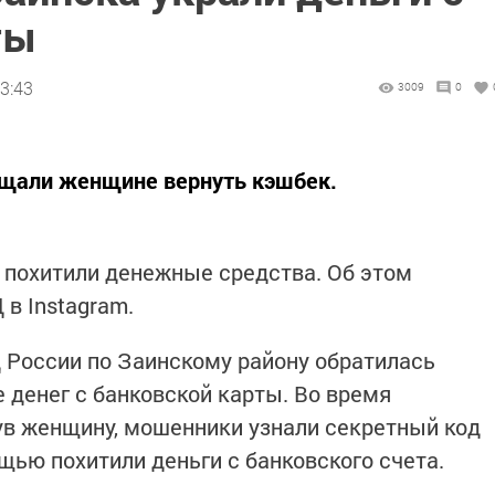
ты
3:43
3009
0
щали женщине вернуть кэшбек.
 похитили денежные средства. Об этом
в Instagram.
 России по Заинскому району обратилась
 денег с банковской карты. Во время
ув женщину, мошенники узнали секретный код
щью похитили деньги с банковского счета.