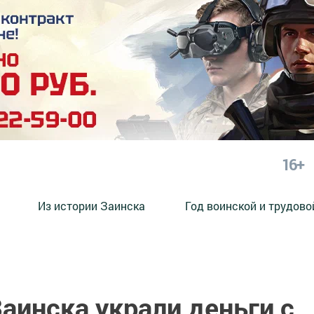
16+
Из истории Заинска
Год воинской и трудово
аинска украли деньги с