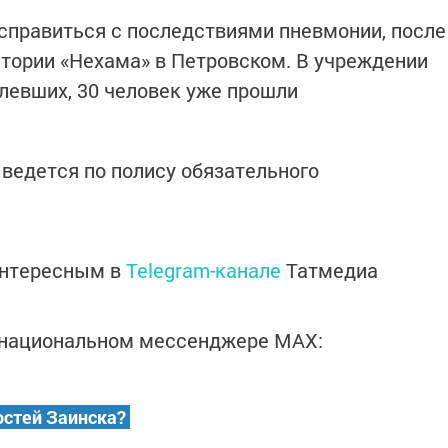
 справиться с последствиями пневмонии, после
атории «Нехама» в Петровском. В учреждении
левших, 30 человек уже прошли
 ведется по полису обязательного
интересным в
Telegram-канале
Татмедиа
в национальном мессенджере MАХ:
остей Заинска?