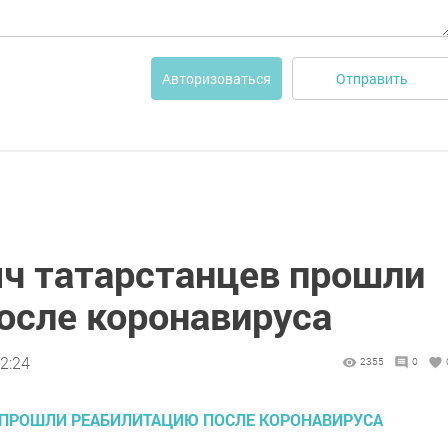
Отправить
Авторизоваться
яч татарстанцев прошли
осле коронавируса
2:24
2355
0