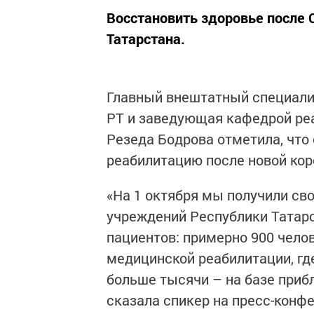
Восстановить здоровье после 
Татарстана.
Главный внештатный специали
РТ и заведующая кафедрой ре
Резеда Бодрова отметила, что 
реабилитацию после новой кор
«На 1 октября мы получили св
учреждений Республики Татарс
пациентов: примерно 900 чело
медицинской реабилитации, гд
больше тысячи – на базе приб
сказала спикер на пресс-конф