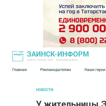
ЗАИНСК-ИНФОРМ
Газета "Новый Зай" - Заинский район
Главная
Рекламодателям
Наши герои
НОВОСТИ
У жительницы З