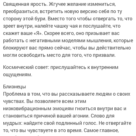
Священная ярость. Жгучее желание измениться,
преобразиться, встретить новую версию себя по ту
сторону этой бури. Вместо того чтобы отвергать то, что
зреет внутри, налейте чашку чая и послушайте, что
скажет ваше «Я». Скорее всего, оно призывает вас
работать с негативными моделями мышления, которые
блокируют вас прямо сейчас, чтобы вы действительно
могли освободить место для того, что призвали.
Космический совет: прислушайтесь к внутренним
ощущениям.
Близнецы
Проблема в том, что вы рассказываете людям о своих
чувствах. Вы позволяете всем этим
низковибрационным эмоциям гноиться внутри вас и
становиться причиной вашей агонии. Слово для
мудрых: найдите свой подлинный голос. Не отвергайте
то, что вы чувствуете в это время. Самое главное,