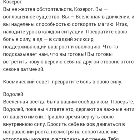
Козерог
Вы не жертва обстоятельств, Козерог. Вы —
воплощенное существо. Вы — Вселенная в движении, и
вы наделены способностью сотворять магию. Итак,
находите урок в каждой ситуации. Превратите свою
боль в силу, а яд — в сладкий эликсир,
поддерживающий ваш рост и эволюцию. Что-то
подсказывает нам, что вы готовы! Вы готовы
встретить новую версию себя на другой стороне этого
сезона затмений.
Космический совет: превратите боль в свою силу.
Водолей
Вселенная всегда была вашим сообщником. Поверьте,
Водолей, пока вы читаете это, дергают за важные нити
от вашего имени. Пришло время вернуть свою
внутреннюю силу. Бросить себе вызов двигаться в
направлении роста, несмотря на сопротивление,
которое вы можете чувствовать внутренне. Тебя