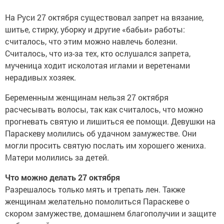
На Руси 27 октября существовал запрет на вязание,
шитье, стирку, уборку и другие «бабьи» работы:
считалось, что этим можно навлечь болезни.
Считалось, что из-за тех, кто ослушался запрета,
мученица ходит исколотая иглами и веретенами
нерадивых хозяек.
Беременным женщинам нельзя 27 октября
расчесывать волосы, так как считалось, что можно
прогневать святую и лишиться ее помощи. Девушки на
Параскеву молились об удачном замужестве. Они
могли просить святую послать им хорошего жениха.
Матери молились за детей.
Что можно делать 27 октября
Разрешалось только мять и трепать лен. Также
женщинам желательно помолиться Параскеве о
скором замужестве, домашнем благополучии и защите