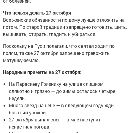
от болезней.
Что нельзя делать 27 октября
Все женские обязанности по дому лучше отложить на
потом. По старой традиции запрещено готовить, шить,
вышивать, стирать, гладить и убираться.
Поскольку на Руси полагали, что святая ходит по
полям, также 27 октября запрещено тревожить
матушку-землю.
Народные приметы на 27 октября:
На Параскеву Грязниху на улице слишком
слякотно и грязно — до зимы осталось четыре
недели.
Много звезд на небе — в следующем году жди
богатый урожай.
27 октября выпал снег — в мае наступит
ненастная погода.