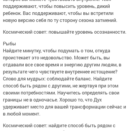
поддерживают, чтобы повысить уровень, дикий
ребенок. Вас поддерживают, чтобы вы встретили
новую версию себя по ту сторону сезона затмений.
Космический совет: повышайте уровень осознанности.
Рыбы
Найдите минутку, чтобы подумать о том, откуда
проистекает это недовольство. Может быть, вы
отдавали все свое время и энергию другим людям, в
результате чего чувствуете внутреннее истощение?
Слово для мудрых: соблюдайте баланс. Найдите
способ быть рядом с другими, не жертвуя при этом
своими потребностями. Научитесь определять свои
границы не в одночасье. Хорошо то, что Дух
удерживает место для вашей трансформации сейчас и
в любой момент.
Космический совет: найдите способ быть рядом с