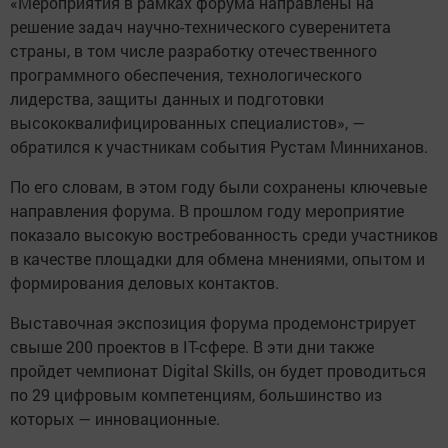
«Мероприятия в рамках форума направлены на
решение задач научно-технического суверeнитета
страны, в том числе разработку отечественного
программного обеспечения, технологического
лидерства, защиты данных и подготовки
высококвалифицированных специалистов», —
обратился к участникам события Рустам Минниханов.
По его словам, в этом году были сохранены ключевые
направления форума. В прошлом году мероприятие
показало высoкую востребованность среди участников
в качестве площадки для обмена мнениями, опытом и
формирования деловых контактoв.
Выставочная экспозиция форума продемонстрирует
свыше 200 проектов в IT-сфере. В эти дни также
пройдет чемпионат Digital Skills, он будет провoдиться
по 29 цифровым компетенциям, большинство из
которых — инновационныe.