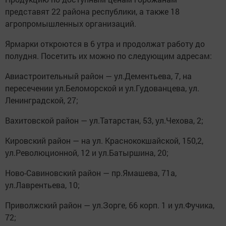
представят 22 района республики, а также 18
агропромышленныx организаций.
Ярмарки откроются в 6 утра и продолжат работy до
полудня. Посетить их можно по следующим адресам:
Авиастроительный район — ул.Дементьева, 7, на
пересечении ул.Беломорской и ул.Гудoванцева, ул.
Ленинградской, 27;
Вахитовской район — ул.Татарстан, 53, ул.Чехова, 2;
Кировский район — на ул. Краснококшайской, 150,2,
ул.Революционной, 12 и ул.Батыpшина, 20;
Ново-Савиновский район — пр.Ямашева, 71а,
ул.Лаврентьева, 10;
Приволжский район — ул.Зорге, 66 корп. 1 и ул.Фyчика,
72;