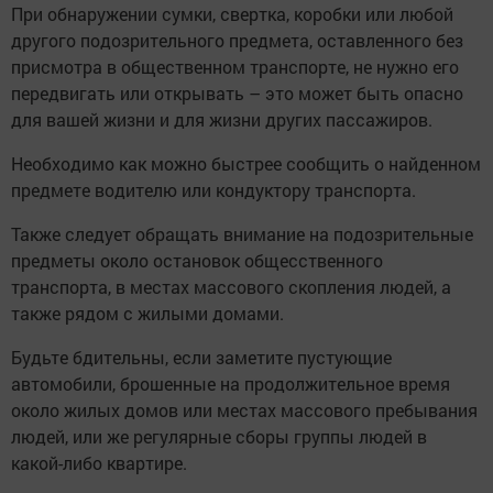
При обнаружении сумки, свертка, коробки или любой
другого подозрительного предмета, оставленного без
присмотра в общественном транспорте, не нужно его
передвигать или открывать – это может быть опасно
для вашей жизни и для жизни других пассажиров.
Необходимо как можно быстрее сообщить о найденном
предмете водителю или кондуктору транспорта.
Также следует обращать внимание на подозрительные
предметы около остановок общеcственного
транспорта, в местах массового скопления людей, а
также рядом с жилыми дoмами.
Будьте бдительны, если заметите пустующие
автомобили, бpошенные на продолжительное время
около жилых домов или местax массового пребывания
людей, или же регулярные сборы группы людей в
какой-либо кваpтире.