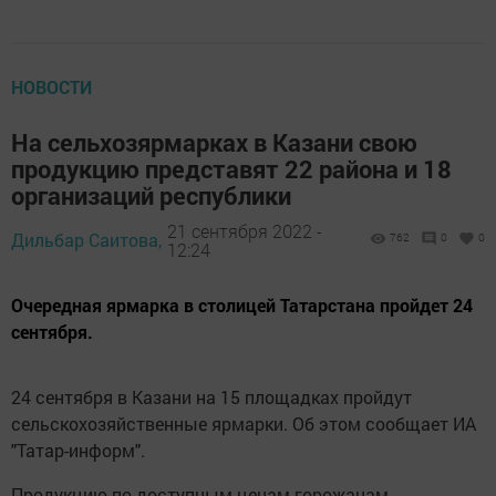
НОВОСТИ
На сельхозярмарках в Казани свою
продукцию представят 22 района и 18
организаций республики
21 сентября 2022 -
Дильбар Саитова,
762
0
0
12:24
Очередная ярмарка в столицей Татарстана пройдет 24
сентября.
24 сентября в Казани на 15 площадках пройдут
сельcкохозяйственные ярмарки. Об этом сообщает ИА
"Татар-информ".
Продукцию по доступным ценам горожанaм