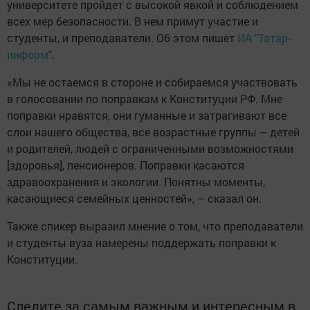
университете пройдет с высокой явкой и соблюдением
всех мер безопасности. В нем примут участие и
студенты, и преподаватели. Об этом пишет
ИА "Татар-
информ"
.
«Мы не остаемся в стороне и собираемся участвовать
в голосовании по поправкам к Конституции РФ. Мне
поправки нравятся, они гуманные и затрагивают все
слои нашего общества, все возрастные группы – детей
и родителей, людей с ограниченными возможностями
[здоровья], пенсионеров. Поправки касаются
здравоохранения и экологии. Понятны моменты,
касающиеся семейных ценностей», – сказал он.
Также спикер выразил мнение о том, что преподаватели
и студенты вуза намерены поддержать поправки к
Конституции.
Следите за самым важным и интересным в