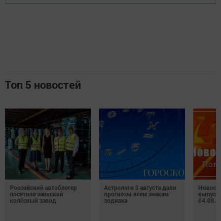
Топ 5 новостей
Российский автоблогер
Астрологи 3 августа дали
Новост
посетила заинский
прогнозы всем знакам
выпуск
колёсный завод
зодиака
04.08.2