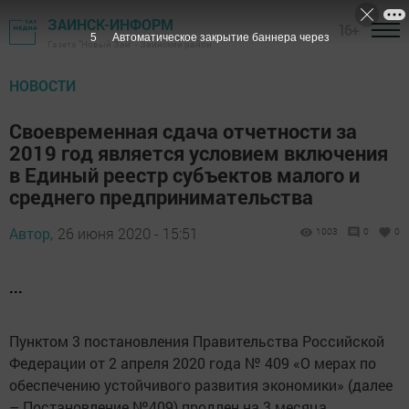
ЗАИНСК-ИНФОРМ
16+
4
Автоматическое закрытие баннера через
Газета "Новый Зай" - Заинский район
НОВОСТИ
Своевременная сдача отчетности за
2019 год является условием включения
в Единый реестр субъектов малого и
среднего предпринимательства
Автор,
26 июня 2020 - 15:51
1003
0
0
...
Пунктом 3 постановления Правительства Российской
Федерации от 2 апреля 2020 года № 409 «О мерах по
обеспечению устойчивого развития экономики» (далее
– Постановление №409) продлен на 3 месяца