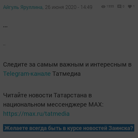
Айгуль Яруллина,
26 июня 2020 - 14:49
1555
0
1
...
..
Следите за самым важным и интересным в
Telegram-канале
Татмедиа
Читайте новости Татарстана в
национальном мессенджере MАХ:
https://max.ru/tatmedia
Желаете всегда быть в курсе новостей Заинска?