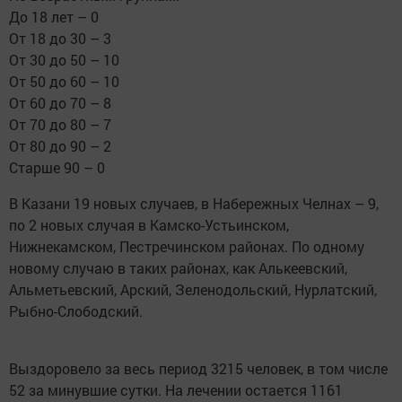
До 18 лет – 0
От 18 до 30 – 3
От 30 до 50 – 10
От 50 до 60 – 10
От 60 до 70 – 8
От 70 до 80 – 7
От 80 до 90 – 2
Старше 90 – 0
В Казани 19 новых случаев, в Набережных Челнах – 9,
по 2 новых случая в Камско-Устьинском,
Нижнекамском, Пестречинском районах. По одному
новому случаю в таких районах, как Алькеевский,
Альметьевский, Арский, Зеленодольский, Нурлатский,
Рыбно-Слободский.
Выздоровело за весь период 3215 человек, в том числе
52 за минувшие сутки. На лечении остается 1161