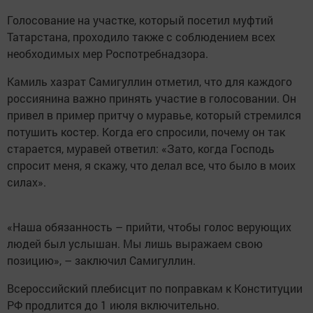
Голосование на участке, который посетил муфтий
Татарстана, проходило также с соблюдением всех
необходимых мер Роспотребнадзора.
Камиль хазрат Самигуллин отметил, что для каждого
россиянина важно принять участие в голосовании. Он
привел в пример притчу о муравье, который стремился
потушить костер. Когда его спросили, почему он так
старается, муравей ответил: «Зато, когда Господь
спросит меня, я скажу, что делал все, что было в моих
силах».
«Наша обязанность – прийти, чтобы голос верующих
людей был услышан. Мы лишь выражаем свою
позицию», – заключил Самигуллин.
Всероссийский плебисцит по поправкам к Конституции
РФ продлится до 1 июля включительно.