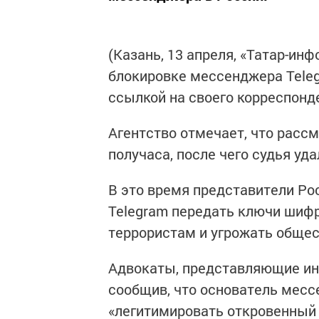
(Казань, 13 апреля, «Татар-ин
блокировке мессенджера Teleg
ссылкой на своего корреспонде
Агентство отмечает, что расс
получаса, после чего судья у
В это время представители Ро
Telegram передать ключи шиф
террористам и угрожать общес
Адвокаты, представляющие инт
сообщив, что основатель месс
«легитимировать откровенный