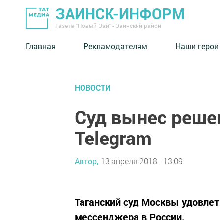
ЗАИНСК-ИНФОРМ
Газета "Новый Зай" - Заинский район
Главная
Рекламодателям
Наши герои
НОВОСТИ
Суд вынес реше
Telegram
Автор,
13 апреля 2018 - 13:09
Таганский суд Москвы удовлет
мессенджера в России.