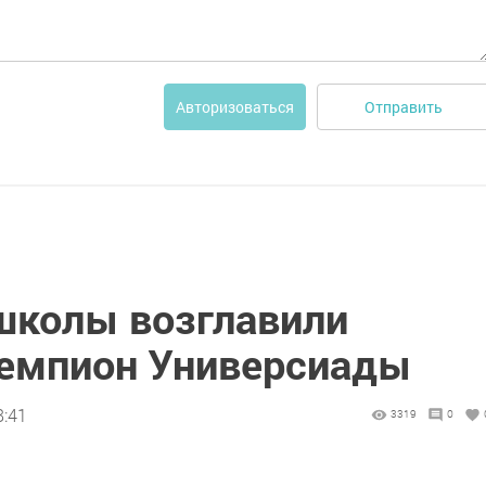
Отправить
Авторизоваться
школы возглавили
чемпион Универсиады
8:41
3319
0