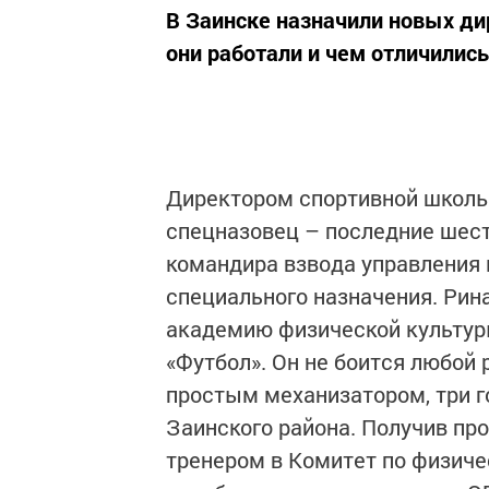
В Заинске назначили новых ди
они работали и чем отличились
Директором спортивной школы 
спецназовец – последние шест
командира взвода управления 
специального назначения. Рин
академию физической культуры
«Футбол». Он не боится любой 
простым механизатором, три г
Заинского района. Получив пр
тренером в Комитет по физичес