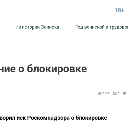
16+
Из истории Заинска
Год воинской и трудово
ние о блокировке
1448
0
ворил иск Роскомнадзора о блокировке