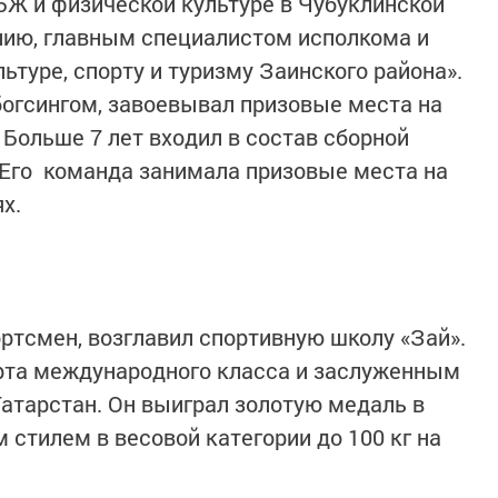
Ж и физической культуре в Чубуклинской
нию, главным специалистом исполкома и
ьтуре, спорту и туризму Заинского района».
огсингом, завоевывал призовые места на
 Больше 7 лет входил в состав сборной
 Его команда занимала призовые места на
ях.
ортсмен, возглавил спортивную школу «Зай».
рта международного класса и заслуженным
атарстан. Он выиграл золотую медаль в
 стилем в весовой категории до 100 кг на