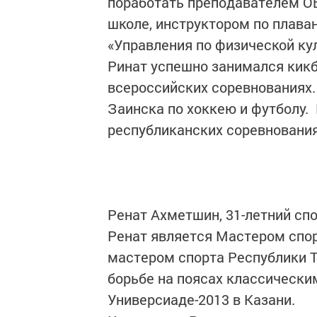
поработать преподавателем ОБ
школе, инструктором по плава
«Управления по физической кул
Ринат успешно занимался кикб
всероссийских соревнованиях.
Заинска по хоккею и футболу.
республиканских соревновани
Ренат Ахметшин, 31-летний сп
Ренат является Мастером спо
мастером спорта Республики Т
борьбе на поясах классическим
Универсиаде-2013 в Казани.