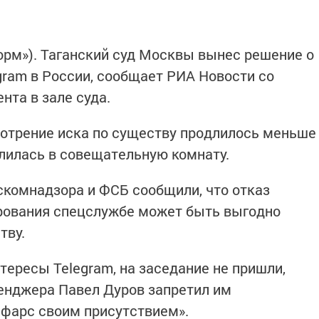
форм»). Таганский суд Москвы вынес решение о
ram в России, сообщает РИА Новости со
нта в зале суда.
мотрение иска по существу продлилось меньше
далилась в совещательную комнату.
скомнадзора и ФСБ сообщили, что отказ
рования спецслужбе может быть выгодно
тву.
ересы Telegram, на заседание не пришли,
енджера Павел Дуров запретил им
 фарс своим присутствием».