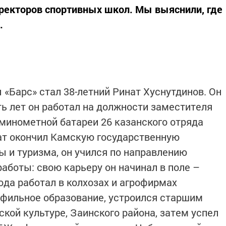
ректоров спортивных школ. Мы выяснили, где
.
«Барс» стал 38-летний Ринат Хуснутдинов. Он
ь лет он работал на должности заместителя
минометной батареи 26 казанского отряда
ат окончил Камскую государственную
 и туризма, он учился по направлению
работы: свою карьеру он начинал в поле –
ода работал в колхозах и агрофирмах
офильное образование, устроился старшим
кой культуре, Заинского района, затем успел