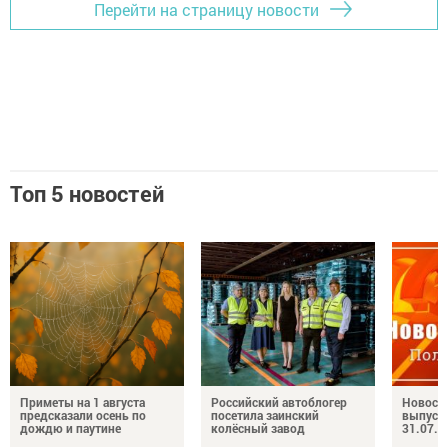
Перейти на страницу новости
Топ 5 новостей
Приметы на 1 августа
Российский автоблогер
Новост
предсказали осень по
посетила заинский
выпуск
дождю и паутине
колёсный завод
31.07.2