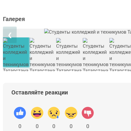
Галерея
❮
Оставляйте реакции
0
0
0
0
0