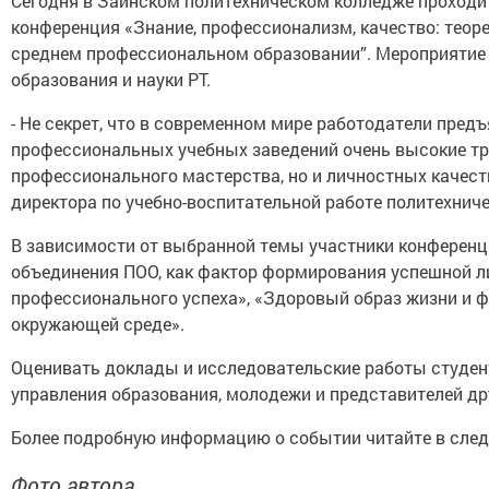
Сегодня в Заинском политехническом колледже проходи
конференция «Знание, профессионализм, качество: теоре
среднем профессиональном образовании”. Мероприятие
образования и науки РТ.
- Не секрет, что в современном мире работодатели пре
профессиональных учебных заведений очень высокие тре
профессионального мастерства, но и личностных качеств
директора по учебно-воспитательной работе политехнич
В зависимости от выбранной темы участники конференц
объединения ПОО, как фактор формирования успешной ли
профессионального успеха», «Здоровый образ жизни и 
окружающей среде».
Оценивать доклады и исследовательские работы студен
управления образования, молодежи и представителей дру
Более подробную информацию о событии читайте в сле
Фото автора