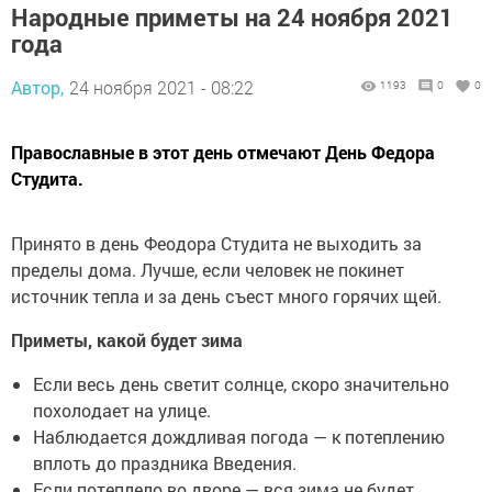
Народные приметы на 24 ноября 2021
года
Автор,
24 ноября 2021 - 08:22
1193
0
0
Православные в этот день отмечают День Федора
Студита.
Принято в день Феодора Студита не выходить за
пределы дома. Лучше, если человек не покинет
источник тепла и за день съест много горячих щей.
Приметы, какой будет зима
Если весь день светит солнце, скоро значительно
похолодает на улице.
Наблюдается дождливая погода — к потеплению
вплоть до праздника Введения.
Если потеплело во дворе — вся зима не будет