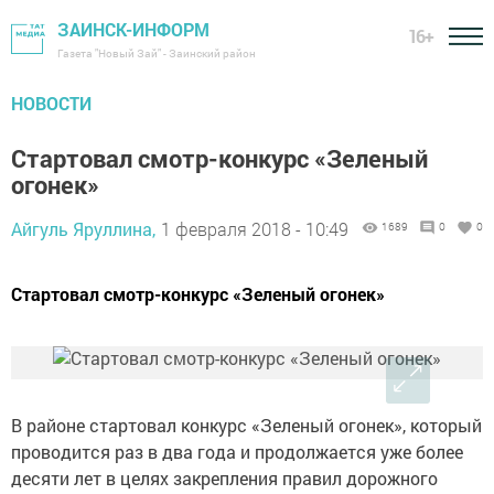
ЗАИНСК-ИНФОРМ
16+
Газета "Новый Зай" - Заинский район
НОВОСТИ
Стартовал смотр-конкурс «Зеленый
огонек»
Айгуль Яруллина,
1 февраля 2018 - 10:49
1689
0
0
Стартовал смотр-конкурс «Зеленый огонек»
В районе стартовал конкурс «Зеленый огонек», который
проводится раз в два года и продолжается уже более
десяти лет в целях закрепления правил дорожного