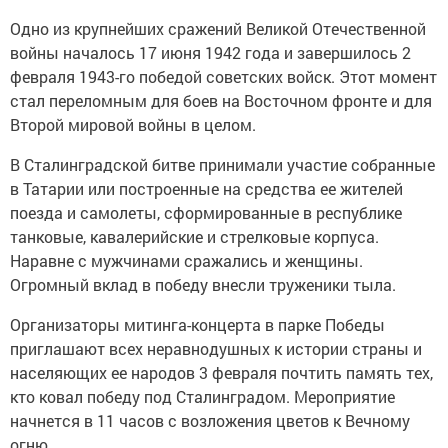
Одно из крупнейших сражений Великой Отечественной
войны началось 17 июня 1942 года и завершилось 2
февраля 1943-го победой советских войск. Этот момент
стал переломным для боев на Восточном фронте и для
Второй мировой войны в целом.
В Сталинградской битве принимали участие собранные
в Татарии или построенные на средства ее жителей
поезда и самолеты, сформированные в республике
танковые, кавалерийские и стрелковые корпуса.
Наравне с мужчинами сражались и женщины.
Огромный вклад в победу внесли труженики тыла.
Организаторы митинга-концерта в парке Победы
приглашают всех неравнодушных к истории страны и
населяющих ее народов 3 февраля почтить память тех,
кто ковал победу под Сталинградом. Мероприятие
начнется в 11 часов с возложения цветов к Вечному
огню.