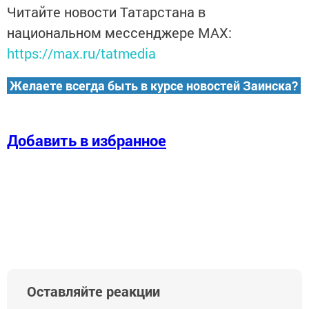
Читайте новости Татарстана в
национальном мессенджере MАХ:
https://max.ru/tatmedia
Желаете всегда быть в курсе новостей Заинска?
Добавить в избранное
Оставляйте реакции