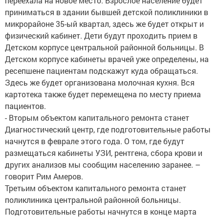
переехала на новое место. Взрослое население будет
приниматься в здании бывшей детской поликлиники в
микрорайоне 35-ый квартал, здесь же будет открыт и
физический кабинет. Дети будут проходить прием в
Детском корпусе центральной районной больницы. В
Детском корпусе кабинеты врачей уже определены, на
ресепшене пациентам подскажут куда обращаться.
Здесь же будет организована молочная кухня. Вся
картотека также будет перемещена по месту приема
пациентов.
- Вторым объектом капитального ремонта станет
Диагностический центр, где подготовительные работы
начнутся в феврале этого года. О том, где будут
размещаться кабинеты УЗИ, рентгена, сбора крови и
других анализов мы сообщим населению заранее. –
говорит Рим Амеров.
Третьим объектом капитального ремонта станет
поликлиника центральной районной больницы.
Подготовительные работы начнутся в конце марта