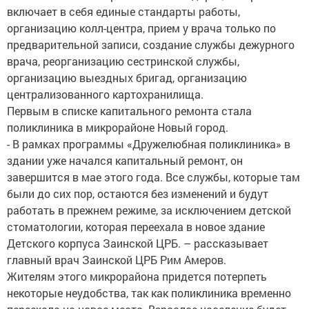
включает в себя единые стандарты работы,
организацию колл-центра, прием у врача только по
предварительной записи, создание службы дежурного
врача, реорганизацию сестринской службы,
организацию выездных бригад, организацию
централизованного картохранилища.
Первым в списке капитального ремонта стала
поликлиника в микрорайоне Новый город.
- В рамках программы «Дружелюбная поликлиника» в
здании уже начался капитальный ремонт, он
завершится в мае этого года. Все службы, которые там
были до сих пор, остаются без изменений и будут
работать в прежнем режиме, за исключением детской
стоматологии, которая переехала в новое здание
Детского корпуса Заинской ЦРБ. – рассказывает
главный врач Заинской ЦРБ Рим Амеров.
Жителям этого микрорайона придется потерпеть
некоторые неудобства, так как поликлиника временно