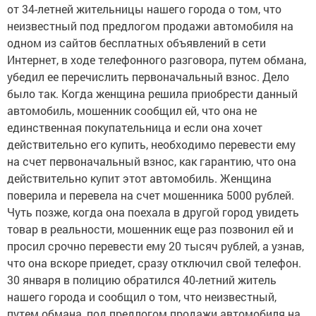
от 34-летней жительницы нашего города о том, что
неизвестный под предлогом продажи автомобиля на
одном из сайтов бесплатных объявлений в сети
Интернет, в ходе телефонного разговора, путем обмана,
убедил ее перечислить первоначальный взнос. Дело
было так. Когда женщина решила приобрести данный
автомобиль, мошенник сообщил ей, что она не
единственная покупательница и если она хочет
действительно его купить, необходимо перевести ему
на счет первоначальный взнос, как гарантию, что она
действительно купит этот автомобиль. Женщина
поверила и перевела на счет мошенника 5000 рублей.
Чуть позже, когда она поехала в другой город увидеть
товар в реальности, мошенник еще раз позвонил ей и
просил срочно перевести ему 20 тысяч рублей, а узнав,
что она вскоре приедет, сразу отключил свой телефон.
30 января в полицию обратился 40-летний житель
нашего города и сообщил о том, что неизвестный,
путем обмана, под предлогом продажи автомобиля на