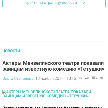
Перейти на страницу новости
НОВОСТИ
Актеры Мензелинского театра показали
заинцам известную комедию «Тетушки»
Ольга Степанова,
13 ноября 2017 - 10:16
1924
0
1
Постановку по пьесе Александра Коровкина показали