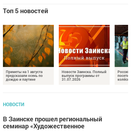
Топ 5 новостей
Приметы на 1 августа
Новости Заинска. Полный
Российс
предсказали осень по
выпуск программы от
посетил
дождю и паутине
31.07.2026
колёсн
НОВОСТИ
В Заинске прошел региональный
семинар «Художественное