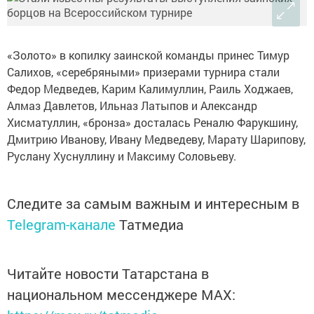
«Золото» в копилку заинской команды принес Тимур
Салихов, «серебряными» призерами турнира стали
Федор Медведев, Карим Калимуллин, Раиль Ходжаев,
Алмаз Давлетов, Ильназ Латыпов и Александр
Хисматуллин, «бронза» досталась Реналю Фарукшину,
Дмитрию Иванову, Ивану Медведеву, Марату Шарипову,
Руслану Хуснуллину и Максиму Соловьеву.
Следите за самым важным и интересным в
Telegram-канале
Татмедиа
Читайте новости Татарстана в
национальном мессенджере MАХ: