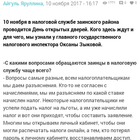
Айгуль Яруллина,
10 ноября 2017 - 16:17
1771
0
0
10 ноября в налоговой службе заинского района
проводится День открытых дверей. Кого здесь ждут и
для чего, мы узнали у главного государственного
налогового инспектора Оксаны Зыковой.
-С какими вопросами обращаются заинцы в налоговую
службу чаще всего?
- Вопросы самые разные, всем налогоплательщикам
мы даем разъяснения. Кто-то не согласен с
начислениями, мы им разъясняем по какой ставке
начислен налог. Некоторые налогоплательщики не
успели подать налог на льготы, а им уже начислили
налог и вот они приходят, чтобы составить заявление.
Многим мы открываем личный кабинет, чтобы они
могли распечатать налоги онлайн, а тем, кто потерял
пароль к личному кабинету, восстанавливаем доступ.