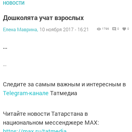
НОВОСТИ
Дошколята учат взрослых
Елена Маврина,
10 ноября 2017 - 16:21
1796
0
0
...
...
Следите за самым важным и интересным в
Telegram-канале
Татмедиа
Читайте новости Татарстана в
национальном мессенджере MАХ:
https://max.ru/tatmedia