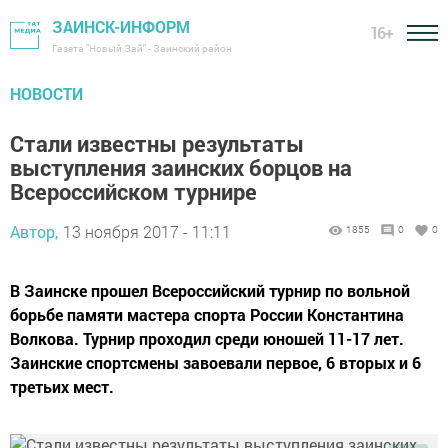
ЗАИНСК-ИНФОРМ
16+
Газета "Новый Зай" - Заинский район
НОВОСТИ
Стали известны результаты
выступления заинских борцов на
Всероссийском турнире
Автор,
13 ноября 2017 - 11:11
1855
0
0
В Заинске прошел Всероссийский турнир по вольной
борьбе памяти мастера спорта России Константина
Волкова. Турнир проходил среди юношей 11-17 лет.
Заинские спортсмены завоевали первое, 6 вторых и 6
третьих мест.