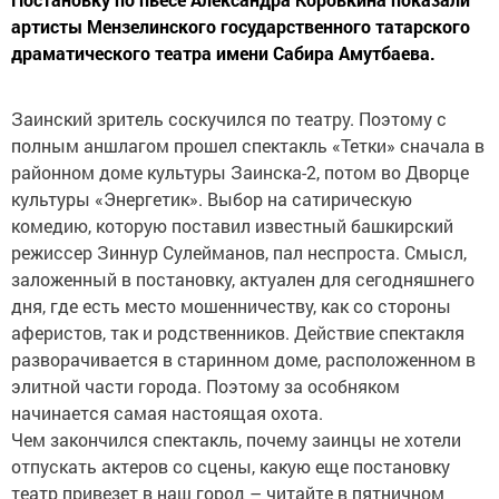
артисты Мензелинского государственного татарского
драматического театра имени Сабира Амутбаева.
Заинский зритель соскучился по театру. Поэтому с
полным аншлагом прошел спектакль «Тетки» сначала в
районном доме культуры Заинска-2, потом во Дворце
культуры «Энергетик». Выбор на сатирическую
комедию, которую поставил известный башкирский
режиссер Зиннур Сулейманов, пал неспроста. Смысл,
заложенный в постановку, актуален для сегодняшнего
дня, где есть место мошенничеству, как со стороны
аферистов, так и родственников. Действие спектакля
разворачивается в старинном доме, расположенном в
элитной части города. Поэтому за особняком
начинается самая настоящая охота.
Чем закончился спектакль, почему заинцы не хотели
отпускать актеров со сцены, какую еще постановку
театр привезет в наш город – читайте в пятничном