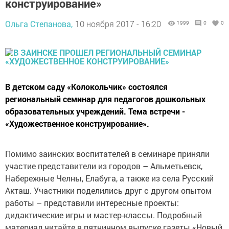
конструирование»
Ольга Степанова,
10 ноября 2017 - 16:20
1999
0
0
В детском саду «Колокольчик» состоялся
региональный семинар для педагогов дошкольных
образовательных учреждений. Тема встречи -
«Художественное конструирование».
Помимо заинских воспитателей в семинаре приняли
участие представители из городов – Альметьевск,
Набережные Челны, Елабуга, а также из села Русский
Акташ. Участники поделились друг с другом опытом
работы – представили интересные проекты:
дидактические игры и мастер-классы. Подробный
материал читайте в пятничном выпуске газеты «Новый