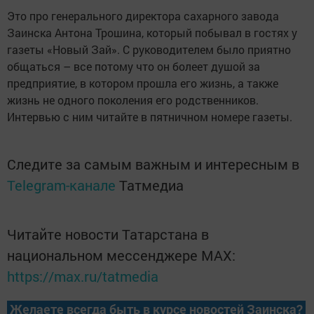
Это про генерального директора cахарного завода
Заинска Антона Трошина, который побывал в гостях у
газеты «Новый Зай». С руководителем было приятно
общаться – все потому что он болеет душой за
предприятие, в котором прошла его жизнь, а также
жизнь не одного поколения его родственников.
Интервью с ним читайте в пятничном номере газеты.
Следите за самым важным и интересным в
Telegram-канале
Татмедиа
Читайте новости Татарстана в
национальном мессенджере MАХ:
https://max.ru/tatmedia
Желаете всегда быть в курсе новостей Заинска?