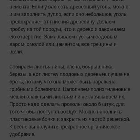
цемента. Если у вас есть древесный уголь, можно
и им заполнить дупло, если оно небольшое, уголь
предохраняет от гниения древесину. Делаем
пробку из той породы, что и дерево и закрываем
ею отверстие. Замазываем густым садовым
варом, смолой или цементом, все трещины и
щели.
Собираем листья липы, клена, боярышника,
березы, а вот листву плодовых деревьев лучше не
брать, потому что она может быть заражена
грибными болезнями. Наполняем полиэтиленовые
мешки влажными листьями и не завязываем их.
Просто надо сделать проколы около 6 штук, для
того чтобы поступал воздух. Можно наполнить
пластиковые бочки и закрыть их частой решеткой.
К весне вы получите прекрасное органическое
удобрение.