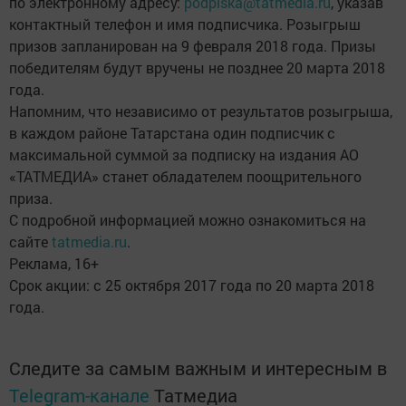
по электронному адресу:
podpiska@tatmedia.ru
, указав
контактный телефон и имя подписчика. Розыгрыш
призов запланирован на 9 февраля 2018 года. Призы
победителям будут вручены не позднее 20 марта 2018
года.
Напомним, что независимо от результатов розыгрыша,
в каждом районе Татарстана один подписчик с
максимальной суммой за подписку на издания АО
«ТАТМЕДИА» станет обладателем поощрительного
приза.
С подробной информацией можно ознакомиться на
сайте
tatmedia.ru
.
Реклама, 16+
Срок акции: с 25 октября 2017 года по 20 марта 2018
года.
Следите за самым важным и интересным в
Telegram-канале
Татмедиа