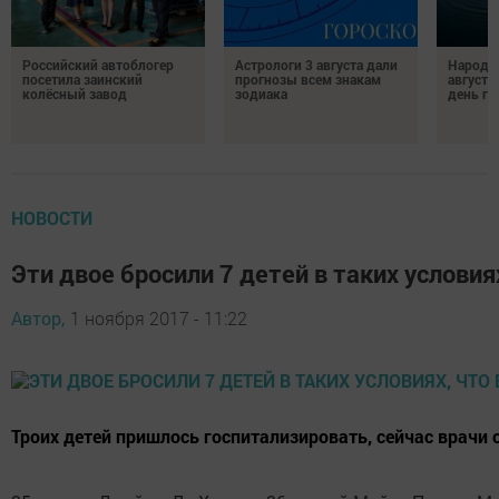
Российский автоблогер
Астрологи 3 августа дали
Народн
посетила заинский
прогнозы всем знакам
августа
колёсный завод
зодиака
день гр
НОВОСТИ
Эти двое бросили 7 детей в таких условия
Автор,
1 ноября 2017 - 11:22
Троих детей пришлось госпитализировать, сейчас врачи 