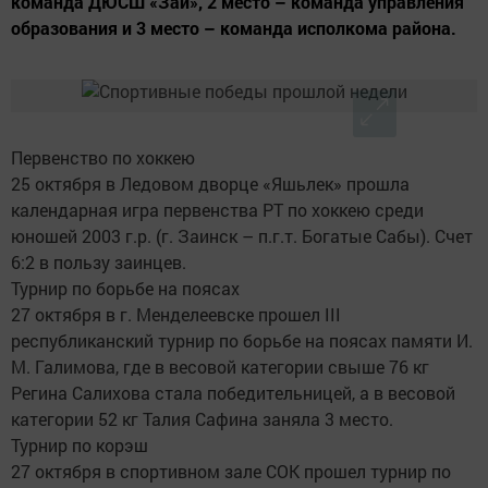
команда ДЮСШ «Зай», 2 место – команда управления
образования и 3 место – команда исполкома района.
Первенство по хоккею
25 октября в Ледовом дворце «Яшьлек» прошла
календарная игра первенства РТ по хоккею среди
юношей 2003 г.р. (г. Заинск – п.г.т. Богатые Сабы). Счет
6:2 в пользу заинцев.
Турнир по борьбе на поясах
27 октября в г. Менделеевске прошел III
республиканский турнир по борьбе на поясах памяти И.
М. Галимова, где в весовой категории свыше 76 кг
Регина Салихова стала победительницей, а в весовой
категории 52 кг Талия Сафина заняла 3 место.
Турнир по корэш
27 октября в спортивном зале СОК прошел турнир по