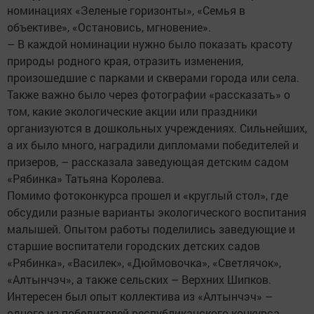
номинациях «Зеленые горизонты», «Семья в
объективе», «Остановись, мгновение».
– В каждой номинации нужно было показать красоту
природы родного края, отразить изменения,
произошедшие с парками и скверами города или села.
Также важно было через фотографии «рассказать» о
том, какие экологические акции или праздники
организуются в дошкольных учреждениях. Сильнейших,
а их было много, наградили дипломами победителей и
призеров, – рассказала заведующая детским садом
«Рябинка» Татьяна Королева.
Помимо фотоконкурса прошел и «круглый стол», где
обсудили разные варианты экологического воспитания
малышей. Опытом работы поделились заведующие и
старшие воспитатели городских детских садов
«Рябинка», «Василек», «Дюймовочка», «Светлячок»,
«Алтынчэч», а также сельских – Верхних Шипков.
Интересен был опыт коллектива из «Алтынчэч» –
одного из победителей республиканского конкурса