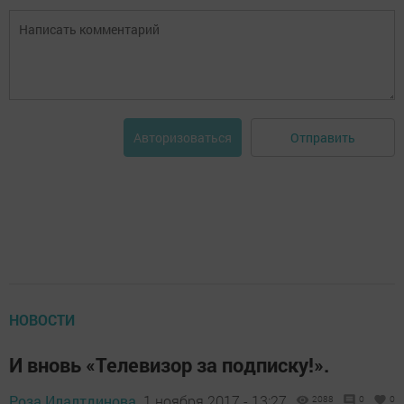
Отправить
Авторизоваться
НОВОСТИ
И вновь «Телевизор за подписку!».
Роза Илалтдинова,
1 ноября 2017 - 13:27
2088
0
0