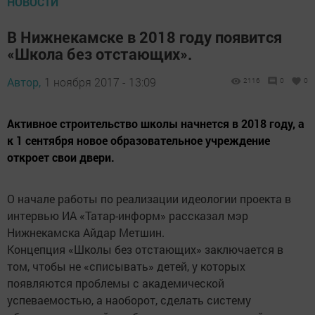
НОВОСТИ
В Нижнекамске в 2018 году появится
«Школа без отстающих».
Автор,
1 ноября 2017 - 13:09
2116
0
0
Активное строительство школы начнется в 2018 году, а
к 1 сентября новое образовательное учреждение
откроет свои двери.
О начале работы по реализации идеологии проекта в
интервью ИА «Татар-информ» рассказал мэр
Нижнекамска Айдар Метшин.
Концепция «Школы без отстающих» заключается в
том, чтобы не «списывать» детей, у которых
появляются проблемы с академической
успеваемостью, а наоборот, сделать систему