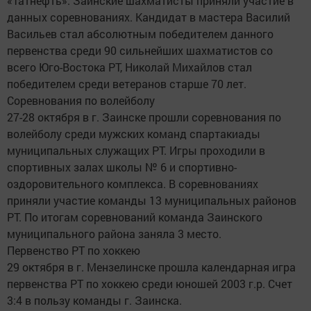
«Татнефть». Заинские шахматисты приняли участие в
данных соревнованиях. Кандидат в мастера Василий
Васильев стал абсолютным победителем данного
первенства среди 90 сильнейших шахматистов со
всего Юго-Востока РТ, Николай Михайлов стал
победителем среди ветеранов старше 70 лет.
Соревнования по волейболу
27-28 октября в г. Заинске прошли соревнования по
волейболу среди мужских команд спартакиады
муниципальных служащих РТ. Игры проходили в
спортивных залах школы № 6 и спортивно-
оздоровительного комплекса. В соревнованиях
приняли участие команды 13 муниципальных районов
РТ. По итогам соревнований команда Заинского
муниципального района заняла 3 место.
Первенство РТ по хоккею
29 октября в г. Мензелинске прошла календарная игра
первенства РТ по хоккею среди юношей 2003 г.р. Счет
3:4 в пользу команды г. Заинска.