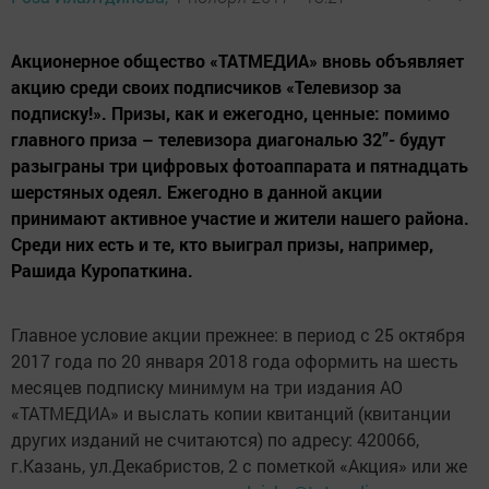
Акционерное общество «ТАТМЕДИА» вновь объявляет
акцию среди своих подписчиков «Телевизор за
подписку!». Призы, как и ежегодно, ценные: помимо
главного приза – телевизора диагональю 32”- будут
разыграны три цифровых фотоаппарата и пятнадцать
шерстяных одеял. Ежегодно в данной акции
принимают активное участие и жители нашего района.
Среди них есть и те, кто выиграл призы, например,
Рашида Куропаткина.
Главное условие акции прежнее: в период с 25 октября
2017 года по 20 января 2018 года оформить на шесть
месяцев подписку минимум на три издания АО
«ТАТМЕДИА» и выслать копии квитанций (квитанции
других изданий не считаются) по адресу: 420066,
г.Казань, ул.Декабристов, 2 с пометкой «Акция» или же