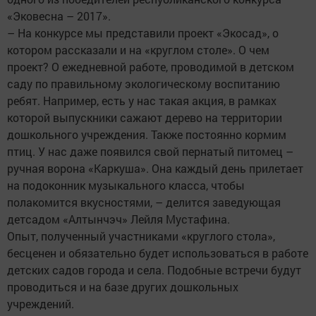
«Эковесна – 2017».
– На конкурсе мы представили проект «Экосад», о
котором рассказали и на «круглом столе». О чем
проект? О ежедневной работе, проводимой в детском
саду по правильному экологическому воспитанию
ребят. Например, есть у нас такая акция, в рамках
которой выпускники сажают дерево на территории
дошкольного учреждения. Также постоянно кормим
птиц. У нас даже появился свой пернатый питомец –
ручная ворона «Каркуша». Она каждый день прилетает
на подоконник музыкального класса, чтобы
полакомится вкусностями, – делится заведующая
детсадом «Алтынчэч» Лейля Мустафина.
Опыт, полученный участниками «круглого стола»,
бесценен и обязательно будет использоваться в работе
детских садов города и села. Подобные встречи будут
проводиться и на базе других дошкольных
учреждений.