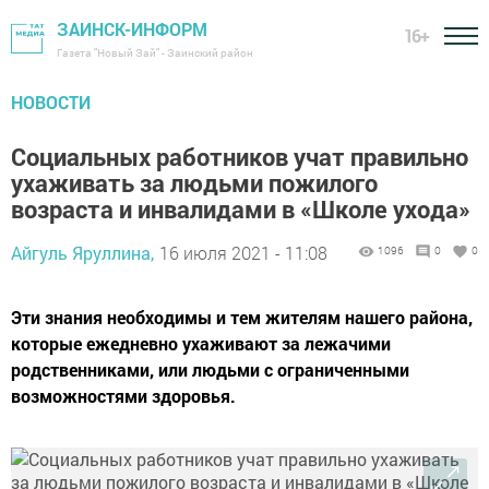
ЗАИНСК-ИНФОРМ
16+
Газета "Новый Зай" - Заинский район
НОВОСТИ
Социальных работников учат правильно
ухаживать за людьми пожилого
возраста и инвалидами в «Школе ухода»
Айгуль Яруллина,
16 июля 2021 - 11:08
1096
0
0
Эти знания необходимы и тем жителям нашего района,
которые ежедневно ухаживают за лежачими
родственниками, или людьми с ограниченными
возможностями здоровья.