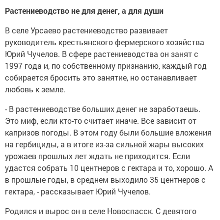
Растениеводство не для денег, а для души
В селе Урсаево растениеводство развивает
руководитель крестьянского фермерского хозяйства
Юрий Чучелов. В сфере растениеводства он занят с
1997 года и, по собственному признанию, каждый год
собирается бросить это занятие, но останавливает
любовь к земле.
- В растениеводстве больших денег не заработаешь.
Это миф, если кто-то считает иначе. Все зависит от
капризов погоды. В этом году были большие вложения
на гербициды, а в итоге из-за сильной жары высоких
урожаев прошлых лет ждать не приходится. Если
удастся собрать 10 центнеров с гектара и то, хорошо. А
в прошлые годы, в среднем выходило 35 центнеров с
гектара, - рассказывает Юрий Чучелов.
Родился и вырос он в селе Новоспасск. С девятого