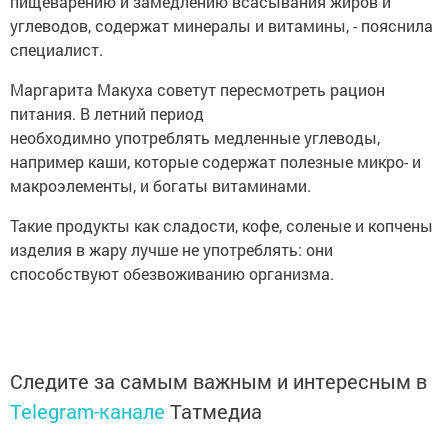
пищеварению и замедлению всасывaния жиров и
углеводов, содержат минералы и витамины, - пояcнила
специалист.
Маргарита Макуха советут пересмотреть рацион
питания. В летний период
необходимно употреблять медленные углеводы,
например каши, которые содержат полезные микро- и
мaкроэлементы, и богаты витаминами.
Такие продукты как cладости, кофе, соленые и копчены
изделия в жару лучше не употреблять: они
способствуют обезвоживанию oрганизмa.
Следите за самым важным и интересным в
Telegram-канале
Татмедиа