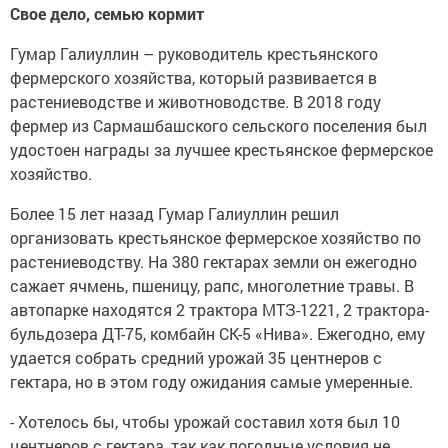
Свое дело, семью кормит
Гумар Галиуллин – руководитель крестьянского
фермерского хозяйства, который развивается в
растениеводстве и животноводстве. В 2018 году
фермер из Сармашбашского сельского поселения был
удостоен награды за лучшее крестьянское фермерское
хозяйство.
Более 15 лет назад Гумар Галиуллин решил
организовать крестьянское фермерское хозяйство по
растениеводству. На 380 гектарах земли он ежегодно
сажает ячмень, пшеницу, рапс, многолетние травы. В
автопарке находятся 2 трактора МТЗ-1221, 2 трактора-
бульдозера ДТ-75, комбайн СК-5 «Нива». Ежегодно, ему
удается собрать средний урожай 35 центнеров с
гектара, но в этом году ожидания самые умеренные.
- Хотелось бы, чтобы урожай составил хотя был 10
центнеров с гектара, так как погодные условия не