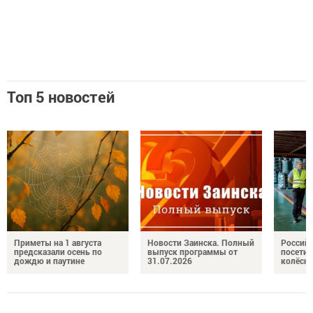
Топ 5 новостей
Приметы на 1 августа
Новости Заинска. Полный
Российс
предсказали осень по
выпуск программы от
посетил
дождю и паутине
31.07.2026
колёсн