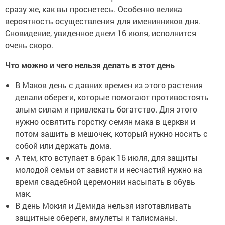
сразу же, как вы проснетесь. Особенно велика
вероятность осуществления для именинников дня.
Сновидение, увиденное днем 16 июля, исполнится
очень скоро.
Что можно и чего нельзя делать в этот день
В Маков день с давних времен из этого растения
делали обереги, которые помогают противостоять
злым силам и привлекать богатство. Для этого
нужно освятить горстку семян мака в церкви и
потом зашить в мешочек, который нужно носить с
собой или держать дома.
А тем, кто вступает в брак 16 июля, для защиты
молодой семьи от зависти и несчастий нужно на
время свадебной церемонии насыпать в обувь
мак.
В день Мокия и Демида нельзя изготавливать
защитные обереги, амулеты и талисманы.