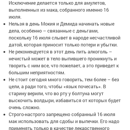
Исключение делается только для амулетов,
выполненных из мака, собранного именно 16
июля.
Нельзя в день Мокия и Демида начинать новые
дела, особенно – связанные с деньгами,
поскольку 16 июля слывет в народе несчастливой
датой, которая приносит только потери и убытки.
Не рекомендуется в этот день пить алкоголь –
нечистый может в тело выпившего проникнуть и
творить с ним все, что пожелает, а это приведет к
большим неприятностям.
Не стоит сегодня много говорить, тем более – без
цели, а ради того, чтобы «язык почесать». В
старину верили, что во рту у болтуна могут
выскочить волдыри, избавиться от которых будет
очень сложно.
Строго-настрого запрещено собранный 16 июля
мак использовать для сдобы и выпечки. Его надо
применять только в качестве лекарственного