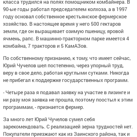
класса трудился на полях помощником комбайнера. В
90-ые годы работал председателем колхоза, а в 1997
году основал собственное крестьянское фермерское
хозяйство. В настоящее время у него 500 гектаров
земли, где он выращивает озимую пшеницу, яровой
ячмень, рапс. В машинно-тракторном парке имеется 4
комбайна, 7 тракторов и 5 КамАЗов.
По собственному признанию, к тому, что имеет сейчас,
Юрий Чучелов шел постепенно, через упорный труд,
веру в свое дело, работая круглыми сутками. Никогда
не прибегал к поддержке государственных программ.
- Четыре раза я подавал заявку на участие в лизинге и
ни разу моя заявка не прошла, поэтому поостыл к этим
программам, - признается фермер.
За много лет Юрий Чучелов сумел себя
зарекомендовать. С реализацией зерна трудностей нет.
Покупатели приезжают как из Заинского района, так и