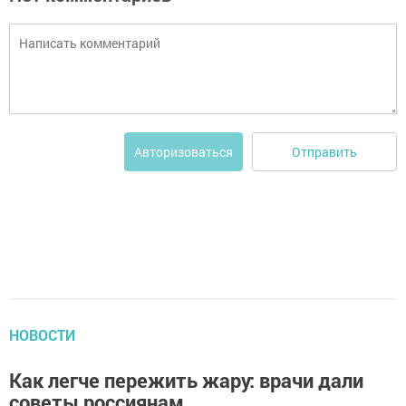
Отправить
Авторизоваться
НОВОСТИ
Как легче пережить жaру: врaчи дали
советы россиянaм