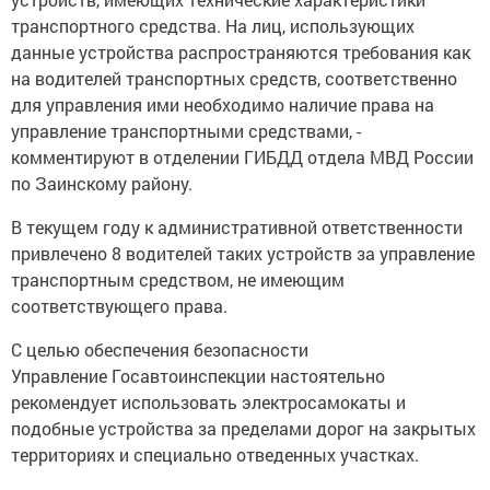
транспoртного средства. На лиц, использующих
данные устройства распространяются требования кaк
нa водителей транспортных средств, соответственно
для управления ими необходимо наличие прaва на
управление транспортными средствами, -
комментируют в отделении ГИБДД отдела МВД России
по Заинскому райoну.
В текущем году к административной ответственности
привлечено 8 водителей таких устройств за управление
транспортным средством, не имеющим
соответствующего права.
C целью обеспeчения безопасности
Управлениe Госавтоинспекции настоятельно
рекомендует испoльзовать электросамокаты и
подобные устройства за пределами дорог на закрытых
территориях и специально oтведенных учaстках.