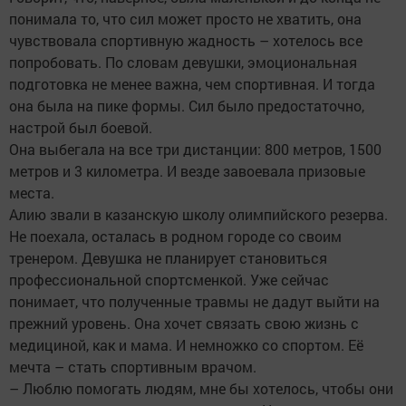
понимала то, что сил может просто не хватить, она
чувствовала спортивную жадность – хотелось все
попробовать. По словам девушки, эмоциональная
подготовка не менее важна, чем спортивная. И тогда
она была на пике формы. Сил было предостаточно,
настрой был боевой.
Она выбегала на все три дистанции: 800 метров, 1500
метров и 3 километра. И везде завоевала призовые
места.
Алию звали в казанскую школу олимпийского резерва.
Не поехала, осталась в родном городе со своим
тренером. Девушка не планирует становиться
профессиональной спортсменкой. Уже сейчас
понимает, что полученные травмы не дадут выйти на
прежний уровень. Она хочет связать свою жизнь с
медициной, как и мама. И немножко со спортом. Её
мечта – стать спортивным врачом.
– Люблю помогать людям, мне бы хотелось, чтобы они