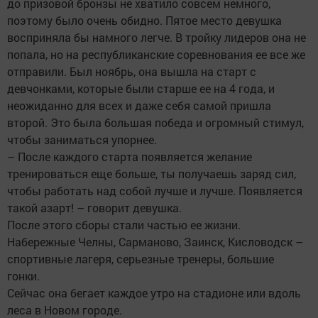
до призовой бронзы не хватило совсем немного,
поэтому было очень обидно. Пятое место девушка
восприняла бы намного легче. В тройку лидеров она не
попала, но на республиканские соревнования ее все же
отправили. Был ноябрь, она вышла на старт с
девчонками, которые были старше ее на 4 года, и
неожиданно для всех и даже себя самой пришла
второй. Это была большая победа и огромный стимул,
чтобы заниматься упорнее.
– После каждого старта появляется желание
тренироваться еще больше, ты получаешь заряд сил,
чтобы работать над собой лучше и лучше. Появляется
такой азарт! – говорит девушка.
После этого сборы стали частью ее жизни.
Набережные Челны, Сарманово, Заинск, Кисловодск –
спортивные лагеря, серьезные тренеры, большие
гонки.
Сейчас она бегает каждое утро на стадионе или вдоль
леса в Новом городе.