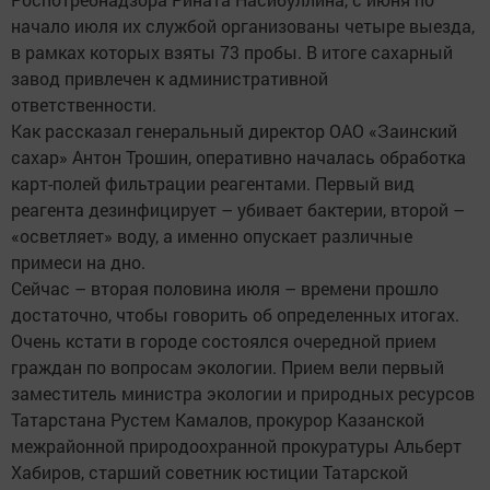
начало июля их службой организованы четыре выезда,
в рамках которых взяты 73 пробы. В итоге сахарный
завод привлечен к административной
ответственности.
Как рассказал генеральный директор ОАО «Заинский
сахар» Антон Трошин, оперативно началась обработка
карт-полей фильтрации реагентами. Первый вид
реагента дезинфицирует – убивает бактерии, второй –
«осветляет» воду, а именно опускает различные
примеси на дно.
Сейчас – вторая половина июля – времени прошло
достаточно, чтобы говорить об определенных итогах.
Очень кстати в городе состоялся очередной прием
граждан по вопросам экологии. Прием вели первый
заместитель министра экологии и природных ресурсов
Татарстана Рустем Камалов, прокурор Казанской
межрайонной природоохранной прокуратуры Альберт
Хабиров, старший советник юстиции Татарской