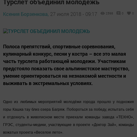
Турслет объединил молодежь
Ксения Борзенкова,
27 июля 2018 - 09:17
2598
0
0
Полоса препятствий, спортивные соревнования,
кулинарный конкурс, песни у костра – все это малая
часть турслета работающей молодежи. Участникам
предстояло показать свое альпинистское мастерство,
умение ориентироваться на незнакомой местности и
выживать в экстремальных условиях.
Одно из любимых мероприятий молодёжи города прошло у подножия
горы Кашка тау близ озера Багряж. Побороться за победу, испытать себя
и отдохнуть в живописном месте приехали команды завода «
ТЕХНО
»,
ГРЭС, студенты-медики, участвующие в проекте «Доктор Зай», команды
вожатых проекта «Веселое лето».