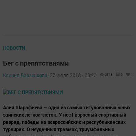
НОВОСТИ
Бег с препятствиями
Ксения Борзенкова,
27 июля 2018 - 09:20
2318
0
1
Алия Шарафиева – одна из самых титулованных юных
заинских легкоатлеток. У нее I взрослый спортивный
разряд, победы на всероссийских и республиканских
турнирах. О неудачных травмах, триумфальных