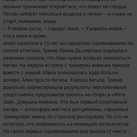
лесным тропинкам откроет все, что лежит на сердце.
Потом наберет побольше воздуха в легкие – и снова на
старт, внимание, марш.
– Я люблю ритм, – говорит Алия. – Узнавать новое –
это у меня в крови.
Алию заметили в 10 лет на городских соревнованиях по
легкой атлетике. Тренер Ирина Дылевская подошла и
уверенно сказала, что Алие нужно всерьез заниматься
бегом. На первую встречу с тренером девочка пришла
вместе с мамой. Мама волновалась куда больше
дочери, Алия просто бегала. Хорошо бегала. Тренер
довольно зафиксировала результаты перспективной
спортсменки, предложила поехать на сборы в «Ялта-
Зай». Девушка поехала. Это был первый спортивный
лагерь – атмосфера жесткой дисциплины, серьезные
тренировки, жизнь по строгому распорядку. Но это не
испугало, это понравилось начинающей легкоатлетке.
На своих первых соревнованиях она заняла IV место –