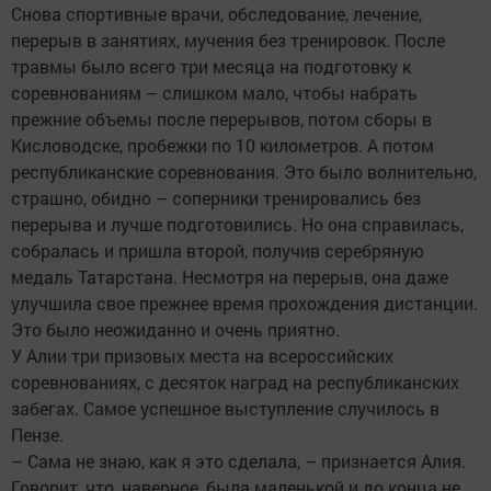
Снова спортивные врачи, обследование, лечение,
перерыв в занятиях, мучения без тренировок. После
травмы было всего три месяца на подготовку к
соревнованиям – слишком мало, чтобы набрать
прежние объемы после перерывов, потом сборы в
Кисловодске, пробежки по 10 километров. А потом
республиканские соревнования. Это было волнительно,
страшно, обидно – соперники тренировались без
перерыва и лучше подготовились. Но она справилась,
собралась и пришла второй, получив серебряную
медаль Татарстана. Несмотря на перерыв, она даже
улучшила свое прежнее время прохождения дистанции.
Это было неожиданно и очень приятно.
У Алии три призовых места на всероссийских
соревнованиях, с десяток наград на республиканских
забегах. Самое успешное выступление случилось в
Пензе.
– Сама не знаю, как я это сделала, – признается Алия.
Говорит, что, наверное, была маленькой и до конца не