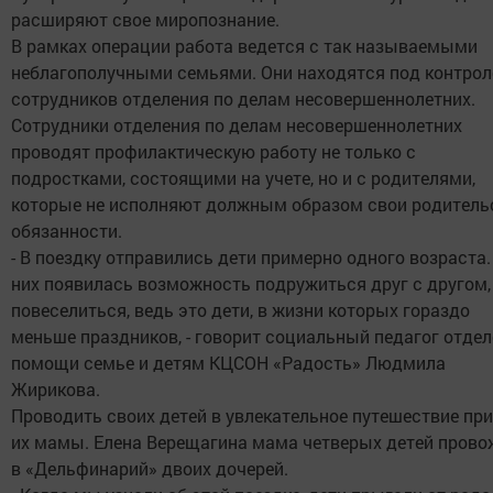
расширяют свое миропознание.
В рамках операции работа ведется с так называемыми
неблагополучными семьями. Они находятся под контро
сотрудников отделения по делам несовершеннолетних.
Сотрудники отделения по делам несовершеннолетних
проводят профилактическую работу не только с
подростками, состоящими на учете, но и с родителями,
которые не исполняют должным образом свои родитель
обязанности.
- В поездку отправились дети примерно одного возраста.
них появилась возможность подружиться друг с другом,
повеселиться, ведь это дети, в жизни которых гораздо
меньше праздников, - говорит социальный педагог отде
помощи семье и детям КЦСОН «Радость» Людмила
Жирикова.
Проводить своих детей в увлекательное путешествие пр
их мамы. Елена Верещагина мама четверых детей прово
в «Дельфинарий» двоих дочерей.