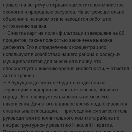
пришел на встречу с первым заместителем министра
экологии и природных ресурсов. На встрече детально
объяснили: на каком этапе находится работа по
устранению запаха.
– Очистка карт на полях фильтрации завершена на 80
процентов, также полностью закончена вывозка
дефеката. Его в определенных концентрациях
используют в хозяйствах нашего района и соседних
муниципалитетов для внесения в почву, что
способствует снижению уровня кислотности, – отметил
Антон Трошин.
– В будущем дефекат не будет находиться на
территории предприятия, соответственно, вблизи от
города. Его планируется выво-зить по мере его
накопления. Для этого в данное время подыскиваются
специальные площадки, – присоединился заместитель
руководителя исполнительного комитета района по
инфраструктурному развитию Николай Нифатов.
После этой информации уже заволновались сельчане.