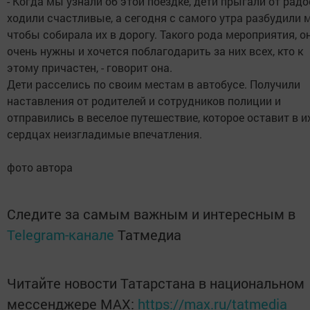
- Когда мы узнали об этой поездке, дети прыгали от радо
ходили счастливые, а сегодня с самого утра разбудили м
чтобы собирала их в дорогу. Такого рода мероприятия, о
очень нужны и хочется поблагодарить за них всех, кто к
этому причастен, - говорит она.
Дети расселись по своим местам в автобусе. Получили
наставления от родителей и сотрудников полиции и
отправились в веселое путешествие, которое оставит в и
сердцах неизгладимые впечатления.
фото автора
Следите за самым важным и интересным в
Telegram-канале
Татмедиа
Читайте новости Татарстана в национальном
мессенджере MАХ:
https://max.ru/tatmedia