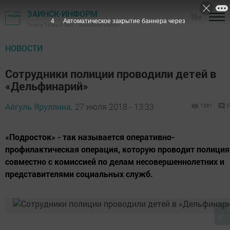
ЗАИНСК-ИНФОРМ
16+
3
Автоматическое закрытие баннера через
Газета "Новый Зай" - Заинский район
НОВОСТИ
Сотрудники полиции проводили детей в
«Дельфинарий»
Айгуль Яруллина,
27 июля 2018 - 13:33
1361
0
«Подросток» - так называется оперативно-
профилактическая операция, которую проводит полиция
совместно с комиссией по делам несовершеннолетних и
представителями социальных служб.