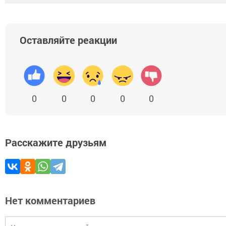
Оставляйте реакции
0
0
0
0
0
Расскажите друзьям
Нет комментариев