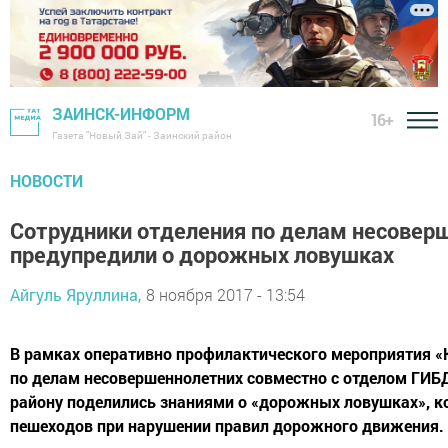
ЗАИНСК-ИНФОРМ
16+
Газета "Новый Зай" - Заинский район
НОВОСТИ
Сотрудники отделения по делам несовер
предупредили о дорожных ловушках
Айгуль Яруллина,
8 ноября 2017 - 13:54
В рамках оперативно профилактического мероприятия «
по делам несовершеннолетних совместно с отделом ГИ
району поделились знаниями о «дорожных ловушках», к
пешеходов при нарушении правил дорожного движения.