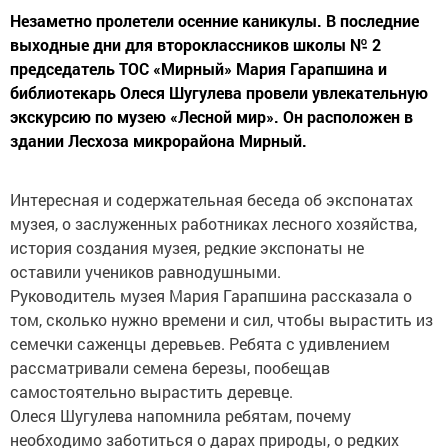
Незаметно пролетели осенние каникулы. В последние
выходные дни для второклассников школы № 2
председатель ТОС «Мирный» Мария Гарапшина и
библиотекарь Олеся Шугулева провели увлекательную
экскурсию по музею «Лесной мир». Он расположен в
здании Лесхоза микрорайона Мирный.
Интересная и содержательная беседа об экспонатах
музея, о заслуженных работниках лесного хозяйства,
история создания музея, редкие экспонаты не
оставили учеников равнодушными.
Руководитель музея Мария Гарапшина рассказала о
том, сколько нужно времени и сил, чтобы вырастить из
семечки саженцы деревьев. Ребята с удивлением
рассматривали семена березы, пообещав
самостоятельно вырастить деревце.
Олеся Шугулева напомнила ребятам, почему
необходимо заботиться о дарах природы, о редких