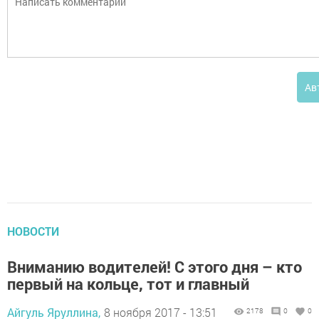
Ав
НОВОСТИ
Вниманию водителей! С этого дня – кто
первый на кольце, тот и главный
Айгуль Яруллина,
8 ноября 2017 - 13:51
2178
0
0