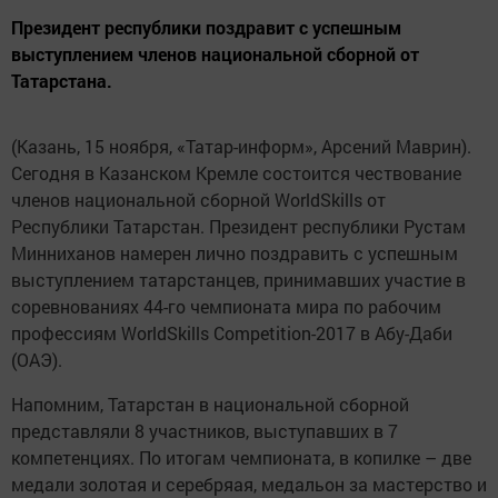
Президент республики поздравит с успешным
выступлением членов национальной сборной от
Татарстана.
(Казань, 15 ноября, «Татар-информ», Арсений Маврин).
Сегодня в Казанском Кремле состоится чествование
членов национальной сборной WorldSkills от
Республики Татарстан. Президент республики Рустам
Минниханов намерен лично поздравить с успешным
выступлением татарстанцев, принимавших участие в
соревнованиях 44-го чемпионата мира по рабочим
профессиям WorldSkills Competition-2017 в Абу-Даби
(ОАЭ).
Напомним, Татарстан в национальной сборной
представляли 8 участников, выступавших в 7
компетенциях. По итогам чемпионата, в копилке – две
медали золотая и серебряая, медальон за мастерство и