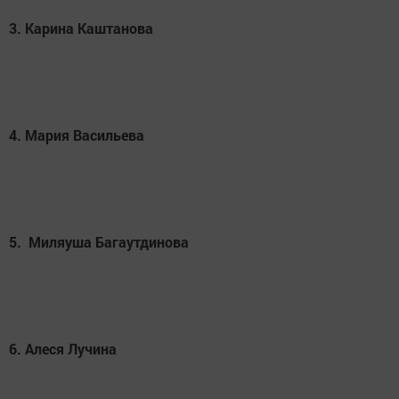
3. Карина Каштанова
4. Мария Васильева
5. Миляуша Багаутдинова
6. Алеся Лучина