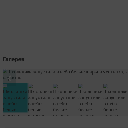
Галерея
❮