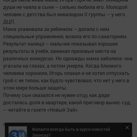
Следите за самым важным и интересным в
Telegram-канале
Татмедиа
Читайте новости Татарстана в
национальном мессенджере MАХ:
https://max.ru/tatmedia
Желаете всегда быть в курсе новостей Заинска?
Добавить в избранное
Желаете всегда быть в курсе новостей
Заинска?