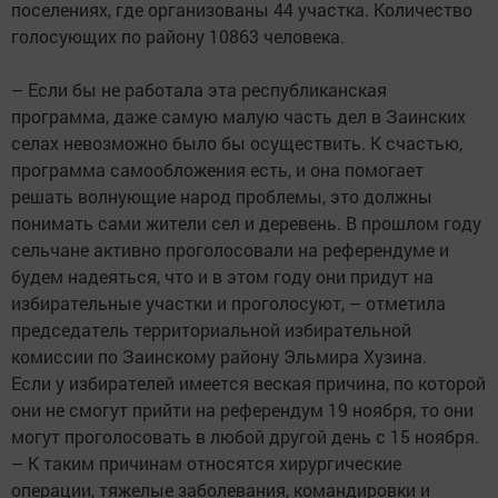
поселениях, где организованы 44 участка. Количество
голосующих по району 10863 человека.
– Если бы не работала эта республиканская
программа, даже самую малую часть дел в Заинских
селах невозможно было бы осуществить. К счастью,
программа самообложения есть, и она помогает
решать волнующие народ проблемы, это должны
понимать сами жители сел и деревень. В прошлом году
сельчане активно проголосовали на референдуме и
будем надеяться, что и в этом году они придут на
избирательные участки и проголосуют, – отметила
председатель территориальной избирательной
комиссии по Заинскому району Эльмира Хузина.
Если у избирателей имеется веская причина, по которой
они не смогут прийти на референдум 19 ноября, то они
могут проголосовать в любой другой день с 15 ноября.
– К таким причинам относятся хирургические
операции, тяжелые заболевания, командировки и