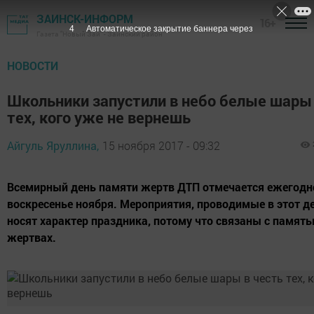
ЗАИНСК-ИНФОРМ
16+
3
Автоматическое закрытие баннера через
Газета "Новый Зай" - Заинский район
НОВОСТИ
Школьники запустили в небо белые шары 
тех, кого уже не вернешь
Айгуль Яруллина,
15 ноября 2017 - 09:32
Всемирный день памяти жертв ДТП отмечается ежегодно
воскресенье ноября. Мероприятия, проводимые в этот де
носят характер праздника, потому что связаны с память
жертвах.