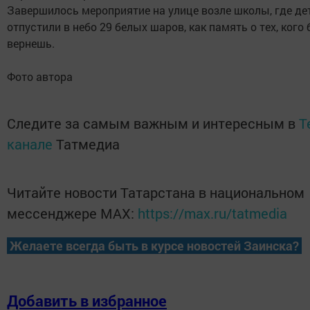
Завершилось мероприятие на улице возле школы, где де
отпустили в небо 29 белых шаров, как память о тех, кого
вернешь.
Фото автора
Следите за самым важным и интересным в
T
канале
Татмедиа
Читайте новости Татарстана в национальном
мессенджере MАХ:
https://max.ru/tatmedia
Желаете всегда быть в курсе новостей Заинска?
Добавить в избранное