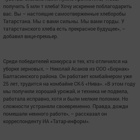
местах. У нас в выращивании, уходе за посевами, сборе
урожая принимают самое активное участие около 15
тыс. человек», – отметил министр сельского хозяйства
и продовольствия РТ, обращаясь к собравшимся.
«Сегодня в этом зале 200 победителей президентского