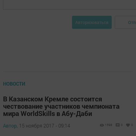
Отп
Авторизоваться
НОВОСТИ
В Казанском Кремле состоится
чествование участников чемпионата
мира WorldSkills в Абу-Даби
Автор,
15 ноября 2017 - 09:14
1598
0
0