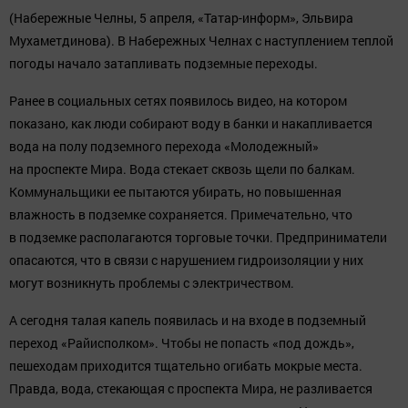
(Набережные Челны, 5 апреля, «Татар-информ», Эльвира
Мухаметдинова). В Набережных Челнах с наступлением теплой
погоды начало затапливать подземные переходы.
Ранее в социальных сетях появилось видео, на котором
показано, как люди собирают воду в банки и накапливается
вода на полу подземного перехода «Молодежный»
на проспекте Мира. Вода стекает сквозь щели по балкам.
Коммунальщики ее пытаются убирать, но повышенная
влажность в подземке сохраняется. Примечательно, что
в подземке располагаются торговые точки. Предприниматели
опасаются, что в связи с нарушением гидроизоляции у них
могут возникнуть проблемы с электричеством.
А сегодня талая капель появилась и на входе в подземный
переход «Райисполком». Чтобы не попасть «под дождь»,
пешеходам приходится тщательно огибать мокрые места.
Правда, вода, стекающая с проспекта Мира, не разливается