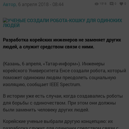
Автор,
6 апреля 2018 - 08:44
1518
0
0
Разработка корейских инженеров не заменяет других
людей, а служит средством связи с ними.
(Казань, 6 апреля, «Татар-информ»). Инженеры
корейского Университета Енсе создали робота, который
поможет одиноким людям преодолеть социальную
изоляцию, сообщает IEEE Spectrum.
В истории уже есть случаи, когда создавались роботы
для борьбы с одиночеством. При этом они должны
были заменить человеку других людей.
Корейские ученые выбрали другую концепцию: их
разработка служит для одиночки средством связи с