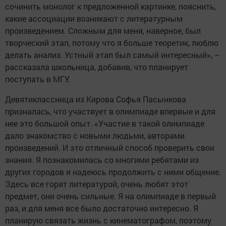
сочинить монолог к предложенной картинке, пояснить,
какие ассоциации возникают с литературным
произведением. Сложным для меня, наверное, был
творческий этап, потому что я больше теоретик, люблю
делать анализ. Устный этап был самый интересный», –
рассказала школьница, добавив, что планирует
поступать в МГУ.
Девятиклассница из Кирова Софья Пасынкова
призналась, что участвует в олимпиаде впервые и для
нее это большой опыт. «Участие в такой олимпиаде
дало знакомство с новыми людьми, авторами
произведений. И это отличный способ проверить свои
знания. Я познакомилась со многими ребятами из
других городов и надеюсь продолжить с ними общение.
Здесь все горят литературой, очень любят этот
предмет, они очень сильные. Я на олимпиаде в первый
раз, и для меня все было достаточно интересно. Я
планирую связать жизнь с кинематографом, поэтому