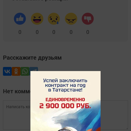
0
0
0
0
0
Расскажите друзьям
Нет комментариев