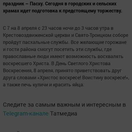
праздник – Пасху. Сегодня в городских и сельских
храмах идет подготовка к предстоящему торжеству.
C 7 на 8 апреля с 23 часов ночи до 3 часов утра в
Крестовоздвиженской церкви и Свято-Троицком соборе
пройдут пасхальные службы. Все желающие горожане
и гости района смогут посетить эти службы, где
православные люди имеют возможность восхвалять
воскресшего Христа. В День Светлого Христова
Воскресения, 8 апреля, принято приветствовать друг
друга словами «Христос воскресе! Воистину воскресе!»,
а также печь куличи и красить яйца.
Следите за самым важным и интересным в
Telegram-канале
Татмедиа