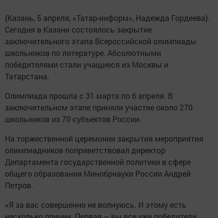
(Казань, 5 апреля, «Татар-информ», Надежда Гордеева).
Сегодня в Казани состоялось закрытие
заключительного этапа Всероссийской олимпиады
школьников по литературе. Абсолютными
победителями стали учащиеся из Москвы и
Татарстана.
Олимпиада прошла c 31 марта по 6 апреля. В
заключительном этапе приняли участие около 270
школьников из 70 субъектов России.
На торжественной церемонии закрытия мероприятия
олимпиадников поприветствовал директор
Департамента государственной политики в сфере
общего образования Минобрнауки России Андрей
Петров.
«Я за вас совершенно не волнуюсь. И этому есть
несколько причин. Первая – вы все уже победители,