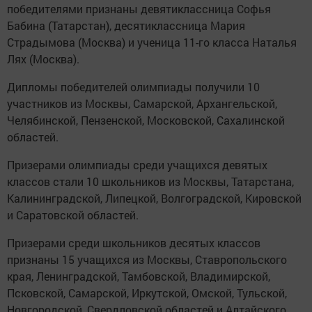
победителями признаны девятиклассница Софья
Бабина (Татарстан), десятиклассница Мария
Страдымова (Москва) и ученица 11-го класса Наталья
Лях (Москва).
Дипломы победителей олимпиады получили 10
участников из Москвы, Самарской, Архангельской,
Челябинской, Пензенской, Московской, Сахалинской
областей.
Призерами олимпиады среди учащихся девятых
классов стали 10 школьников из Москвы, Татарстана,
Калининградской, Липецкой, Волгоградской, Кировской
и Саратовской областей.
Призерами среди школьников десятых классов
признаны 15 учащихся из Москвы, Ставропольского
края, Ленинградской, Тамбовской, Владимирской,
Псковской, Самарской, Иркутской, Омской, Тульской,
Новгородской, Свердловской областей и Алтайского