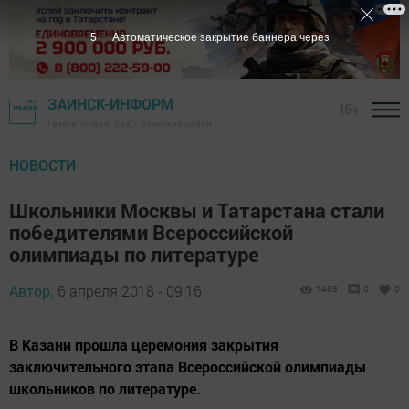
5
Автоматическое закрытие баннера через
ЗАИНСК-ИНФОРМ
16+
Газета "Новый Зай" - Заинский район
НОВОСТИ
Школьники Москвы и Татарстана стали
победителями Всероссийской
олимпиады по литературе
Автор,
6 апреля 2018 - 09:16
1463
0
0
В Казани прошла церемония закрытия
заключительного этапа Всероссийской олимпиады
школьников по литературе.