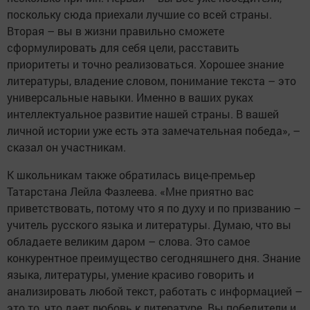
поскольку сюда приехали лучшие со всей страны.
Вторая – вы в жизни правильно сможете
сформулировать для себя цели, расставить
приоритеты и точно реализоваться. Хорошее знание
литературы, владение словом, понимание текста – это
универсальные навыки. Именно в ваших руках
интеллектуальное развитие нашей страны. В вашей
личной истории уже есть эта замечательная победа», –
сказал он участникам.
К школьникам также обратилась вице-премьер
Татарстана Лейла Фазлеева. «Мне приятно вас
приветствовать, потому что я по духу и по призванию –
учитель русского языка и литературы. Думаю, что вы
обладаете великим даром – слова. Это самое
конкурентное преимущество сегодняшнего дня. Знание
языка, литературы, умение красиво говорить и
анализировать любой текст, работать с информацией –
это то, что дает любовь к литературе. Вы победители и