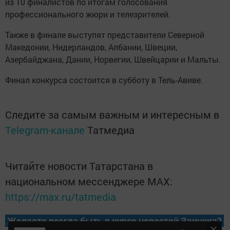
из 10 финалистов по итогам голосования
профессионального жюри и телезрителей.
Также в финале выступят представители Северной
Македонии, Нидерландов, Албании, Швеции,
Азербайджана, Дании, Норвегии, Швейцарии и Мальты.
Финал конкурса состоится в субботу в Тель-Авиве.
Следите за самым важным и интересным в
Telegram-канале
Татмедиа
Читайте новости Татарстана в
национальном мессенджере MАХ:
https://max.ru/tatmedia
Желаете всегда быть в курсе новостей Заинска?