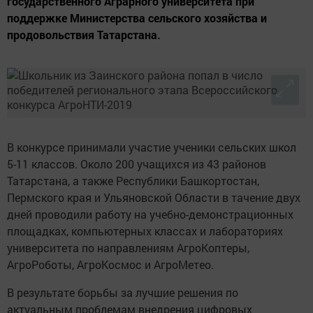
государственного Аграрного университета при
поддержке Министерства сельского хозяйства и
продовольствия Татарстана.
В конкурсе принимали участие ученики сельских школ
5-11 классов. Около 200 учащихся из 43 районов
Татарстана, а также Республики Башкортостан,
Пермского края и Ульяновской Области в тачение двух
дней проводили работу на учебно-демонстрационных
площадках, компьютерных классах и лабораториях
университета по направлениям АгроКоптеры,
АгроРоботы, АгроКосмос и АгроМетео.
В результате борьбы за лучшие решения по
актуальным проблемам внедрения цифровых