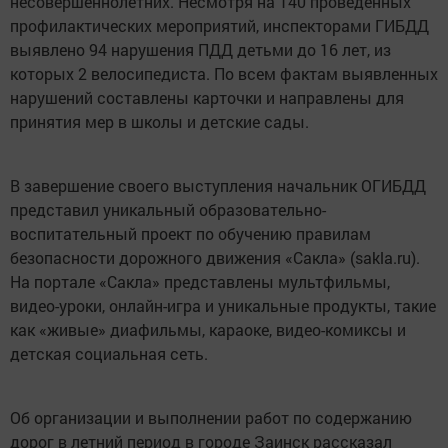
несовершеннолетних. Несмотря на 140 проведенных
профилактических мероприятий, инспекторами ГИБДД
выявлено 94 нарушения ПДД детьми до 16 лет, из
которых 2 велосипедиста. По всем фактам выявленных
нарушений составлены карточки и направлены для
принятия мер в школы и детские сады.
В завершение своего выступления начальник ОГИБДД
представил уникальный образовательно-
воспитательный проект по обучению правилам
безопасности дорожного движения «Сакла» (sakla.ru).
На портале «Сакла» представлены мультфильмы,
видео-уроки, онлайн-игра и уникальные продукты, такие
как «живые» диафильмы, караоке, видео-комиксы и
детская социальная сеть.
Об организации и выполнении работ по содержанию
дорог в летний период в городе Заинск рассказал