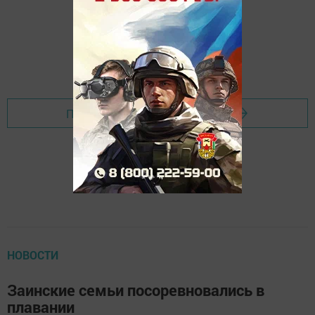
Перейти на страницу новости
НОВОСТИ
Заинские семьи посоревновались в
плавании