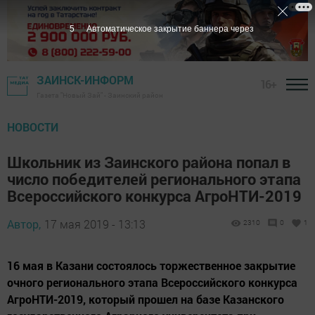
4
Автоматическое закрытие баннера через
ЗАИНСК-ИНФОРМ
16+
Газета "Новый Зай" - Заинский район
НОВОСТИ
Школьник из Заинского района попал в
число победителей регионального этапа
Всероссийского конкурса АгроНТИ-2019
Автор,
17 мая 2019 - 13:13
2310
0
1
16 мая в Казани состоялось торжественное закрытие
очного регионального этапа Всероссийского конкурса
АгроНТИ-2019, который прошел на базе Казанского