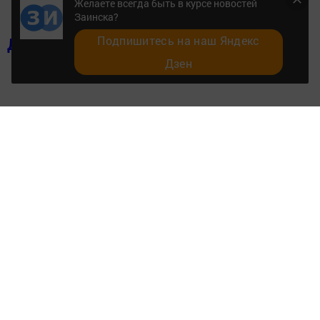
Желаете всегда быть в курсе новостей
Заинска?
Подпишитесь на наш Яндекс
Добавить в избранное
Дзен
Перейти на страницу новости