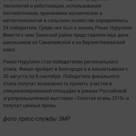
технологий и роботизации, использования
беспилотников, применения космических и
метеотехнологий в сельском хозяйстве определились
24 победителя. Среди них был и заинец Ренас Нуруллин.
Вместе с ним Заинский район представляли еще двое
школьников из Савалеевской и из Верхне-Налимской
школ.
Риназ Нуруллин стал победителем регионального
этапа. Финал пройдет в Белгороде и в Альметьевске с
30 августа по 6 сентября. Победители финального
этапа получат возможность принять участие в
специализированной площадке в рамках Российской
агропромышленной выставки «Золотая осень-2019» и
получат ценные призы.
фото пресс-службы ЗМР