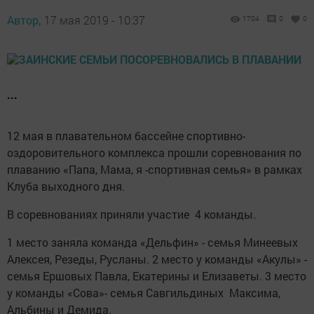
Автор,
17 мая 2019 - 10:37
1704
0
0
...
12 мая в плавательном бассейне спортивно-
оздоровительного комплекса прошли соревнования по
плаванию «Папа, Мама, я -спортивная семья» в рамках
Клуба выходного дня.
В соревнованиях приняли участие 4 команды.
1 место заняла команда «Дельфин» - семья Минеевых
Алексея, Резеды, Русланы. 2 место у команды «Акулы» -
семья Ершовых Павла, Екатерины и Елизаветы. 3 место
у команды «Сова»- семья Савгильдиных Максима,
Альбины и Демида.