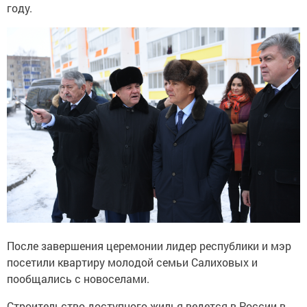
году.
После завершения церемонии лидер республики и мэр
посетили квартиру молодой семьи Салиховых и
пообщались с новоселами.
Строительство доступного жилья ведется в России в