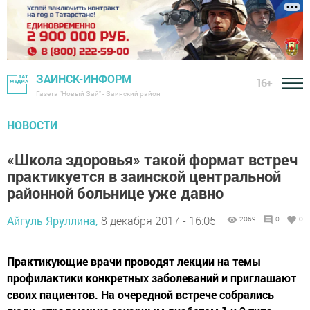
ЗАИНСК-ИНФОРМ
16+
Газета "Новый Зай" - Заинский район
НОВОСТИ
«Школа здоровья» такой формат встреч
практикуется в заинской центральной
районной больнице уже давно
Айгуль Яруллина,
8 декабря 2017 - 16:05
2069
0
0
Практикующие врачи проводят лекции на темы
профилактики конкретных заболеваний и приглашают
своих пациентов. На очередной встрече собрались