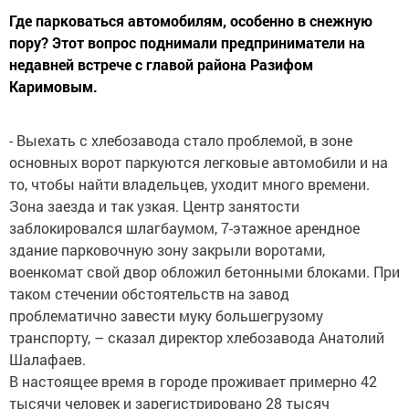
Где парковаться автомобилям, особенно в снежную
пору? Этот вопрос поднимали предприниматели на
недавней встрече с главой района Разифом
Каримовым.
- Выехать с хлебозавода стало проблемой, в зоне
основных ворот паркуются легковые автомобили и на
то, чтобы найти владельцев, уходит много времени.
Зона заезда и так узкая. Центр занятости
заблокировался шлагбаумом, 7-этажное арендное
здание парковочную зону закрыли воротами,
военкомат свой двор обложил бетонными блоками. При
таком стечении обстоятельств на завод
проблематично завести муку большегрузому
транспорту, – сказал директор хлебозавода Анатолий
Шалафаев.
В настоящее время в городе проживает примерно 42
тысячи человек и зарегистрировано 28 тысяч