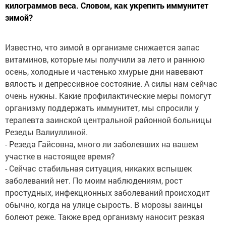
килограммов веса. Словом, как укрепить иммунитет
зимой?
Известно, что зимой в организме снижается запас
витаминов, которые мы получили за лето и раннюю
осень, холодные и частенько хмурые дни навевают
вялость и депрессивное состояние. А силы нам сейчас
очень нужны. Какие профилактические меры помогут
организму поддержать иммунитет, мы спросили у
терапевта заинской центральной районной больницы
Резеды Валиуллиной.
- Резеда Гайсовна, много ли заболевших на вашем
участке в настоящее время?
- Сейчас стабильная ситуация, никаких вспышек
заболеваний нет. По моим наблюдениям, рост
простудных, инфекционных заболеваний происходит
обычно, когда на улице сырость. В морозы заинцы
болеют реже. Также вред организму наносит резкая