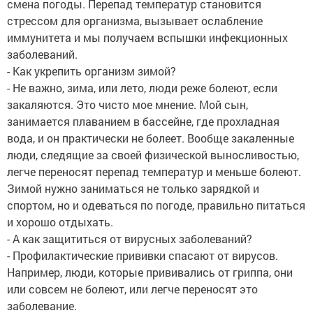
смена погоды. Перепад температур становится
стрессом для организма, вызывает ослабление
иммунитета и мы получаем вспышки инфекционных
заболеваний.
- Как укрепить организм зимой?
- Не важно, зима, или лето, люди реже болеют, если
закаляются. Это чисто мое мнение. Мой сын,
занимается плаванием в бассейне, где прохладная
вода, и он практически не болеет. Вообще закаленные
люди, следящие за своей физической выносливостью,
легче переносят перепад температур и меньше болеют.
Зимой нужно заниматься не только зарядкой и
спортом, но и одеваться по погоде, правильно питаться
и хорошо отдыхать.
- А как защититься от вирусных заболеваний?
- Профилактические прививки спасают от вирусов.
Например, люди, которые прививались от гриппа, они
или совсем не болеют, или легче переносят это
заболевание.