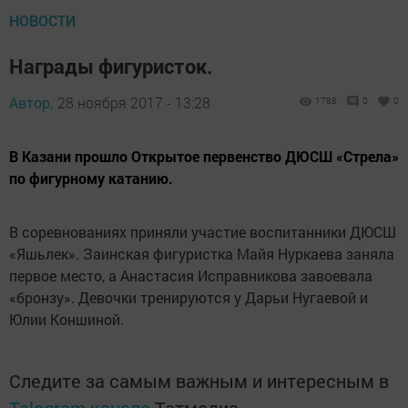
НОВОСТИ
Награды фигуристок.
Автор,
28 ноября 2017 - 13:28
1788
0
0
В Казани прошло Открытое первенство ДЮСШ «Стрела»
по фигурному катанию.
В соревнованиях приняли участие воспитанники ДЮСШ
«Яшьлек». Заинская фигуристка Майя Нуркаева заняла
первое место, а Анастасия Исправникова завоевала
«бронзу». Девочки тренируются у Дарьи Нугаевой и
Юлии Коншиной.
Следите за самым важным и интересным в