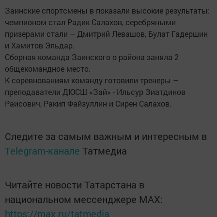
Заинские спортсмены в показали высокие результаты:
чемпионом стал Радик Салахов, серебряными
призерами стали – Дмитрий Левашов, Булат Гадершин
и Хамитов Эльдар.
Сборная команда Заинского о района заняла 2
общекомандное место.
К соревнованиям команду готовили тренеры –
преподаватели ДЮСШ «Зай» - Ильсур Зиатдинов
Раисович, Ракип Файзуллин и Сирен Салахов.
Следите за самым важным и интересным в
Telegram-канале
Татмедиа
Читайте новости Татарстана в
национальном мессенджере MАХ:
https://max.ru/tatmedia