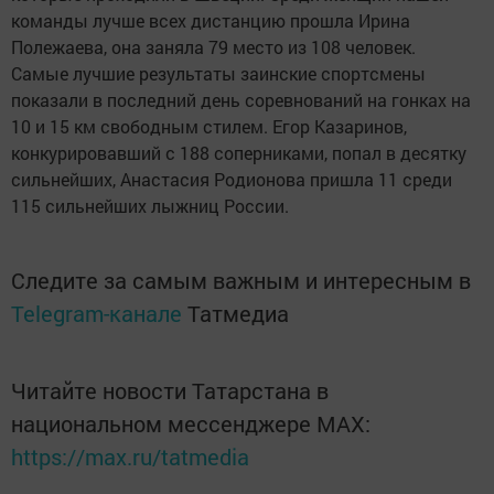
команды лучше всех дистанцию прошла Ирина
Полежаева, она заняла 79 место из 108 человек.
Самые лучшие результаты заинские спортсмены
показали в последний день соревнований на гонках на
10 и 15 км свободным стилем. Егор Казаринов,
конкурировавший с 188 соперниками, попал в десятку
сильнейших, Анастасия Родионова пришла 11 среди
115 сильнейших лыжниц России.
Следите за самым важным и интересным в
Telegram-канале
Татмедиа
Читайте новости Татарстана в
национальном мессенджере MАХ:
https://max.ru/tatmedia