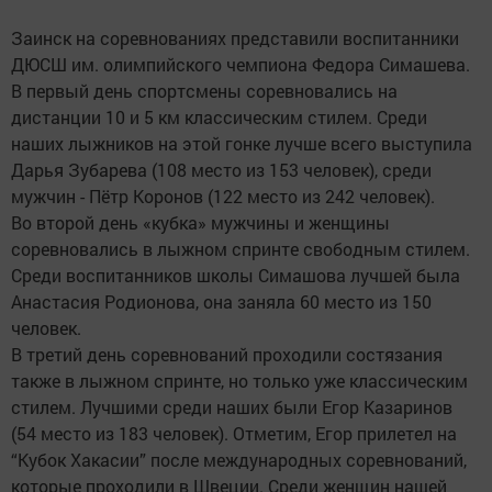
Заинск на соревнованиях представили воспитанники
ДЮСШ им. олимпийского чемпиона Федора Симашева.
В первый день спортсмены соревновались на
дистанции 10 и 5 км классическим стилем. Среди
наших лыжников на этой гонке лучше всего выступила
Дарья Зубарева (108 место из 153 человек), среди
мужчин - Пётр Коронов (122 место из 242 человек).
Во второй день «кубка» мужчины и женщины
соревновались в лыжном спринте свободным стилем.
Среди воспитанников школы Симашова лучшей была
Анастасия Родионова, она заняла 60 место из 150
человек.
В третий день соревнований проходили состязания
также в лыжном спринте, но только уже классическим
стилем. Лучшими среди наших были Егор Казаринов
(54 место из 183 человек). Отметим, Егор прилетел на
“Кубок Хакасии” после международных соревнований,
которые проходили в Швеции. Среди женщин нашей