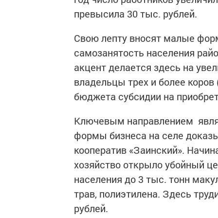
превысила 30 тыс. рублей.
Свою лепту вносят малые фор
самозанятость населения райо
акцент делается здесь на увел
владельцы трех и более коров 
бюджета субсидии на приобрет
Ключевым направлением являе
формы бизнеса на селе доказ
кооператив «Заинский». Начина
хозяйство открыло убойный цех
населения до 3 тыс. тонн мак
трав, полиэтилена. Здесь труд
рублей.