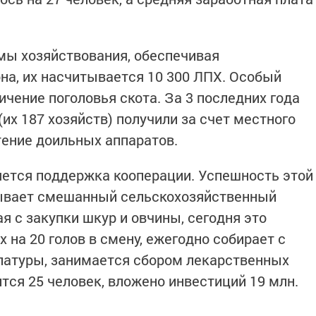
мы хозяйствования, обеспечивая
на, их насчитывается 10 300 ЛПХ. Особый
ичение поголовья скота. За 3 последних года
(их 187 хозяйств) получили за счет местного
ение доильных аппаратов.
тся поддержка кооперации. Успешность этой
ывает смешанный сельскохозяйственный
я с закупки шкур и овчины, сегодня это
 на 20 голов в смену, ежегодно собирает с
улатуры, занимается сбором лекарственных
ится 25 человек, вложено инвестиций 19 млн.