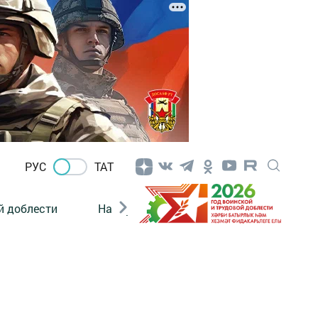
РУС
ТАТ
й доблести
Нацпроекты
Поколение будущего