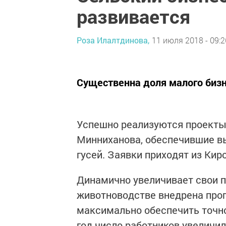
развивается
Роза Илалтдинова,
11 июля 2018 - 09:2
Существенна доля малого бизне
Успешно реализуются проекты
Минниханова, обеспечившие выв
гусей. Заявки приходят из Кир
Динамично увеличивает свои п
животноводстве внедрена про
максимально обеспечить точно
год число работников увеличил