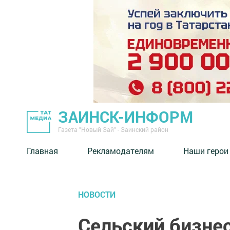
ЗАИНСК-ИНФОРМ
Газета "Новый Зай" - Заинский район
Главная
Рекламодателям
Наши герои
НОВОСТИ
Сельский бизнес