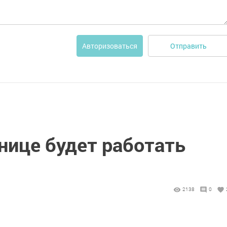
Отправить
Авторизоваться
нице будет работать
2138
0