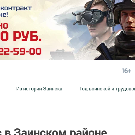
16+
Из истории Заинска
Год воинской и трудово
 в Заинском районе