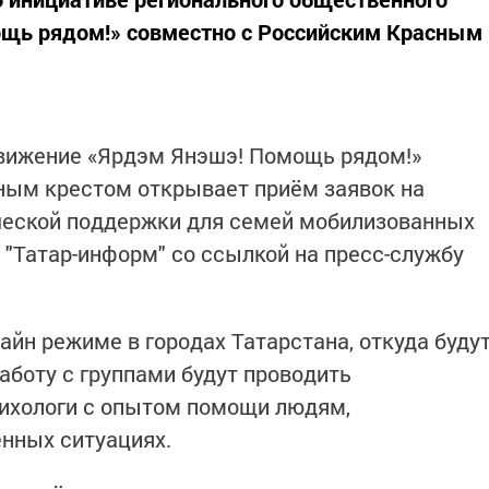
щь рядом!» совместно с Российским Красным
вижение «Ярдэм Янэшэ! Помощь рядом!»
ным крестом открывает приём заявок на
ической поддержки для семей мобилизованных
"Татар-информ" со ссылкой на пресс-службу
айн режиме в городах Татарстана, откуда буду
аботу с группами будут проводить
ихологи с опытом помощи людям,
нных ситуациях.