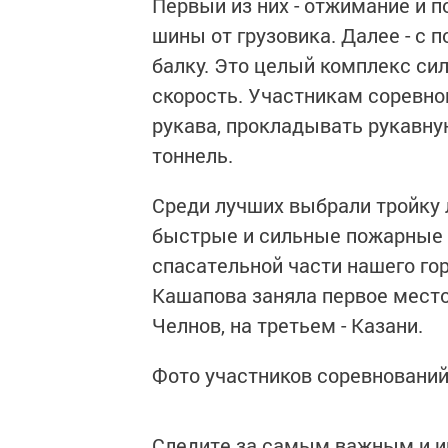
Первый из них - отжимание и п
шины от грузовика. Далее - с
балку. Это целый комплекс си
скорость. Участникам соревн
рукава, прокладывать рукавную
тоннель.
Среди лучших выбрали тройку 
быстрые и сильные пожарные р
спасательной части нашего го
Кашапова заняла первое место
Челнов, на третьем - Казани.
Фото участников соревновани
Следите за самым важным и 