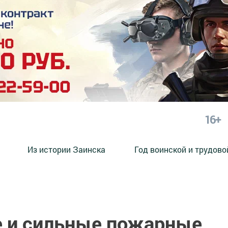
16+
Из истории Заинска
Год воинской и трудово
 и сильные пожарные