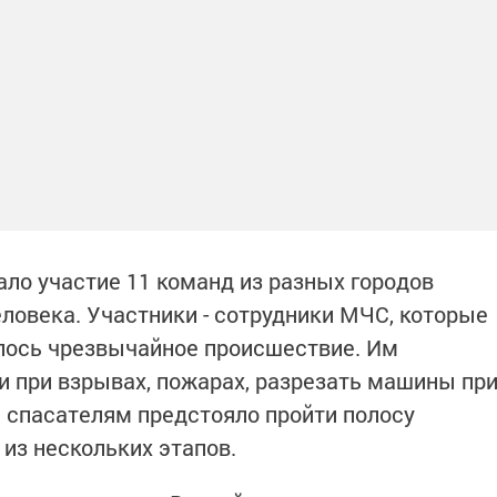
ало участие 11 команд из разных городов
человека. Участники - сотрудники МЧС, которые
лось чрезвычайное происшествие. Им
и при взрывах, пожарах, разрезать машины пр
 спасателям предстояло пройти полосу
 из нескольких этапов.