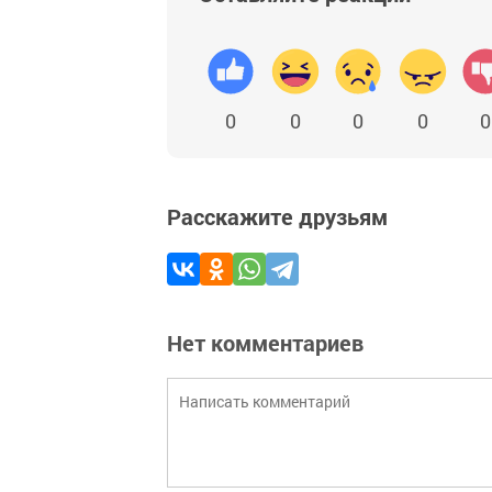
0
0
0
0
0
Расскажите друзьям
Нет комментариев