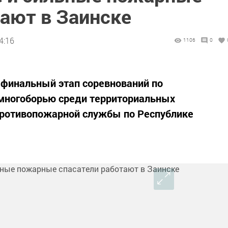
тают в Заинске
4:16
1106
0
финальный этап соревнований по
многоборью среди территориальных
ротивопожарной службы по Республике