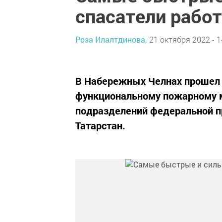
спасатели рабо
Роза Илалтдинова,
21 октября 2022 - 1
В Набережных Челнах прошел 
функциональному пожарному 
подразделений федеральной п
Татарстан.