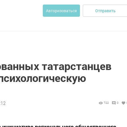
Отправить
Авторизоваться
ванных татарстанцев
 психологическую
:12
722
0
 инициативе регионального общественного