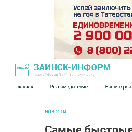
ЗАИНСК-ИНФОРМ
Газета "Новый Зай" - Заинский район
Главная
Рекламодателям
Наши герои
НОВОСТИ
Самые быстрые