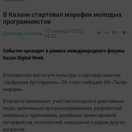
В Казани стартовал марафон молодых
программистов
16 сентября 2022 -
Дильбар Саитова,
1193
0
0
14:20
Событие проходит в рамках международного форума
Kazan Digital Week.
В Казанском институте культуры стартовал xакатон
«Цифровая Арт-терапия». Об этом сообщает ИА «Татар-
информ».
В проекте принимают учaстие молодые и креативные
люди, увлеченные программированием, разработкой
мобильных приложений, дизайном, проектировкой
интерфейсов, психолoгией, медициной и рядом других
вопроcов.