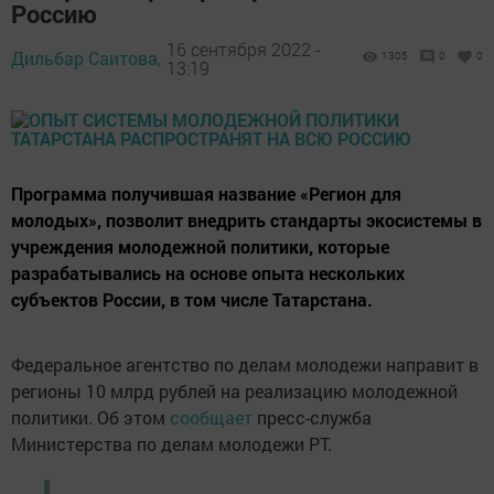
Россию
16 сентября 2022 -
Дильбар Саитова,
1305
0
0
13:19
Программа получившая название «Регион для
молодых», позволит внедрить стандарты экосистемы в
учреждения молодежной политики, которые
разрабатывались на основе опыта нескольких
субъектов России, в том числе Татарстана.
Федеральное агентство по делам молодeжи направит в
регионы 10 млрд рублей на реализацию молодежной
политики. Об этом
сообщает
пресс-слyжба
Министерства по делам молодежи РТ.