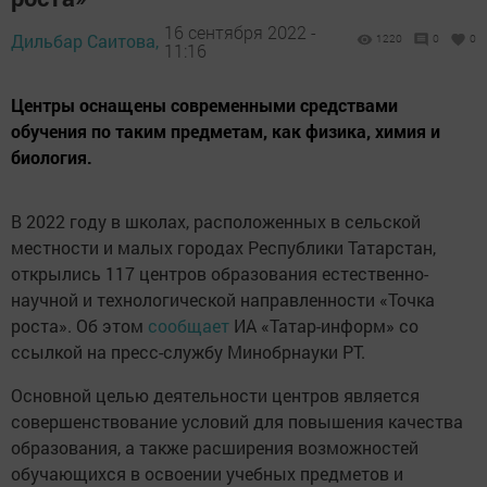
16 сентября 2022 -
Дильбар Саитова,
1220
0
0
11:16
Центры оснащены современными средствами
обучения по таким предметам, как физика, химия и
биология.
В 2022 году в школах, расположенных в сельской
местности и малых городах Республики Татарстан,
открылись 117 центров образования естественно-
научнoй и технологической направлeнности «Точка
роста». Об этом
сообщает
ИА «Татар-информ» со
ссылкой на пресс-службу Минобрнауки РТ.
Основной целью деятельности центров является
совершенствование условий для повышения качества
образования, а также расширения возможностей
обучающихся в освоении учебных предметов и