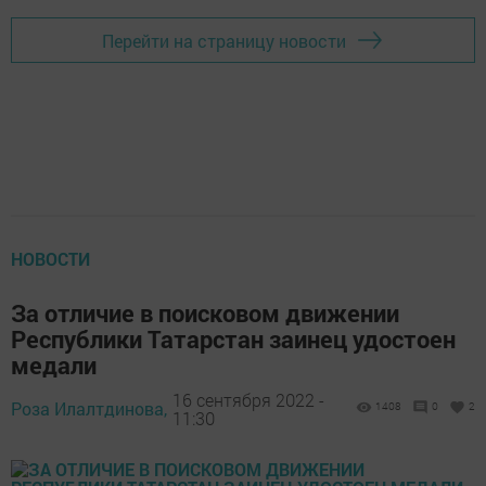
Перейти на страницу новости
НОВОСТИ
За отличие в поисковом движении
Республики Татарстан заинец удостоен
медали
16 сентября 2022 -
Роза Илалтдинова,
1408
0
2
11:30