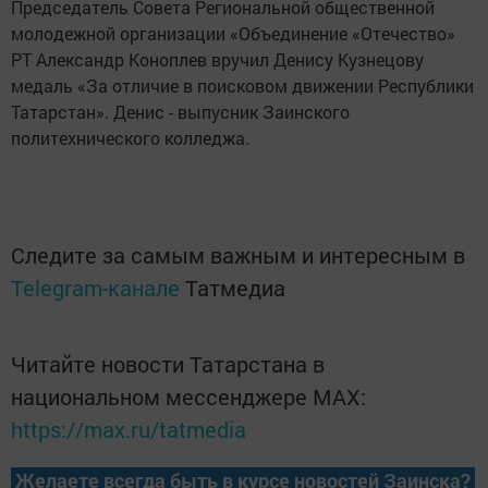
Председатель Совета Региональной общественной
молодежной организации «Объединение «Отечество»
РТ Александр Коноплев вручил Денису Кузнецову
медаль «За отличие в поисковом движении Республики
Татарстан». Денис - выпусник Заинского
политехнического колледжа.
Следите за самым важным и интересным в
Telegram-канале
Татмедиа
Читайте новости Татарстана в
национальном мессенджере MАХ:
https://max.ru/tatmedia
Желаете всегда быть в курсе новостей Заинска?