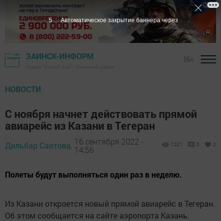
4
Автоматическое закрытие баннера через
ЗАИНСК-ИНФОРМ
16+
Газета "Новый Зай" - Заинский район
НОВОСТИ
С ноября начнет действовать прямой
авиарейс из Казани в Тегеран
16 сентября 2022 -
Дильбар Саитова,
1221
0
2
14:56
Полеты будут выполняться один раз в неделю.
Из Казани откроется новый прямой авиарeйс в Тегеран.
Об этом сообщается на сайте аэропорта Казань.