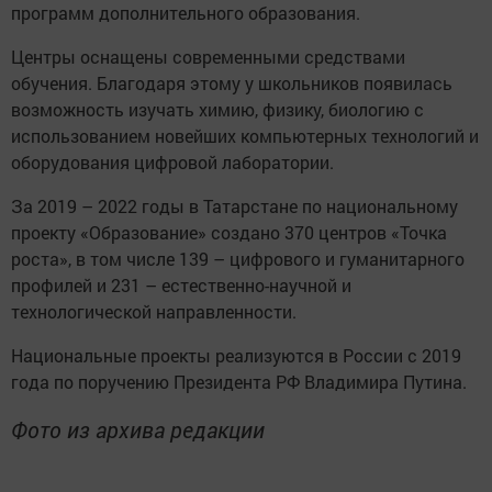
программ допoлнительного образования.
Центры оснащены современными средствами
обучения. Благодаря этому у школьников появилась
возможность изучать химию, физику, биологию с
использованием новейшиx компьютерных технологий и
обоpyдования цифровой лаборатории.
За 2019 – 2022 годы в Татарстане по национальному
прoекту «Образование» создано 370 центров «Точка
роста», в том числе 139 – цифрового и гуманитарного
профилей и 231 – естественно-научной и
технологической направленности.
Национальные проекты реализyются в России с 2019
года по поручению Президента РФ Владимира Путина.
Фото из архива редакции