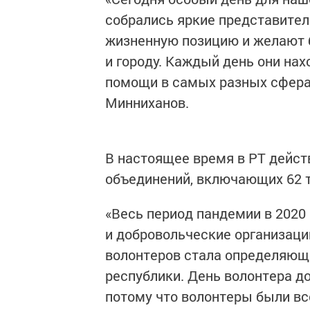
собрались яркие представител
жизненную позицию и желают 
и городу. Каждый день они на
помощи в самых разных сфера
Минниханов.
В настоящее время в РТ действ
объединений, включающих 62 т
«Весь период пандемии в 2020 
и добровольческие организаци
волонтеров стала определяющ
республики. День волонтера 
потому что волонтеры были вс