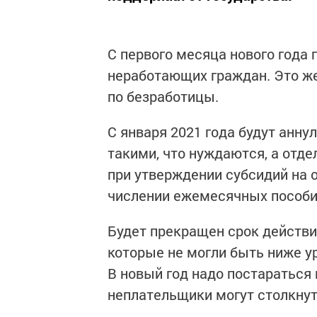
С первого месяца нового года
неработающих граждан. Это же
по безработицы.
С января 2021 года будут анн
такими, что нуждаются, а отд
при утверждении субсидий на 
числении ежемесячных пособий 
Будет прекращен срок действи
которые не могли быть ниже у
В новый год надо постараться 
неплательщики могут столкну