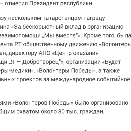
 — отметил Президент республики.
зу нескольким татарстанцам награду
ина «За бескорыстный вклад в организацию
взаимопомощи „Мы вместе“». Кроме того, был
дента РТ общественному движению «Волонтер
ан, директору АНО «Центр оказания
щи „Я — Добротворец“», организации «Будет
еры-медики», «Волонтеры Победы», а также
льных проектов за международное событийное
иями «Волонтеров Победы» было организовано
общим охватом около 80 тыс. граждан.