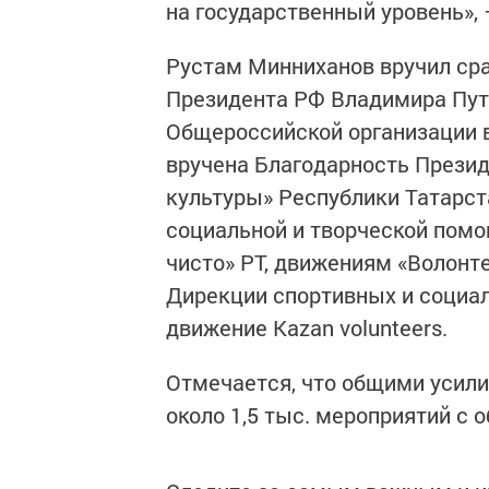
на государственный уровень»,
Рустам Минниханов вручил сра
Президента РФ Владимира Пут
Общероссийской организации 
вручена Благодарность Прези
культуры» Республики Татарст
социальной и творческой помо
чисто» РТ, движениям «Волонт
Дирекции спортивных и социа
движение Kazan volunteers.
Отмечается, что общими усил
около 1,5 тыс. мероприятий с 