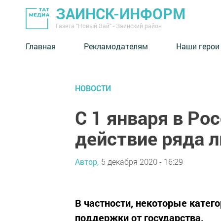
ЗАИНСК-ИНФОРМ
Газета "Новый Зай" - Заинский район
Главная
Рекламодателям
Наши герои
НОВОСТИ
С 1 января в Ро
действие ряда л
Автор,
5 декабря 2020 - 16:29
В частности, некоторые катег
поддержки от государства.