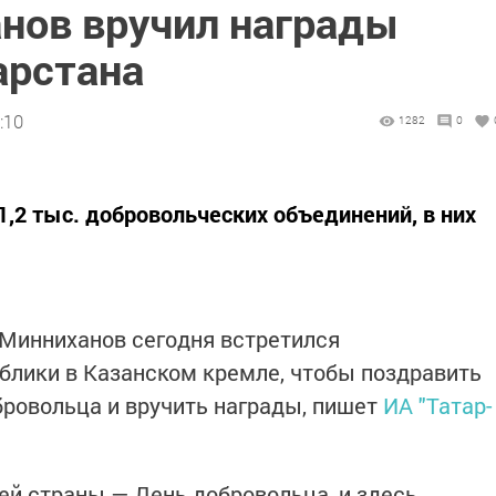
нов вручил награды
арстана
:10
1282
0
1,2 тыс. добровольческих объединений, в них
 Минниханов сегодня встретился
блики в Казанском кремле, чтобы поздравить
ровольца и вручить награды, пишет
ИА "Татар-
ей страны — День добровольца, и здесь