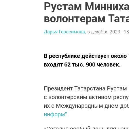
Рустам Минниха
волонтерам Тат
Дарья Герасимова,
5 декабря 2020 - 13
В республике действует около 
входят 62 тыс. 900 человек.
Президент Татарстана Рустам
с волонтерским активом респу
их с Международным днем доб
информ"
.
«Сегодня особый день для наш