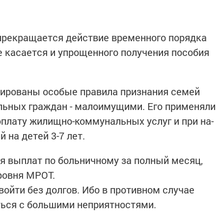
 прекращается действие временного порядка
 касается и упрощенного получения пособия
улированы особые правила признания семей
ельных граждан - малоимущими. Его применяли
оплату жилищно-коммунальных услуг и при на­
на детей 3-7 лет.
я выплат по больничному за полный месяц,
ровня МРОТ.
войти без долгов. Ибо в противном случае
ться с большими неприятностями.