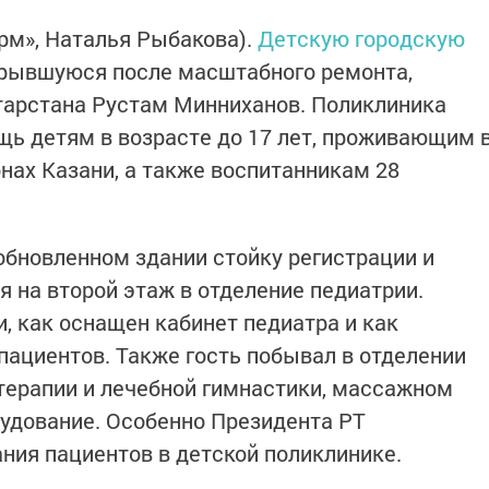
орм», Наталья Рыбакова).
Детскую городскую
крывшуюся после масштабного ремонта,
тарстана Рустам Минниханов. Поликлиника
ь детям в возрасте до 17 лет, проживающим 
нах Казани, а также воспитанникам 28
обновленном здании стойку регистрации и
я на второй этаж в отделение педиатрии.
, как оснащен кабинет педиатра и как
пациентов. Также гость побывал в отделении
терапии и лечебной гимнастики, массажном
рудование. Особенно Президента РТ
ния пациентов в детской поликлинике.