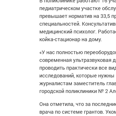
В поликлинике работают 16 уч
педиатрическом участке обслу
превышает норматив на 33,5 п
специальностей. Консультатив
медицинский психолог. Работае
койка-стационар на дому.
«У нас полностью переоборудо
современная ультразвуковая 
проводить практически все в
исследований, которые нужны 
журналистам заместитель глав
городской поликлиники № 2 А
Она отметила, что за последни
врача по системе грантов. Ук