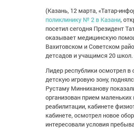
(Казань, 12 марта, «Татар-инф
поликлинику № 2 в Казани
, от
посетил сегодня Президент Та
оказывает медицинскую помощ
Вахитовском и Советском райо
детсадов и учащимся 20 школ.
Лидер республики осмотрел в 
детскую игровую зону, поднялс
Рустаму Минниханову показали
организован прием маленьких 
реабилитации, кабинете физио
кабинете, осмотрел новое обо
интересовали условия пребыва