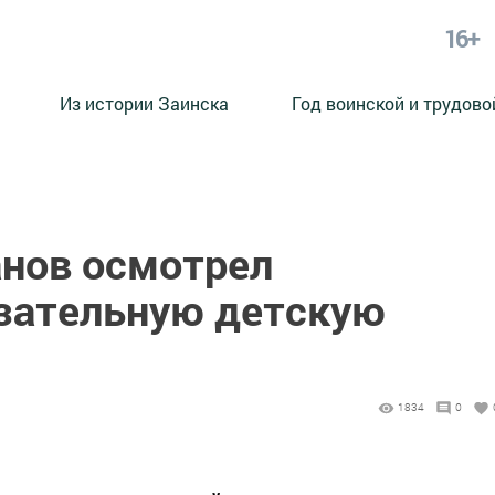
16+
Из истории Заинска
Год воинской и трудово
нов осмотрел
зательную детскую
1834
0