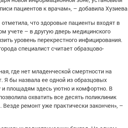
иси пациентов к врачам», – добавила Хузиева
 отметила, что здоровые пациенты входят в
ом учете – в другую дверь медицинского
изить уровень перекрестного инфицирования.
города специалист считает образцово-
ная, где нет младенческой смертности на
. Я бы назвала ее одной из образцовых
у и площадям здесь уютно и комфортно. В
озволила охватить все десять поликлиник
. Везде ремонт уже практически закончен», –