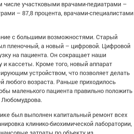
том числе участковыми врачами-педиатрами –
трами – 87,8 процента, врачами-специалистами
ание с большими возможностями. Старый
ыл пленочный, а новый – цифровой. Цифровой
узку на пациента. Он сокращает наши
 и кассеты. Кроме того, новый аппарат
ирующим устройством, что позволяет делать
й любого возраста. Раньше приходилось
тобы маленького пациента правильно положить
а Любомудрова.
инике был выполнен капитальный ремонт всех
нировка клинико-биохимической лаборатории,
нансовые затраты по объекту из