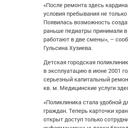
«После ремонта здесь кардин
условия пребывания не только 
Появилась возможность созда
раньше педиатры принимали в 
работают в две смены», – соо
Гульсина Хузиева.
Детская городская поликлиник
в эксплуатацию в июне 2001 го
серьезный капитальный ремонт
кв. м. Медицинские услуги зде
«Поликлиника стала удобной д
граждан. Теперь карточки хран
открыт доступ только сотрудн
информационные доски благод