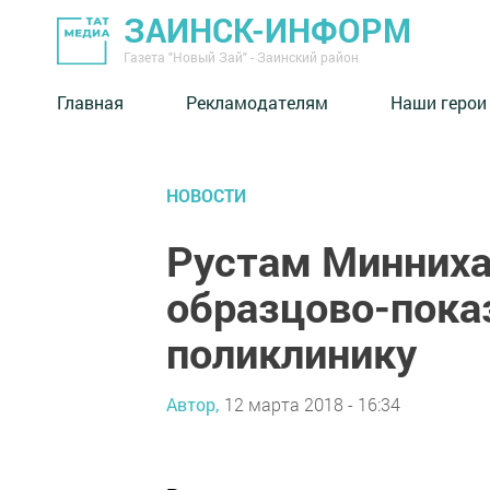
ЗАИНСК-ИНФОРМ
Газета "Новый Зай" - Заинский район
Главная
Рекламодателям
Наши герои
НОВОСТИ
Рустам Минниха
образцово-пока
поликлинику
Автор,
12 марта 2018 - 16:34