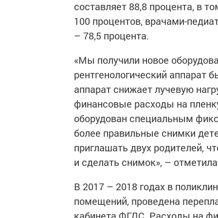
составляет 88,8 процента, в 
100 процентов, врачами-педиа
– 78,5 процента.
«Мы получили новое оборудов
рентгенологический аппарат б
аппарат снижает лучевую нагр
финансовые расходы на пленку
оборудован специальным фикс
более правильные снимки дете
приглашать двух родителей, ч
и сделать снимок», – отметил
В 2017 – 2018 годах в поликл
помещений, проведена перепла
кабинета ФГДС. Расходы на фи