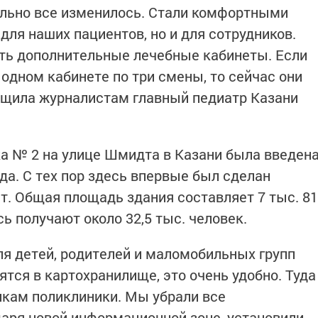
ально все изменилось. Стали комфортными
для наших пациентов, но и для сотрудников.
ть дополнительные лечебные кабинеты. Если
одном кабинете по три смены, то сейчас они
бщила журналистам главный педиатр Казани
а № 2 на улице Шмидта в Казани была введен
да. С тех пор здесь впервые был сделан
. Общая площадь здания составляет 7 тыс. 81
сь получают около 32,5 тыс. человек.
ля детей, родителей и маломобильных групп
ятся в картохранилище, это очень удобно. Туда
икам поликлиники. Мы убрали все
аря новой информационной зоне, установили