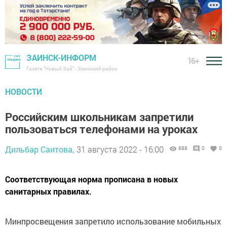
ЗАИНСК-ИНФОРМ
16+
Газета "Новый Зай" - Заинский район
НОВОСТИ
Российским школьникам запретили
пользоваться телефонами на уроках
Дильбар Саитова,
31 августа 2022 - 16:00
888
0
0
Соответствующая норма прописана в новых
санитарных правилах.
Минпросвещения запретило использование мобильных