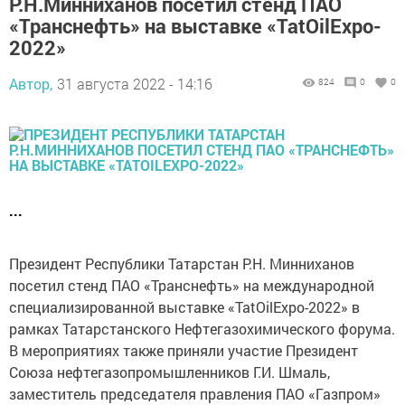
Р.Н.Минниханов посетил стенд ПАО
«Транснефть» на выставке «TatOilExpo-
2022»
Автор,
31 августа 2022 - 14:16
824
0
0
...
Президент Республики Татарстан Р.Н. Минниханов
посетил стенд ПАО «Транснефть» на международной
специализированной выставке «TatOilExpo-2022» в
рамках Татарстанского Нефтегазохимического форума.
В мероприятиях также приняли участие Президент
Союза нефтегазопромышленников Г.И. Шмаль,
заместитель председателя правления ПАО «Газпром»