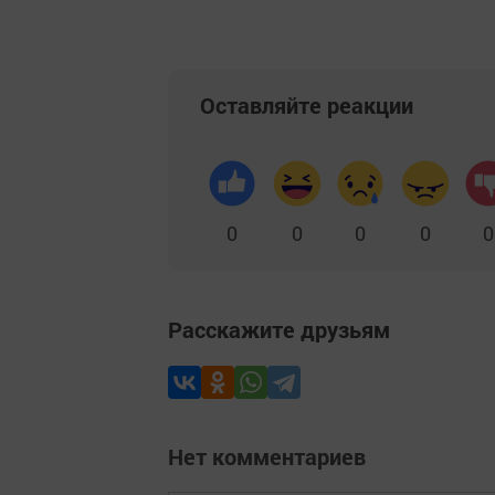
Оставляйте реакции
0
0
0
0
0
Расскажите друзьям
Нет комментариев