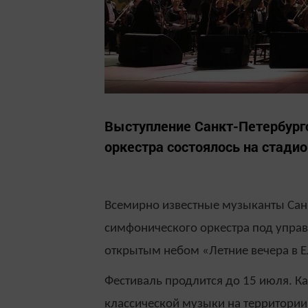
Выступление Санкт-Петербург
оркестра состоялось на стад
Всемирно известные музыканты Сан
симфонического оркестра под управ
открытым небом «Летние вечера в Е
Фестиваль продлится до 15 июля. К
классической музыки на территори