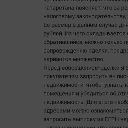
Татарстана поясняет, что за р
налоговому законодательству,
Ее размер в данном случае дл
рублей. Из чего складывается 
обратившийся, можно только пр
сопровождению сделки, предре
вариантов множество.
Перед совершением сделки я 
покупателям запросить выписк
недвижимости, чтобы узнать, 
помещения и убедиться об отс
недвижимость. Для этого необ
адресами можно ознакомиться
запросить выписку из ЕГРН че
Также напоминаем, что свои в