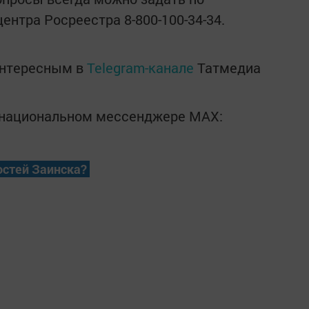
ентра Росреестра 8-800-100-34-34.
интересным в
Telegram-канале
Татмедиа
в национальном мессенджере MАХ:
остей Заинска?