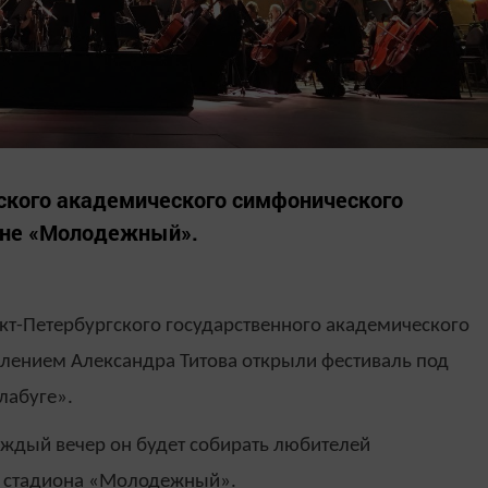
ского академического симфонического
ионе «Молодежный».
кт-Петербургского государственного академического
лением Александра Титова открыли фестиваль под
лабуге».
аждый вечер он будет собирать любителей
и стадиона «Молодежный».