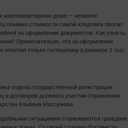
ом многоквартирном доме – нежилое
ец помимо стоимости самой кладовки просит
рублей за оформление документов. Как узнать,
нная? Примечательно, что за оформление
я оплатил только госпошлину в размере 2 тыс.
ика отдела государственной регистрации
 и договоров долевого участия Управления
тарстан Альбина Магсумова.
 подобными ситуациями сталкиваются граждане
анных домах. Со своей стороны Росреестр