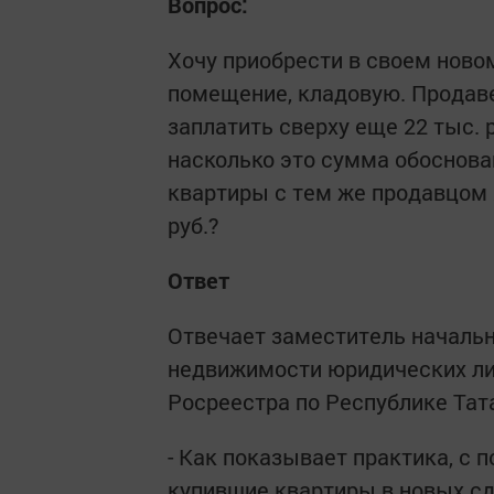
Вопрос:
Хочу приобрести в своем нов
помещение, кладовую. Продав
заплатить сверху еще 22 тыс. 
насколько это сумма обоснова
квартиры с тем же продавцом 
руб.?
Ответ
Отвечает заместитель начальн
недвижимости юридических лиц
Росреестра по Республике Та
- Как показывает практика, с
купившие квартиры в новых сд