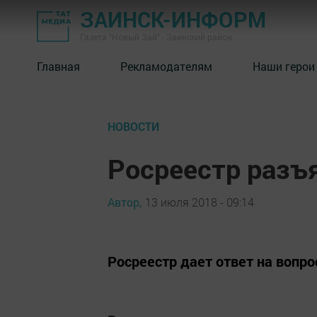
ЗАИНСК-ИНФОРМ
Газета "Новый Зай" - Заинский район
Главная
Рекламодателям
Наши герои
НОВОСТИ
Росреестр разъ
Автор,
13 июля 2018 - 09:14
Росреестр дает ответ на вопр