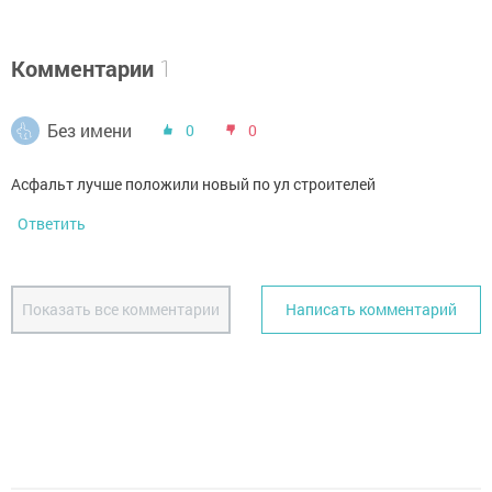
Комментарии
1
Без имени
0
0
Асфальт лучше положили новый по ул строителей
Ответить
Показать все комментарии
Написать комментарий