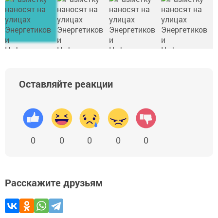
Оставляйте реакции
0
0
0
0
0
Расскажите друзьям