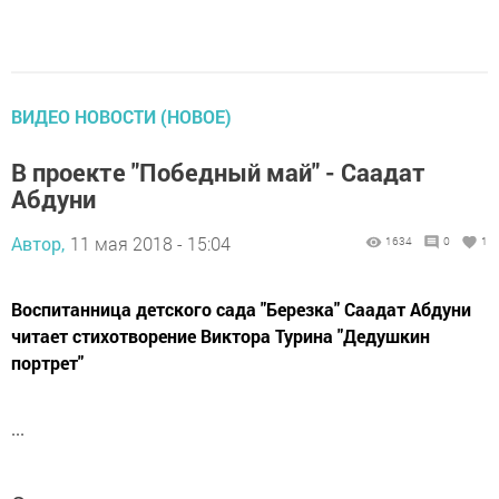
ВИДЕО НОВОСТИ (НОВОЕ)
В проекте "Победный май" - Саадат
Абдуни
Автор,
11 мая 2018 - 15:04
1634
0
1
Воспитанница детского сада "Березка" Саадат Абдуни
читает стихотворение Виктора Турина "Дедушкин
портрет"
...