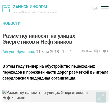
ЗАИНСК-ИНФОРМ
16+
Газета "Новый Зай" - Заинский район
НОВОСТИ
Разметку наносят на улицах
Энергетиков и Нефтяников
Айгуль Яруллина,
11 мая 2018 - 15:51
1624
1
0
В этом году тендер на обустройство пешеходных
переходов и проезжей части дорог разметкой выиграла
свердловская подрядная организация.