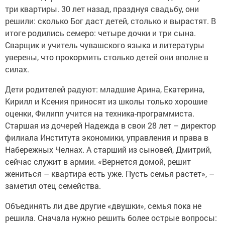
три квартиры. 30 лет назад, празднуя свадьбу, они
решили: сколько Бог даст детей, столько и вырастят. В
итоге родились семеро: четыре дочки и три сына.
Сварщик и учитель чувашского языка и литературы
уверены, что прокормить столько детей они вполне в
силах.
Дети родителей радуют: младшие Арина, Екатерина,
Кирилл и Ксения приносят из школы только хорошие
оценки, Филипп учится на техника-программиста.
Старшая из дочерей Надежда в свои 28 лет – директор
филиала Института экономики, управления и права в
Набережных Челнах. А старший из сыновей, Дмитрий,
сейчас служит в армии. «Вернется домой, решит
жениться – квартира есть уже. Пусть семья растет», –
заметил отец семейства.
Объединять ли две другие «двушки», семья пока не
решила. Сначала нужно решить более острые вопросы: