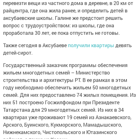
перевезти вещи из частного дома в деревне, в 20 км от
райцентра, где она жила ранее, и определить детей в
аксубаевские школы. Галине же предстоит решить
вопрос с трудоустройством: из школы, где она
проработала 30 лет, ее пока отпустить не готовы.
Также сегодня в Аксубаеве
получили квартиры
девять
детей-сирот.
Государственный заказчик программы обеспечения
жильем многодетных семей – Министерство
строительства и архитектуры РТ. В ее рамках в этом
году необходимо обеспечить жильем 50 многодетных
семей. Для них предоставлено 74 жилых помещения. Из
них 51 построено Госжилфондом при Президенте
Татарстана для 29 многодетных семей. Из них в 34
квартирах уже проживают 19 семей из Азнакаевского,
Арского, Буинского, Кукморского, Мамадышского,
Нижнекамского, Чистопольского и Ютазинского