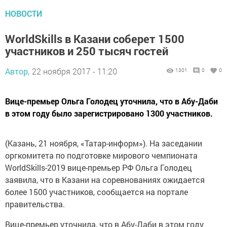
НОВОСТИ
WorldSkills в Казани соберет 1500
участников и 250 тысяч гостей
Автор,
22 ноября 2017 - 11:20
1301
0
0
Вице-премьер Ольга Голодец уточнила, что в Абу-Даби
в этом году было зарегистрировано 1300 участников.
(Казань, 21 ноября, «Татар-информ»). На заседании
оргкомитета по подготовке мирового чемпионата
WorldSkills-2019 вице-премьер РФ Ольга Голодец
заявила, что в Казани на соревнованиях ожидается
более 1500 участников, сообщается на портале
правительства.
Вице-премьер уточнила, что в Абу-Даби в этом году