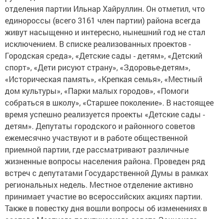
отделения партии Ильнар Хайруллин. Он отметил, что
единороссы (всего 3161 член партии) района всегда
живут насыщенно и интересно, нынешний год не стал
исключением. В списке реализованных проектов -
Городская среда», «Детские сады - детям», «Детский
спорт», «Дети рисуют страну», «Здоровье-детям»,
«Историческая память», «Крепкая семья», «Местный
дом культуры», «Парки малых городов», «Помоги
собраться в школу», «Старшее поколение». В настоящее
время успешно реализуется проекты «Детские сады -
детям». Депутаты городского и районного советов
ежемесячно участвуют и в работе общественной
приемной партии, где рассматривают различные
жизненные вопросы населения района. Проведен ряд
встреч с депутатами Государственной Думы в рамках
региональных недель. Местное отделение активно
принимает участие во всероссийских акциях партии.
Также в повестку дня вошли вопросы об изменениях в