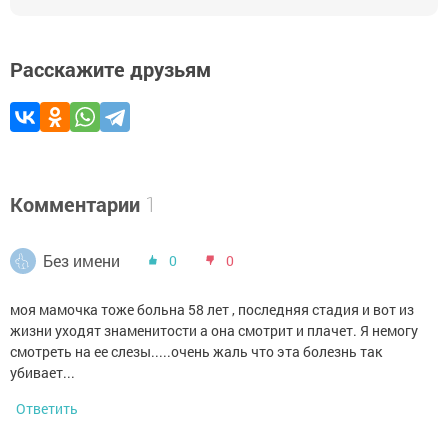
Расскажите друзьям
Комментарии
1
Без имени
0
0
моя мамочка тоже больна 58 лет , последняя стадия и вот из
жизни уходят знаменитости а она смотрит и плачет. Я немогу
смотреть на ее слезы.....очень жаль что эта болезнь так
убивает...
Ответить