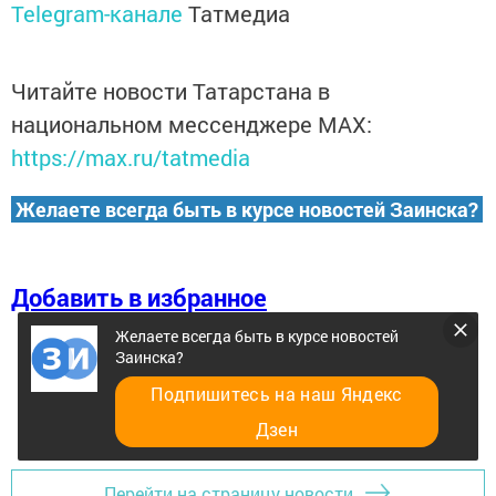
Telegram-канале
Татмедиа
Читайте новости Татарстана в
национальном мессенджере MАХ:
https://max.ru/tatmedia
Желаете всегда быть в курсе новостей Заинска?
Добавить в избранное
Желаете всегда быть в курсе новостей
Заинска?
Подпишитесь на наш Яндекс
Дзен
Перейти на страницу новости