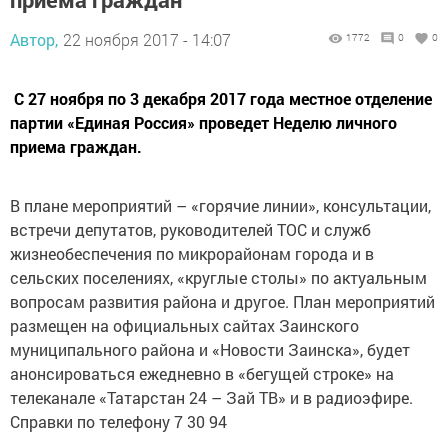
Автор,
22 ноября 2017 - 14:07
1772
0
0
С 27 ноября по 3 декабря 2017 года местное отделение
партии «Единая Россия» проведет Неделю личного
приема граждан.
В плане мероприятий – «горячие линии», консультации,
встречи депутатов, руководителей ТОС и служб
жизнеобеспечения по микрорайонам города и в
сельских поселениях, «круглые столы» по актуальным
вопросам развития района и другое. План мероприятий
размещен на официальных сайтах Заинского
муниципального района и «Новости Заинска», будет
анонсироваться ежедневно в «бегущей строке» на
телеканале «Татарстан 24 – Зай ТВ» и в радиоэфире.
Справки по телефону 7 30 94