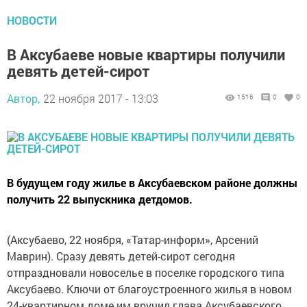
НОВОСТИ
В Аксубаеве новые квартиры получили
девять детей-сирот
Автор,
22 ноября 2017 - 13:03
1516
0
0
В будущем году жилье в Аксубаевском районе должны
получить 22 выпускника детдомов.
(Аксубаево, 22 ноября, «Татар-информ», Арсений
Маврин). Сразу девять детей-сирот сегодня
отпраздновали новоселье в поселке городского типа
Аксубаево. Ключи от благоустроенного жилья в новом
24-квартирном доме им вручил глава Аксубаевского