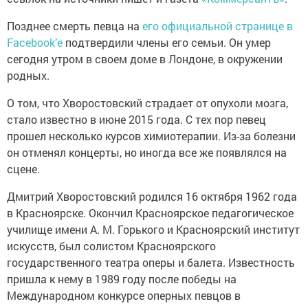
Позднее смерть певца на
его официальной странице в
Facebook’е
подтвердили члены его семьи. Он умер
сегодня утром в своем доме в Лондоне, в окружении
родных.
О том, что Хворостовский страдает от опухоли мозга,
стало известно в июне 2015 года. С тех пор певец
прошел несколько курсов химиотерапии. Из-за болезни
он отменял концерты, но иногда все же появлялся на
сцене.
Дмитрий Хворостовский родился 16 октября 1962 года
в Красноярске. Окончил Красноярское педагогическое
училище имени А. М. Горького и Красноярский институт
искусств, был солистом Красноярского
государственного театра оперы и балета. Известность
пришла к нему в 1989 году после победы на
Международном конкурсе оперных певцов в