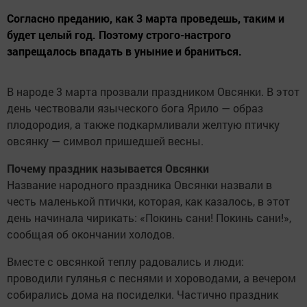
Согласно преданию, как 3 марта проведешь, таким и
будет целый год. Поэтому строго-настрого
запрещалось впадать в уныние и браниться.
В народе 3 марта прозвали праздником Овсянки. В этот
день чествовали языческого бога Ярило — образ
плодородия, а также подкармливали желтую птичку
овсянку — символ пришедшей весны.
Почему праздник называется Овсянки
Название народного праздника Овсянки назвали в
честь маленькой птички, которая, как казалось, в этот
день начинала чирикать: «Покинь сани! Покинь сани!»,
сообщая об окончании холодов.
Вместе с овсянкой теплу радовались и люди:
проводили гулянья с песнями и хороводами, а вечером
собирались дома на посиделки. Частично праздник