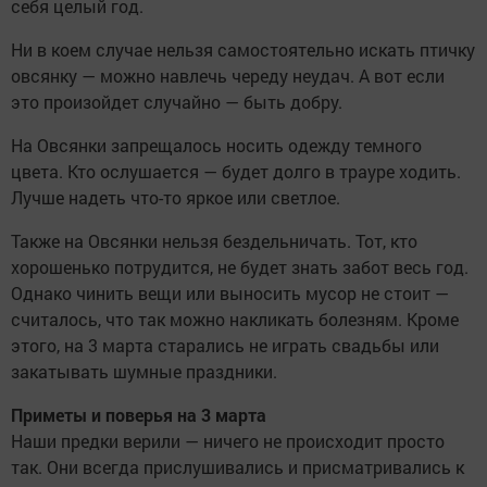
себя целый год.
Ни в коем случае нельзя самостоятельно искать птичку
овсянку — можно навлечь череду неудач. А вот если
это произойдет случайно — быть добру.
На Овсянки запрещалось носить одежду темного
цвета. Кто ослушается — будет долго в трауре ходить.
Лучше надеть что-то яркое или светлое.
Также на Овсянки нельзя бездельничать. Тот, кто
хорошенько потрудится, не будет знать забот весь год.
Однако чинить вещи или выносить мусор не стоит —
считалось, что так можно накликать болезням. Кроме
этого, на 3 марта старались не играть свадьбы или
закатывать шумные праздники.
Приметы и поверья на 3 марта
Наши предки верили — ничего не происходит просто
так. Они всегда прислушивались и присматривались к