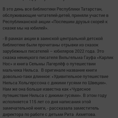
В это день все библиотеки Республики Татарстан,
обслуживающие читателей-детей, приняли участие в
Республиканской акции «Поспешим друзья скорей к
сказке мы на юбилей».
- В рамках акции в заинской центральной детской
библиотеке были прочитаны отрывки из сказок
зарубежных писателей – юбиляров 2022 года. Это
сказка немецкого писателя Вильгельма Гауфа «Карлик
Нос» и книга Сельмы Лагерлёф о путешествии
мальчика Нильса. В оригинале название книги
довольно-таки длинное: «Удивительное путешествие
Нильса Хольгерссона с дикими гусями по Швеции».
Нам же она больше известна как «Чудесное
путешествие Нильса с дикими гусями». В этом году
исполняется 115 лет со дня написания этой
замечательной книги, - рассказала заместитель
директора по работе с детьми Рита Ахметова.