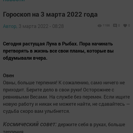
Гороскоп на 3 марта 2022 года
Автор,
3 марта 2022 - 08:28
1166
0
0
Сегодня растущая Луна в Рыбах. Пора начинать
претворять в жизнь все свои планы, которые вы
обдумывали вчера.
Овен
Овны, больше терпения! К сожалению, само ничего не
приходит. Берите дело в свои руки! Осторожнее с
ревнивыми Весами. На службе без перемен. Если ищите
новую работу и никак не можете найти, не сдавайтесь —
судьба скоро вам улыбнется.
Космический совет:
держите себя в руках, больше
терпения.