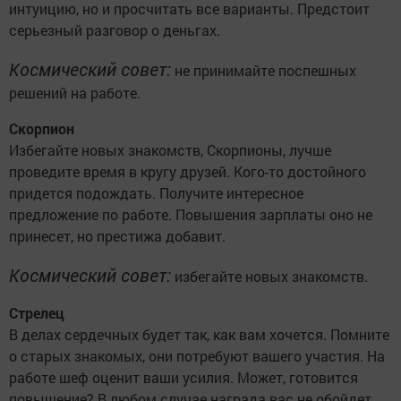
интуицию, но и просчитать все варианты. Предстоит
серьезный разговор о деньгах.
Космический совет:
не принимайте поспешных
решений на работе.
Скорпион
Избегайте новых знакомств, Скорпионы, лучше
проведите время в кругу друзей. Кого-то достойного
придется подождать. Получите интересное
предложение по работе. Повышения зарплаты оно не
принесет, но престижа добавит.
Космический совет:
избегайте новых знакомств.
Стрелец
В делах сердечных будет так, как вам хочется. Помните
о старых знакомых, они потребуют вашего участия. На
работе шеф оценит ваши усилия. Может, готовится
повышение? В любом случае награда вас не обойдет.