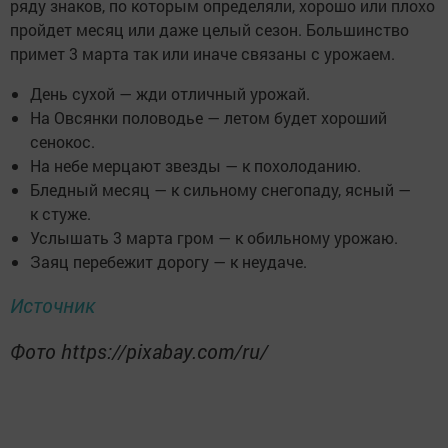
ряду знаков, по которым определяли, хорошо или плохо
пройдет месяц или даже целый сезон. Большинство
примет 3 марта так или иначе связаны с урожаем.
День сухой — жди отличный урожай.
На Овсянки половодье — летом будет хороший
сенокос.
На небе мерцают звезды — к похолоданию.
Бледный месяц — к сильному снегопаду, ясный —
к стуже.
Услышать 3 марта гром — к обильному урожаю.
Заяц перебежит дорогу — к неудаче.
Источник
Фото https://pixabay.com/ru/