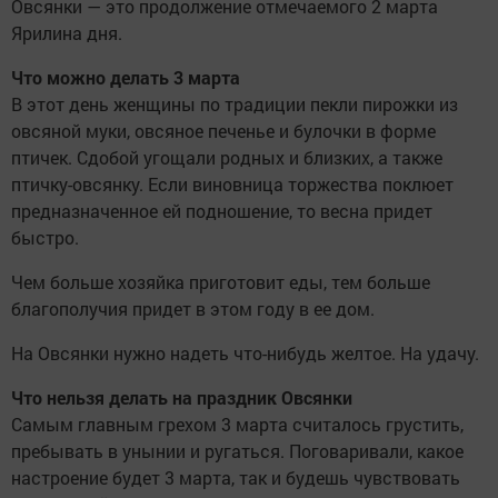
Овсянки — это продолжение отмечаемого 2 марта
Ярилина дня.
Что можно делать 3 марта
В этот день женщины по традиции пекли пирожки из
овсяной муки, овсяное печенье и булочки в форме
птичек. Сдобой угощали родных и близких, а также
птичку-овсянку. Если виновница торжества поклюет
предназначенное ей подношение, то весна придет
быстро.
Чем больше хозяйка приготовит еды, тем больше
благополучия придет в этом году в ее дом.
На Овсянки нужно надеть что-нибудь желтое. На удачу.
Что нельзя делать на праздник Овсянки
Самым главным грехом 3 марта считалось грустить,
пребывать в унынии и ругаться. Поговаривали, какое
настроение будет 3 марта, так и будешь чувствовать