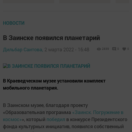
НОВОСТИ
В Заинске появился планетарий
Дильбар Саитова,
2 марта 2022 - 16:48
2839
0
0
В Краеведческом музее установили комплект
мобильного планетария.
В Заинском музее, благодаря проекту
«Образовательная программа
«Заинск. Погружение в
космос»
», который
победил
в конкурсе Президентского
фонда культурных инициатив, появился собственный