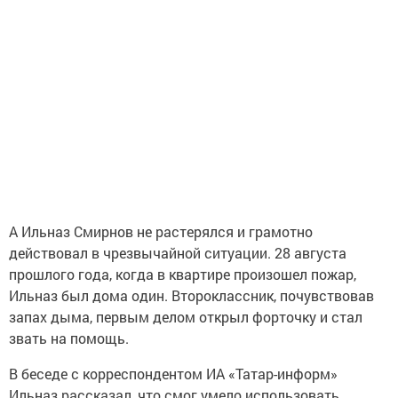
А Ильназ Смирнов не растерялся и грамотно
действовал в чрезвычайной ситуации. 28 августа
прошлого года, когда в квартире произошел пожар,
Ильназ был дома один. Второклассник, почувствовав
запах дыма, первым делом открыл форточку и стал
звать на помощь.
В беседе с корреспондентом ИА «Татар-информ»
Ильназ рассказал, что смог умело использовать