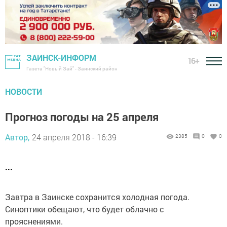
ЗАИНСК-ИНФОРМ
16+
Газета "Новый Зай" - Заинский район
НОВОСТИ
Прогноз погоды на 25 апреля
Автор,
24 апреля 2018 - 16:39
2385
0
0
...
Завтра в Заинске сохранится холодная погода.
Синоптики обещают, что будет облачно с
прояснениями.