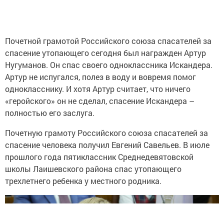
Почетной грамотой Российского союза спасателей за
спасение утопающего сегодня был награжден Артур
Нугуманов. Он спас своего одноклассника Искандера.
Артур не испугался, полез в воду и вовремя помог
однокласснику. И хотя Артур считает, что ничего
«геройского» он не сделал, спасение Искандера –
полностью его заслуга.
Почетную грамоту Российского союза спасателей за
спасение человека получил Евгений Савельев. В июле
прошлого года пятиклассник Среднедевятовской
школы Лаишевского района спас утопающего
трехлетнего ребенка у местного родника.