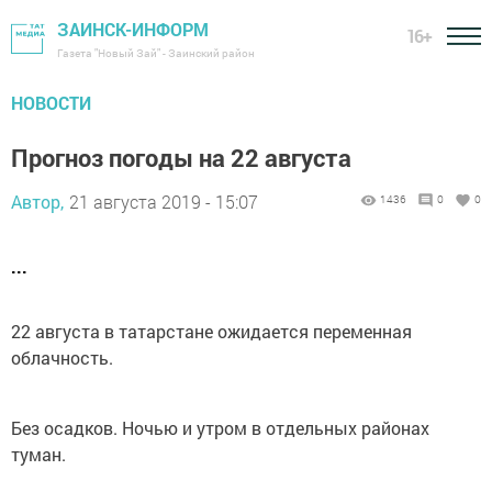
ЗАИНСК-ИНФОРМ
16+
Газета "Новый Зай" - Заинский район
НОВОСТИ
Прогноз погоды на 22 августа
Автор,
21 августа 2019 - 15:07
1436
0
0
...
22 августа в татарстане ожидается переменная
облачность.
Без осадков. Ночью и утром в отдельных районах
туман.