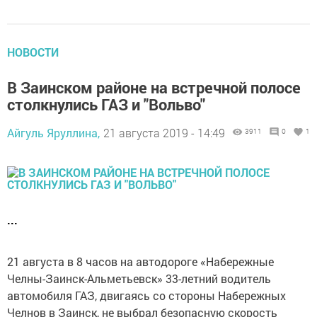
НОВОСТИ
В Заинском районе на встречной полосе
столкнулись ГАЗ и "Вольво"
Айгуль Яруллина,
21 августа 2019 - 14:49
3911
0
1
...
21 августа в 8 часов на автодороге «Набережные
Челны-Заинск-Альметьевск» 33-летний водитель
автомобиля ГАЗ, двигаясь со стороны Набережных
Челнов в Заинск, не выбрал безопасную скорость