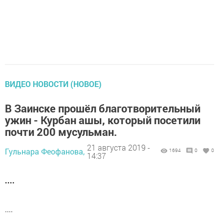
ВИДЕО НОВОСТИ (НОВОЕ)
В Заинске прошёл благотворительный
ужин - Курбан ашы, который посетили
почти 200 мусульман.
21 августа 2019 -
Гульнара Феофанова,
1694
0
0
14:37
....
....