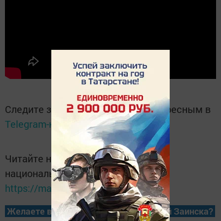
Следите за самым важным и интересным в
Telegram-канале
Татмедиа
Читайте новости Татарстана в
национальном мессенджере MАХ:
https://max.ru/tatmedia
Желаете всегда быть в курсе новостей Заинска?