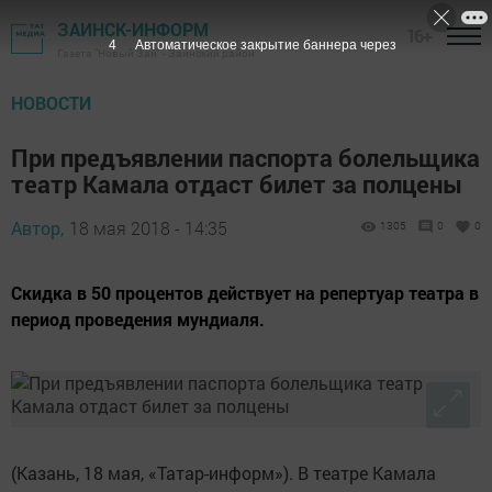
ЗАИНСК-ИНФОРМ
16+
3
Автоматическое закрытие баннера через
Газета "Новый Зай" - Заинский район
НОВОСТИ
При предъявлении паспорта болельщика
театр Камала отдаст билет за полцены
Автор,
18 мая 2018 - 14:35
1305
0
0
Скидка в 50 процентов действует на репертуар театра в
период проведения мундиаля.
(Казань, 18 мая, «Татар-информ»). В театре Камала