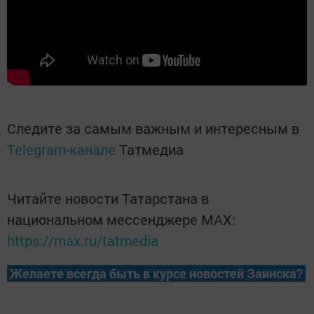
Следите за самым важным и интересным в
Telegram-канале
Татмедиа
Читайте новости Татарстана в
национальном мессенджере MАХ:
https://max.ru/tatmedia
Желаете всегда быть в курсе новостей Заинска?