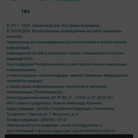
16+
© 2011 - 2026. Заинск-информ. Все права защищены.
© ТАТМЕДИА. Все материалы, размещенные на сайте, защищены
законом.
Перепечатка, воспроизведение и распространение в любом объеме
информации,
размещенной на сайте, возможна только с письменного согласия
редакций СМИ.
При поддержке Республиканского агентства по печати и массовым
коммуникациям.
Сетевое издание: «Заинск-информ» зарегистрировано Федеральной
службой по надзору
в сфере связи, информационных технологий и массовых
коммуникаций (Роскомнадзор) —
регистрационный номер ЭЛ № ФС 77 - 73590 от 31.08.2018 г
ФИО главного редактора: Исаков Александр Кузьмич
Адрес редакции: 423520, Российская Федерация, Республика
Татарстан, г Заинск, ул. Т. Ялчыгола, д. 9
Телефон редакции: (85558) 7-47-47
Электронная почта редакции: zainsk-inform@yandex.ru
Для сообщений о фактах коррупции: zainsk-inform@yandex.ru
Учредитель СМИ: АО «ТАТМЕДИА»