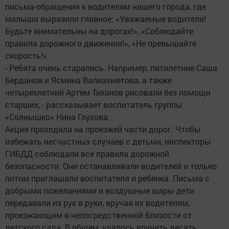
письма-обращения к водителям нашего города, где
малыши выразили главное: «Уважаемые водители!
Будьте внимательны на дорогах!», «Соблюдайте
правила дорожного движения!», «Не превышайте
скорость!».
- Ребята очень старались. Например, пятилетние Саша
Берданов и Ясмина Валиахметова, а также
четырехлетний Артем Тихонов рисовали без помощи
старших, - рассказывает воспитатель группы
«Солнышко» Нина Глухова.
Акция проходила на проезжей части дорог. Чтобы
избежать несчастных случаев с детьми, инспекторы
ГИБДД соблюдали все правила дорожной
безопасности. Они останавливали водителей и только
потом приглашали воспитателя и ребенка. Письма с
добрыми пожеланиями и воздушные шары дети
передавали из рук в руки, вручая их водителям,
проезжающим в непосредственной близости от
детского сада. В общем, удалось вручить десять