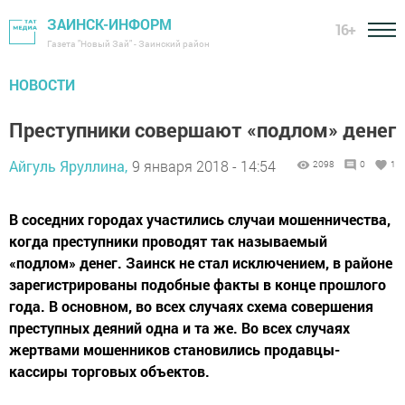
ЗАИНСК-ИНФОРМ
16+
Газета "Новый Зай" - Заинский район
НОВОСТИ
Преступники совершают «подлом» денег
Айгуль Яруллина,
9 января 2018 - 14:54
2098
0
1
В соседних городах участились случаи мошенничества,
когда преступники проводят так называемый
«подлом» денег. Заинск не стал исключением, в районе
зарегистрированы подобные факты в конце прошлого
года. В основном, во всех случаях схема совершения
преступных деяний одна и та же. Во всех случаях
жертвами мошенников становились продавцы-
кассиры торговых объектов.