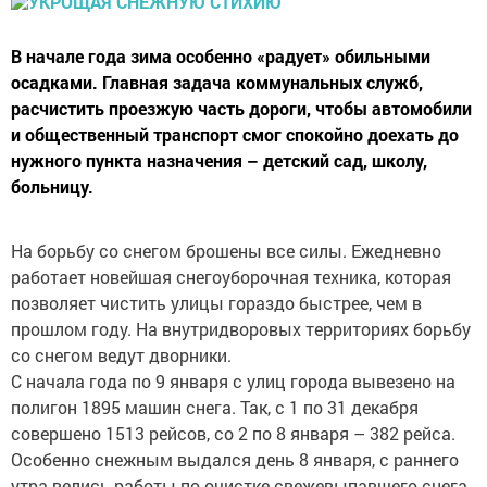
В начале года зима особенно «радует» обильными
осадками. Главная задача коммунальных служб,
расчистить проезжую часть дороги, чтобы автомобили
и общественный транспорт смог спокойно доехать до
нужного пункта назначения – детский сад, школу,
больницу.
На борьбу со снегом брошены все силы. Ежедневно
работает новейшая снегоуборочная техника, которая
позволяет чистить улицы гораздо быстрее, чем в
прошлом году. На внутридворовых территориях борьбу
со снегом ведут дворники.
С начала года по 9 января с улиц города вывезено на
полигон 1895 машин снега. Так, с 1 по 31 декабря
совершено 1513 рейсов, со 2 по 8 января – 382 рейса.
Особенно снежным выдался день 8 января, с раннего
утра велись работы по очистке свежевыпавшего снега