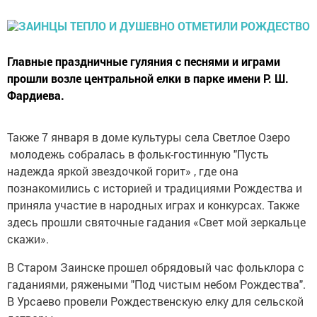
Главные праздничные гуляния с песнями и играми
прошли возле центральной елки в парке имени Р. Ш.
Фардиева.
Также 7 января в доме культуры села Светлое Озеро
молодежь собралась в фольк-гостинную "Пусть
надежда яркой звездочкой горит» , где она
познакомились с историей и традициями Рождества и
приняла участие в народных играх и конкурсах. Также
здесь прошли святочные гадания «Свет мой зеркальце
скажи».
В Старом Заинске прошел обрядовый час фольклора с
гаданиями, ряжеными "Под чистым небом Рождества".
В Урсаево провели Рождественскую елку для сельской