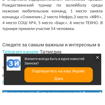
Рождественский турнир по волейболу среди
мужских любительских команд. 1 место заняла
команда «Олимпия»,2 место Мефро,3 место «КФУ»,
4 место СОШ №4, 5 место «Барс», 6 место ТЕХНО. В
турнире приняли участие 54 человека.
Следите за самым важным и интересным в
Telegram-канале
Татмедиа
Желаете всегда быть в курсе новостей
Заинска?
Читайте новости Татарстана в
Подпишитесь на наш Яндекс
национальном мессенджере MАХ:
Дзен
https://max.ru/tatmedia
Желаете всегда быть в курсе новостей Заинска?