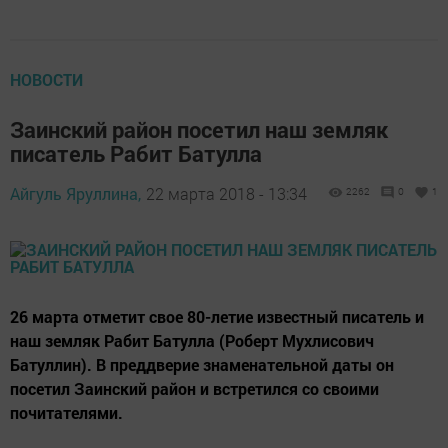
НОВОСТИ
Заинский район посетил наш земляк
писатель Рабит Батулла
Айгуль Яруллина,
22 марта 2018 - 13:34
2262
0
1
26 марта отметит свое 80-летие известный писатель и
наш земляк Рабит Батулла (Роберт Мухлисович
Батуллин). В преддверие знаменательной даты он
посетил Заинский район и встретился со своими
почитателями.