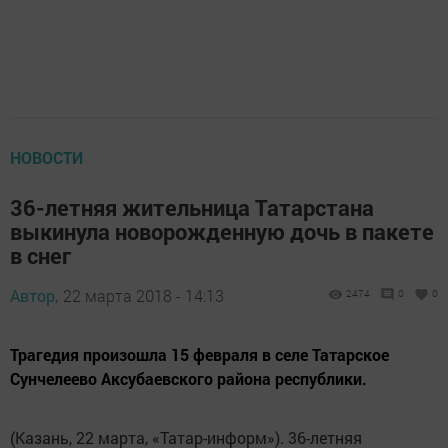
НОВОСТИ
36-летняя жительница Татарстана
выкинула новорожденную дочь в пакете
в снег
Автор,
22 марта 2018 - 14:13
2474
0
0
Трагедия произошла 15 февраля в селе Татарское
Сунчелеево Аксубаевского района республики.
(Казань, 22 марта, «Татар-информ»). 36-летняя