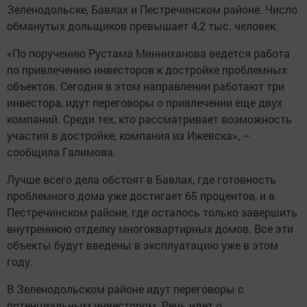
Зеленодольске, Бавлах и Пестречинском районе. Число
обманутых дольщиков превышает 4,2 тыс. человек.
«По поручению Рустама Минниханова ведется работа
по привлечению инвесторов к достройке проблемных
объектов. Сегодня в этом направлении работают три
инвестора, идут переговоры о привлечении еще двух
компаний. Среди тех, кто рассматривает возможность
участия в достройке, компания из Ижевска», –
сообщила Галимова.
Лучше всего дела обстоят в Бавлах, где готовность
проблемного дома уже достигает 65 процентов, и в
Пестречинском районе, где осталось только завершить
внутреннюю отделку многоквартирных домов. Все эти
объекты будут введены в эксплуатацию уже в этом
году.
В Зеленодольском районе идут переговоры с
потенциальным инвестором. Речь идет о