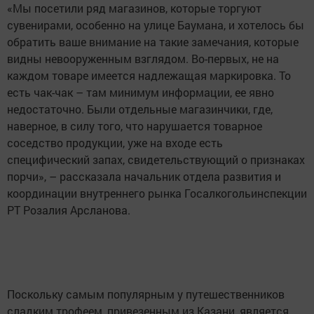
«Мы посетили ряд магазинов, которые торгуют
сувенирами, особенно на улице Баумана, и хотелось бы
обратить ваше внимание на такие замечания, которые
видны невооруженным взглядом. Во-первых, не на
каждом товаре имеется надлежащая маркировка. То
есть чак-чак – там минимум информации, ее явно
недостаточно. Были отдельные магазинчики, где,
наверное, в силу того, что нарушается товарное
соседство продукции, уже на входе есть
специфический запах, свидетельствующий о признаках
порчи», – рассказала начальник отдела развития и
координации внутреннего рынка Госалкогольинспекции
РТ Розалия Арсланова.
Поскольку самым популярным у путешественников
сладким трофеем, привезенным из Казани, является