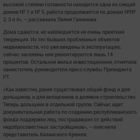
высокой степени готовности находится одна из секций
домов № 1 и № 5, работа продолжается по домам №№
2, 3 и 4», – рассказала Лилия Галимова.
Дома сдаются, но наблюдается не очень приятная
тенденция. Из тех бывших проблемных объектов
недвижимости, что уже введены в эксплуатацию,
сейчас заселены или ремонтируются лишь 14
процентов. Остальное жилье инвестиционное, отметила
заместитель руководителя пресс-службы Президента
РТ.
«Как известно, ранее существовал общий фонд и для
дольщиков, и для вкладчиков в долевое строительство.
Теперь дольщики в отдельной группе. Сейчас идет
документальная работа по созданию республиканского
фонда поддержки лиц, пострадавших от действий
недобросовестных застройщиков», – пояснила
представитель Казанского Кремля.