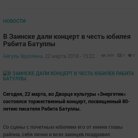
НОВОСТИ
В Заинске дали концерт в честь юбилея
Рабита Батуллы
Айгуль Яруллина,
22 марта 2018 - 15:22
2606
0
0
Сегодня, 22 марта, во Дворце культуры «Энергетик»
состоялся торжественный концерт, посвященный 80-
летию писателя Рабита Батуллы.
Со сцены с почетным юбилеем его от имени главы
района, себя лично и всех заинцев поздравил