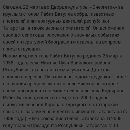
Сегодня, 22 марта во Дворце культуры «Энергетик» за
круглым столом Рабит Батулла собрал известных
писателей и литературных деятелей республики
Татарстан, а также верных почитателей. Он вспоминал
свои детские годы, рассказал о значимых событиях
своей литературной биографии и отвечал на вопросы
присутствующих.
Напомним, писатель Рабит Батулла родился 26 марта
1938 года в селе Нижние Лузи Заинского района
Республики Татарстан в семье учителя. Детство
прошло в деревне Шикмамаево, в доме дедушки. После
окончания средней школы в селе Бишево некоторое
время преподавал в семилетней школе села Кадырово.
Рабит Батулла, известен тем, что в 2000 году он
выпустил перевод Корана с турецкого на татарский
язык. Он - заслуженный деятель искусств Татарстана (с
1985 года). Член Союза писателей Татарстана. В 2008
году Указом Президента Республики Татарстан М.Ш.