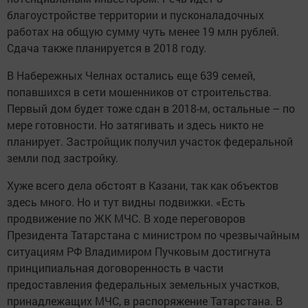
благоустройстве территории и пусконаладочных
работах на общую сумму чуть менее 19 млн рублей.
Сдача также планируется в 2018 году.
В Набережных Челнах остались еще 639 семей,
попавшихся в сети мошенников от строительства.
Первый дом будет тоже сдан в 2018-м, остальные – по
мере готовности. Но затягивать и здесь никто не
планирует. Застройщик получил участок федеральной
земли под застройку.
Хуже всего дела обстоят в Казани, так как объектов
здесь много. Но и тут видны подвижки. «Есть
продвижение по ЖК МЧС. В ходе переговоров
Президента Татарстана с министром по чрезвычайным
ситуациям РФ Владимиром Пучковым достигнута
принципиальная договоренность в части
предоставления федеральных земельных участков,
принадлежащих МЧС, в распоряжение Татарстана. В