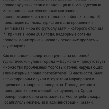
прошел круглый стол с владельцами и менеджерами
многочисленных сувенирных магазинов,
расположившихся в центральных районах города. В
преддверие наплыва туристов в дни проведения
чемпионата мира по футболу, матчи которого столица
РТ примет в июне 2018 года, надзорные органы
провели мониторинг и назвали основные проблемы
«сувенирки».
Как выяснили экспертные группы на основной
туристической улице города – Баумана – присутствует
множество проблемных торговых точек, нарушающих
элементарные права потребителей. В частности, были
зафиксированы случаи отсутствия маркировки и
нарушения товарного соседства. Последнее часто
приводило к порче съедобных сувениров. Среди
проверяющих были специалисты Роспотребнадзора,
Госалклгольинспекции и администрации Казани.