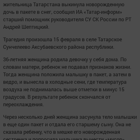
жительница Татарстана выкинула новорожденную
дочь в пакете в снег, сообщил ИА «Татар-информ»
старший помощник руководителя СУ СК России по РТ
Андрей Шептицкий.
Трагедия произошла 15 февраля в селе Татарское
Сунчелеево Аксубаевского района республики.
36-летняя женщина родила девочку у себя дома. По
словам матери, ребенок не подавал признаков жизни.
Тогда женщина положила малышку в пакет, а затем в
ведро, и вынесла в холодные сени, где температура
воздуха не поднималась выше отметки в минус 15
градусов. В результате ребенок скончался от
переохлаждения.
Через несколько дней женщина засунула тело малышки
в еще один пакет и отдала его старшему сыну. Она не
сказала ребенку, что в мешке его новорожденная
сестренка и попросила мальчика вынести «мусор».