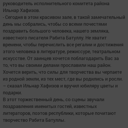
руководитель исполнительного комитета района
Ильнар Хафизов.
- Сегодня в этом красивом зале, в такой замечательный
день мы собрались, чтобы со всеми почестями
поздравить большого человека, нашего земляка,
известного писателя Рабита Батуллу. Не хватит
времени, чтобы перечислить все регалии и достижения
этого человека в литературе, режиссуре, театральном
искусстве. От заинцев хочется поблагодарить Вас за
то, что вы своими делами прославили наш район.
Хочется верить, что силы для творчества вы черпаете
из родной земли, из тех мест, где вы родились и росли.
– сказал Ильнар Хафизов и вручил юбиляру цветы и
подарки.
В этот торжественный день, со сцены звучали
поздравления именитых гостей, известных
литераторов, поэтов республики, которые почитают
творчество Рабита Батуллы.