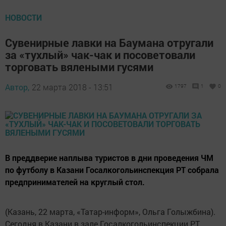
НОВОСТИ
Сувенирные лавки на Баумана отругали
за «тухлый» чак-чак и посоветовали
торговать вялеными гусями
Автор,
22 марта 2018 - 13:51
1797
1
0
В преддверие наплыва туристов в дни проведения ЧМ
по футболу в Казани Госалкогольинспекция РТ собрала
предпринимателей на круглый стол.
(Казань, 22 марта, «Татар-информ», Ольга Голыжбина).
Сегодня в Казани в зале Госалкогольинспекции РТ