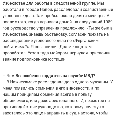
Узбекистан для работы в следственной группе. Мы
работали в городе Навои, расследовали хозяйственные
уголовные дела. Там пробыл около девяти месяцев. А
после этого, когда вернулся домой, на следующий 1989
год руководство управления предложило: «Ты же был в
Узбекистане, знаешь обстановку, согласен поехать на
расследование уголовного дела по «Ферганским
событиям»?». Я согласился. Два месяца там
проработал. Уехал туда майором, вернулся, присвоили
звание подполковника юстиции.
– Чем Вы особенно гордитесь на службе МВД?
– В Нижнекамске расследовал дело одного мужчины. У
меня появились сомнения в его виновности, а по
нашим принципам сомнения всегда в пользу
обвиняемого, или даже арестованного. И, несмотря на
противодействие руководства, которому почему-то
захотелось это лицо направить в суд, настоял, чтобы