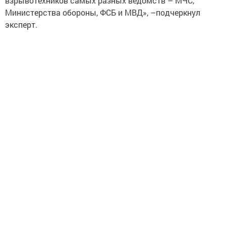
взрывотехников самых разных ведомств – МЧС,
Министерства обороны, ФСБ и МВД», –подчеркнул
эксперт.