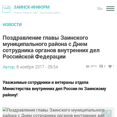
ЗАИНСК-ИНФОРМ
16+
Газета "Новый Зай" - Заинский район
НОВОСТИ
Поздравление главы Заинского
муниципального района с Днем
сотрудника органов внутренних дел
Российской Федерации
Автор,
8 ноября 2017 - 09:54
2574
0
1
Уважаемые сотрудники и ветераны отдела
Министерства внутренних дел России по Заинскому
району!