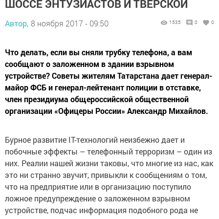
ШОССЕ ЭНТУЗИАСТОВ И ТВЕРСКОЙ
Автор,
8 ноября 2017 - 09:50
1535
0
0
Что делать, если вы сняли трубку телефона, а вам
сообщают о заложенном в здании взрывном
устройстве? Советы жителям Татарстана дает генерал-
майор ФСБ и генерал-лейтенант полиции в отставке,
член президиума общероссийской общественной
организации «Офицеры России» Александр Михайлов.
Бурное развитие IT-технологий неизбежно дает и
побочные эффекты – телефонный терроризм – один из
них. Реалии нашей жизни таковы, что многие из нас, как
это ни странно звучит, привыкли к сообщениям о том,
что на предприятие или в организацию поступило
ложное предупреждение о заложенном взрывном
устройстве, подчас информация подобного рода не