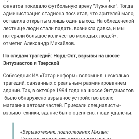
фанатов покидало футбольную арену “Лужники”. Тогда
администрация стадиона посчитав, что зрителей мало,
оставила открытым лишь один выход. На обледенелой
лестнице люди стали падать, возникла давка, и мы
потеряли большое количество молодых людей», –
отметил Александр Михайлов.
По следам трагедий: Норд-Ост, взрывы на шоссе
Энтузиастов и Тверской
Собеседник ИА «Татар-информ» вспомнил несколько
трагедий, связанных с реальным разминированием
зданий. Так, в октябре 1994 года на шоссе Энтузиастов
было обнаружено взрывное устройство возле
магазина автозапчастей. Приехали специалисты-
взрывотехники, здание было оцеплено, люди удалены.
«Взрывотехник, подполковник Михаил