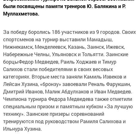
были посвящены памяти тренеров Ю. Балякина и Р.
Муллахметова.
За победу боролись 186 участников из 9 городов. Своих
спортсменов на турнир выставили Мамадыш,
Нижнекамск, Менделеевск, Казань, Заинск, Ижевск,
Набережные Челны, Ульяновск и Тольятти. Заинские
борцыФедор Медведев, Раиль Ходжаев и Тимур
Салихов стали победителями в своих весовых
категориях. Вторые места заняли Камиль Извеков и
Лейсан Хузина, «бронзу» завоевали Реналь Фарукшин,
Дмитрий Иванов, Малик Абдулхаков и Иван Медведев.
Чемпиона турнира Федора Медведева также отметили
специальным призом и памятным кубком «За лучшую
технику». Заинские призеры соревнований
тренируются под руководством Рамиля Салихова и
Ильнура Хузина.