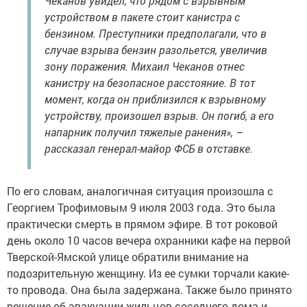
Чеканов увидел, что рядом с взрывным
устройством в пакете стоит канистра с
бензином. Преступники предполагали, что в
случае взрыва бензин разольется, увеличив
зону поражения. Михаил Чеканов отнес
канистру на безопасное расстояние. В тот
момент, когда он приблизился к взрывному
устройству, произошел взрыв. Он погиб, а его
напарник получил тяжелые ранения», –
рассказал генерал-майор ФСБ в отставке.
По его словам, аналогичная ситуация произошла с
Георгием Трофимовым 9 июля 2003 года. Это была
практически смерть в прямом эфире. В тот роковой
день около 10 часов вечера охранники кафе на первой
Тверской-Ямской улице обратили внимание на
подозрительную женщину. Из ее сумки торчали какие-
то провода. Она была задержана. Также было принято
решение об эвакуации жильцов соседнего дома и