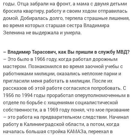
годы. Отца забрали на фронт, а мама с двумя детьми
бросила квартиру, работу и своим ходом отправилась
домой. Добиралась долго, терпела страшные лишения,
во время которых старшая сестра Владимира
Зеленина не выдержала и умерла.
– Владимир Тарасович, как Вы пришли в службу МВД?
– Это было в 1966 году, когда работал дорожным
мастером. Познакомился во время заочной учебы с
работниками милиции, оказались неплохие парни и
пригласили меня работать в милиции. После их
рассказов об этой работе согласился попробовать. С
1956 по 1994 годы проработал оперуполномоченным в
отделе по борьбе с хищениями социалистической
собственности, а в 1969 году понял, что мое призвание
– это работа на предварительном следствии. Начинал
работу в Калининградской области, а потом, когда
началась большая стройка КАМАЗа, переехал в