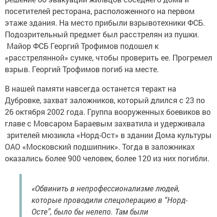
посетителей ресторана, расположенного на первом
этаже здания. На место прибыли взрывотехники ФСБ.
Подозрительный предмет был расстрелян из пушки.
Майор ФСБ Георгий Трофимов подошел к
«расстрелянной» сумке, чтобы проверить ее. Прогремел
взрыв. Георгий Трофимов погиб на месте.
В нашей памяти навсегда останется теракт на
Дубровке, захват заложников, который длился с 23 по
26 октября 2002 года. Группа вооруженных боевиков во
главе с Мовсаром Бараевым захватила и удерживала
зрителей мюзикла «Норд-Ост» в здании Дома культуры
ОАО «Московский подшипник». Тогда в заложниках
оказались более 900 человек, более 120 из них погибли.
«Обвинить в непрофессионализме людей,
которые проводили спецоперацию в “Норд-
Осте”, было бы нелепо. Там были