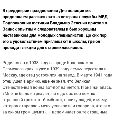
В преддверии празднования Дня полиции мы
продолжаем рассказывать о ветеранах службы МВД.
Подполковник юстиции Владимир Зеленин приехал в
Заинск опытным следователем и был хорошим
наставником для молодых специалистов. До сих пор
его с удовольствием приглашают в школы, где он
проводит лекции для старшеклассников.
Родился он в 1938 году в городе Краснокамск
Пермского края, а уже в 1939 году семья переехала в
Москву, где отец устроился на завод. В марте 1941 года
отец ушел в армию, еще не зная, что Великая
Отечественная война вот-вот начнется. И она началась.
«Мне не было и трех лет, но я до сих пор помню
страшный грохот от бомбежек, панику людей, и маму,
которая старалась меня успокоить и говорила, что это
за окном гром шумит», – вспоминает он те страшные